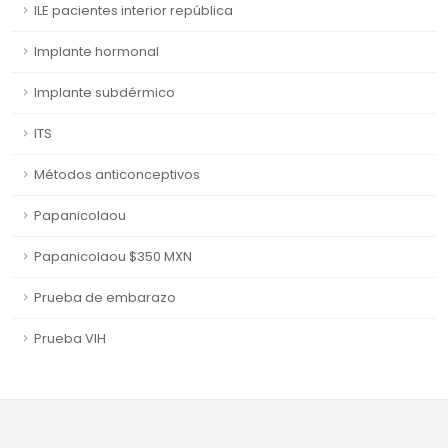
ILE pacientes interior república
Implante hormonal
Implante subdérmico
ITS
Métodos anticonceptivos
Papanicolaou
Papanicolaou $350 MXN
Prueba de embarazo
Prueba VIH