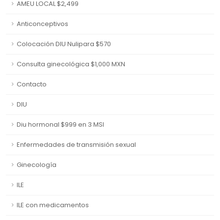
AMEU LOCAL $2,499
Anticonceptivos
Colocación DIU Nulipara $570
Consulta ginecológica $1,000 MXN
Contacto
DIU
Diu hormonal $999 en 3 MSI
Enfermedades de transmisión sexual
Ginecología
ILE
ILE con medicamentos