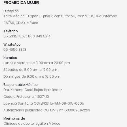
PROMEDICA MUJER
Dirección
Torre Médica, Tuxpan 8, piso 2, consultorio 3, Roma Sur, Cuauhtémoc,
06760, CDMX. México
Teléfono
55 5335 1867
|
800 849 5214
WhatsApp
55 4556 8373
Horarios
Lunes a viernes de 8:00 am a 20:00 pm
Sábados de 8:00 am a 17:00 pm
Domingos de 9:00 am a 16:00 pm
Responsable Médico
Dra. Ximena Coral Rojas Hernández
Cédula Profesional 11527410
Licencia Sanitaria COFEPRIS 15-AM-09-015-0005
Autorización publicidad COFEPRIS nº 153300201A2213
Miembros de
Clínicas de aborto legal en México