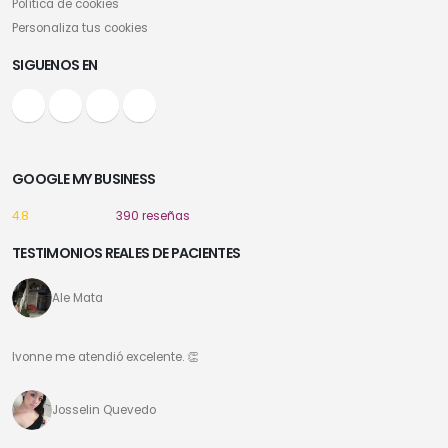
Política de cookies
Personaliza tus cookies
SIGUENOS EN
GOOGLE MY BUSINESS
4.8
390 reseñas
TESTIMONIOS REALES DE PACIENTES
Ale Mata
Ivonne me atendió excelente. 👏
Josselin Quevedo