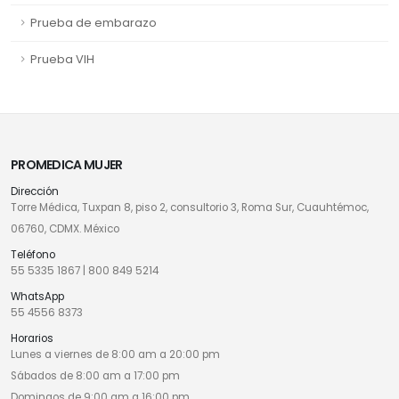
Prueba de embarazo
Prueba VIH
PROMEDICA MUJER
Dirección
Torre Médica, Tuxpan 8, piso 2, consultorio 3, Roma Sur, Cuauhtémoc,
06760, CDMX. México
Teléfono
55 5335 1867
|
800 849 5214
WhatsApp
55 4556 8373
Horarios
Lunes a viernes de 8:00 am a 20:00 pm
Sábados de 8:00 am a 17:00 pm
Domingos de 9:00 am a 16:00 pm