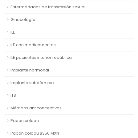
Enfermedades de transmisión sexual
Ginecología
ILE
ILE con medicamentos
ILE pacientes interior república
Implante hormonal
Implante subdérmico
ITS
Métodos anticonceptivos
Papanicolaou
Papanicolaou $350 MXN