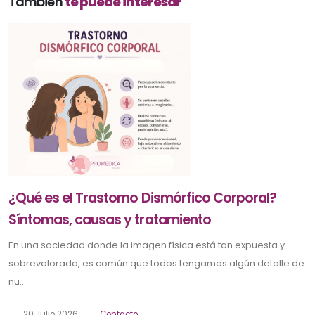
También
te puede interesar
¿Qué es el Trastorno Dismórfico Corporal?
Síntomas, causas y tratamiento
En una sociedad donde la imagen física está tan expuesta y
sobrevalorada, es común que todos tengamos algún detalle de
nu...
20 Julio 2026
Contacto