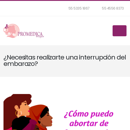
55 5335 1867
55 4556 8373
¿Necesitas realizarte una interrupción del
embarazo?