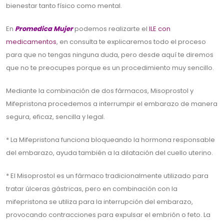
bienestar tanto físico como mental.
En
Promedica Mujer
podemos realizarte el
ILE con
medicamentos
, en consulta te explicaremos todo el proceso
para que no tengas ninguna duda, pero desde aquí te diremos
que no te preocupes porque es un procedimiento muy sencillo.
Mediante la combinación de dos fármacos, Misoprostol y
Mifepristona procedemos a interrumpir el embarazo de manera
segura, eficaz, sencilla y legal.
* La Mifepristona funciona bloqueando la hormona responsable
del embarazo, ayuda también a la dilatación del cuello uterino.
* El Misoprostol es un fármaco tradicionalmente utilizado para
tratar úlceras gástricas, pero en combinación con la
mifepristona se utiliza para la interrupción del embarazo,
provocando contracciones para expulsar el embrión o feto. La