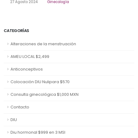
27 Agosto 2024
Ginecología
CATEGORÍAS
Alteraciones de la menstruación
AMEU LOCAL $2,499
Anticonceptivos
Colocación DIU Nulipara $570
Consulta ginecológica $1,000 MXN
Contacto
DIU
Diu hormonal $999 en 3 MSI