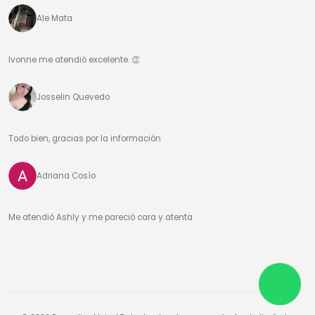
Ale Mata
Ivonne me atendió excelente. 👏
Josselin Quevedo
Todo bien, gracias por la información
Adriana Cosìo
Me atendió Ashly y me pareció cara y atenta