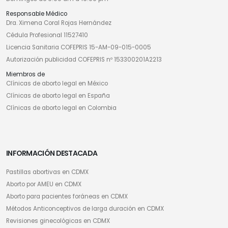
Responsable Médico
Dra. Ximena Coral Rojas Hernández
Cédula Profesional 11527410
Licencia Sanitaria COFEPRIS 15-AM-09-015-0005
Autorización publicidad COFEPRIS nº 153300201A2213
Miembros de
Clínicas de aborto legal en México
Clínicas de aborto legal en España
Clínicas de aborto legal en Colombia
INFORMACIÓN DESTACADA
Pastillas abortivas en CDMX
Aborto por AMEU en CDMX
Aborto para pacientes foráneas en CDMX
Métodos Anticonceptivos de larga duración en CDMX
Revisiones ginecológicas en CDMX