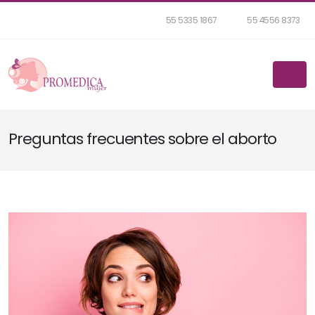
55 5335 1867
55 4556 8373
Preguntas frecuentes sobre el aborto