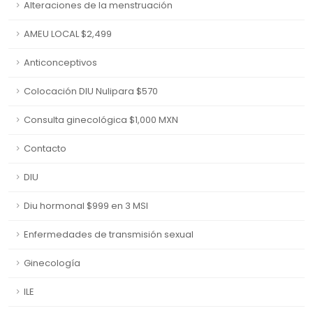
Alteraciones de la menstruación
AMEU LOCAL $2,499
Anticonceptivos
Colocación DIU Nulipara $570
Consulta ginecológica $1,000 MXN
Contacto
DIU
Diu hormonal $999 en 3 MSI
Enfermedades de transmisión sexual
Ginecología
ILE