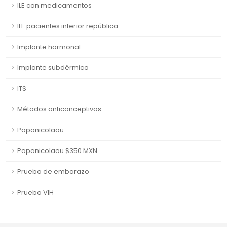
ILE con medicamentos
ILE pacientes interior república
Implante hormonal
Implante subdérmico
ITS
Métodos anticonceptivos
Papanicolaou
Papanicolaou $350 MXN
Prueba de embarazo
Prueba VIH