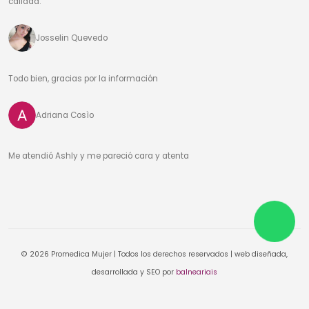
calidad.
Josselin Quevedo
Todo bien, gracias por la información
Adriana Cosìo
Me atendió Ashly y me pareció cara y atenta
© 2026 Promedica Mujer | Todos los derechos reservados | web diseñada,
desarrollada y SEO por
balneariais