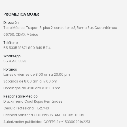
PROMEDICA MUJER
Dirección
Torre Médica, Tuxpan 8, piso 2, consultorio 3, Roma Sur, Cuauhtémoc,
06760, CDMX. México
Teléfono
55 5335 1867
|
800 849 5214
WhatsApp
55 4556 8373
Horarios
Lunes a viernes de 8:00 am a 20:00 pm
Sábados de 8:00 am a 17:00 pm
Domingos de 9:00 am a 16:00 pm
Responsable Médico
Dra. Ximena Coral Rojas Hernández
Cédula Profesional 11527410
Licencia Sanitaria COFEPRIS 15-AM-09-015-0005
Autorización publicidad COFEPRIS nº 153300201A2213