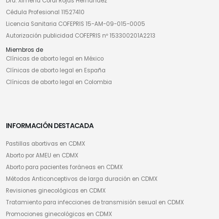
Dra. Ximena Coral Rojas Hernández
Cédula Profesional 11527410
Licencia Sanitaria COFEPRIS 15-AM-09-015-0005
Autorización publicidad COFEPRIS nº 153300201A2213
Miembros de
Clínicas de aborto legal en México
Clínicas de aborto legal en España
Clínicas de aborto legal en Colombia
INFORMACIÓN DESTACADA
Pastillas abortivas en CDMX
Aborto por AMEU en CDMX
Aborto para pacientes foráneas en CDMX
Métodos Anticonceptivos de larga duración en CDMX
Revisiones ginecológicas en CDMX
Tratamiento para infecciones de transmisión sexual en CDMX
Promociones ginecológicas en CDMX