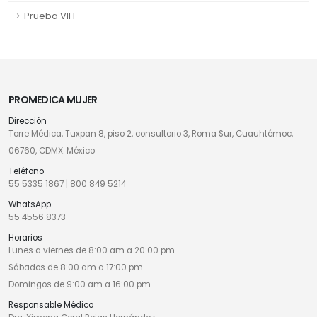
Prueba VIH
PROMEDICA MUJER
Dirección
Torre Médica, Tuxpan 8, piso 2, consultorio 3, Roma Sur, Cuauhtémoc,
06760, CDMX. México
Teléfono
55 5335 1867
|
800 849 5214
WhatsApp
55 4556 8373
Horarios
Lunes a viernes de 8:00 am a 20:00 pm
Sábados de 8:00 am a 17:00 pm
Domingos de 9:00 am a 16:00 pm
Responsable Médico