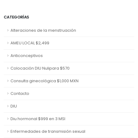
CATEGORÍAS
Alteraciones de la menstruación
AMEU LOCAL $2,499
Anticonceptivos
Colocación DIU Nulipara $570
Consulta ginecológica $1,000 MXN
Contacto
DIU
Diu hormonal $999 en 3 MSI
Enfermedades de transmisión sexual