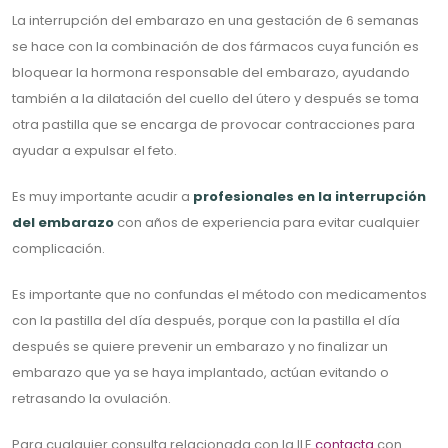
La interrupción del embarazo en una gestación de 6 semanas
se hace con la combinación de dos fármacos cuya función es
bloquear la hormona responsable del embarazo, ayudando
también a la dilatación del cuello del útero y después se toma
otra pastilla que se encarga de provocar contracciones para
ayudar a expulsar el feto.
Es muy importante acudir a
profesionales en la interrupción
del embarazo
con años de experiencia para evitar cualquier
complicación.
Es importante que no confundas el método con medicamentos
con la pastilla del día después, porque con la pastilla el día
después se quiere prevenir un embarazo y no finalizar un
embarazo que ya se haya implantado, actúan evitando o
retrasando la ovulación.
Para cualquier consulta relacionada con la ILE
contacta
con