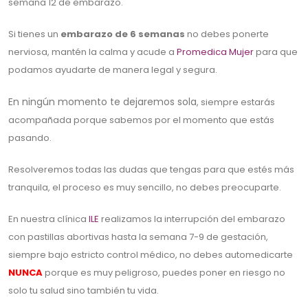
semana 12 de embarazo.
Si tienes un
embarazo de 6 semanas
no debes ponerte
nerviosa, mantén la calma y acude a
Promedica Mujer
para que
podamos ayudarte de manera legal y segura.
En ningún momento te dejaremos sola
, siempre estarás
acompañada porque sabemos por el momento que estás
pasando.
Resolveremos todas las dudas que tengas para que estés más
tranquila, el proceso es muy sencillo, no debes preocuparte.
En nuestra clínica
ILE
realizamos la interrupción del embarazo
con pastillas abortivas hasta la semana 7-9 de gestación,
siempre bajo estricto control médico, no debes automedicarte
NUNCA
porque es muy peligroso, puedes poner en riesgo no
solo tu salud sino también tu vida.