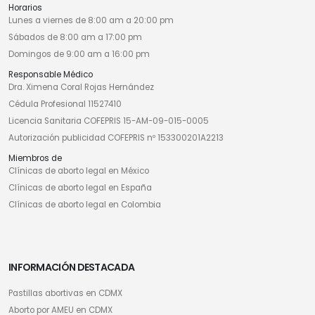
Horarios
Lunes a viernes de 8:00 am a 20:00 pm
Sábados de 8:00 am a 17:00 pm
Domingos de 9:00 am a 16:00 pm
Responsable Médico
Dra. Ximena Coral Rojas Hernández
Cédula Profesional 11527410
Licencia Sanitaria COFEPRIS 15-AM-09-015-0005
Autorización publicidad COFEPRIS nº 153300201A2213
Miembros de
Clínicas de aborto legal en México
Clínicas de aborto legal en España
Clínicas de aborto legal en Colombia
INFORMACIÓN DESTACADA
Pastillas abortivas en CDMX
Aborto por AMEU en CDMX