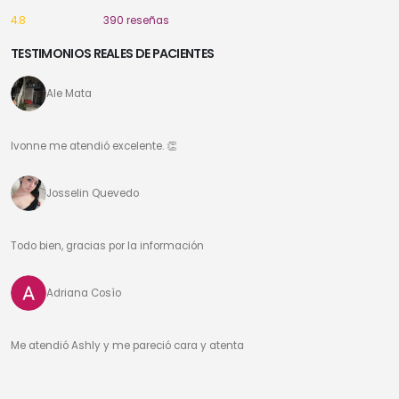
4.8
390 reseñas
TESTIMONIOS REALES DE PACIENTES
Ale Mata
Ivonne me atendió excelente. 👏
Josselin Quevedo
Todo bien, gracias por la información
Adriana Cosìo
Me atendió Ashly y me pareció cara y atenta