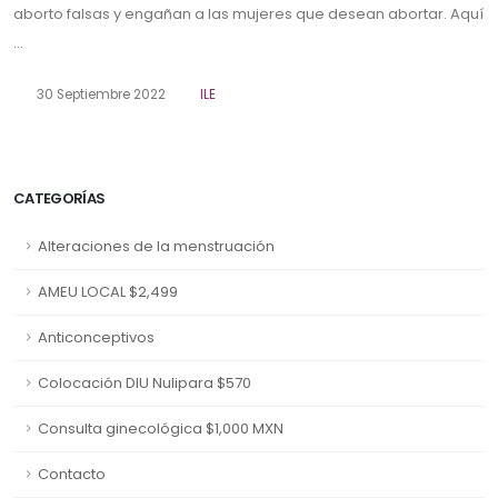
aborto falsas y engañan a las mujeres que desean abortar. Aquí
...
30 Septiembre 2022
ILE
CATEGORÍAS
Alteraciones de la menstruación
AMEU LOCAL $2,499
Anticonceptivos
Colocación DIU Nulipara $570
Consulta ginecológica $1,000 MXN
Contacto