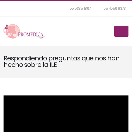
55 5335 1867
55 4556 8373
Respondiendo preguntas que nos han
hecho sobre la ILE