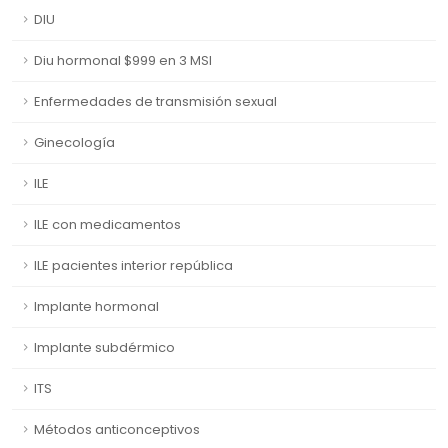
DIU
Diu hormonal $999 en 3 MSI
Enfermedades de transmisión sexual
Ginecología
ILE
ILE con medicamentos
ILE pacientes interior república
Implante hormonal
Implante subdérmico
ITS
Métodos anticonceptivos