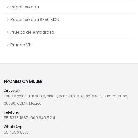
Papanicolaou
Papanicolaou $350 MXN
Prueba de embarazo
Prueba VIH
PROMEDICA MUJER
Dirección
Torre Médica, Tuxpan 8, piso 2, consultorio 3, Roma Sur, Cuauhtémoc,
06760, CDMX. México
Teléfono
55 5335 1867
|
800 849 5214
WhatsApp
55 4556 8373