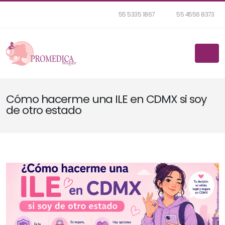
55 5335 1867
55 4556 8373
Cómo hacerme una ILE en CDMX si soy
de otro estado