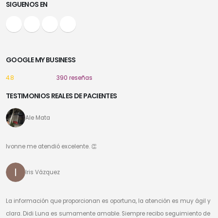
SIGUENOS EN
GOOGLE MY BUSINESS
4.8
390 reseñas
TESTIMONIOS REALES DE PACIENTES
Ale Mata
Ivonne me atendió excelente. 👏
Iris Vázquez
La información que proporcionan es oportuna, la atención es muy ágil y
clara. Didi Luna es sumamente amable. Siempre recibo seguimiento de