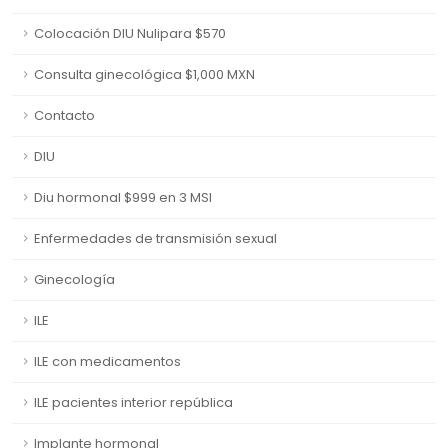
Colocación DIU Nulipara $570
Consulta ginecológica $1,000 MXN
Contacto
DIU
Diu hormonal $999 en 3 MSI
Enfermedades de transmisión sexual
Ginecología
ILE
ILE con medicamentos
ILE pacientes interior república
Implante hormonal