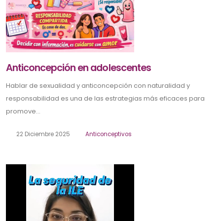
Anticoncepción en adolescentes
Hablar de sexualidad y anticoncepción con naturalidad y
responsabilidad es una de las estrategias más eficaces para
promove...
22 Diciembre 2025
Anticonceptivos