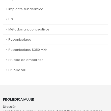
Implante subdérmico
ITS
Métodos anticonceptivos
Papanicolaou
Papanicolaou $350 MXN
Prueba de embarazo
Prueba VIH
PROMEDICA MUJER
Dirección