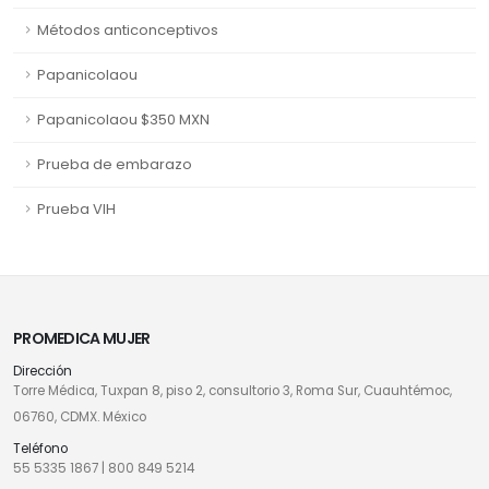
Métodos anticonceptivos
Papanicolaou
Papanicolaou $350 MXN
Prueba de embarazo
Prueba VIH
PROMEDICA MUJER
Dirección
Torre Médica, Tuxpan 8, piso 2, consultorio 3, Roma Sur, Cuauhtémoc,
06760, CDMX. México
Teléfono
55 5335 1867
|
800 849 5214