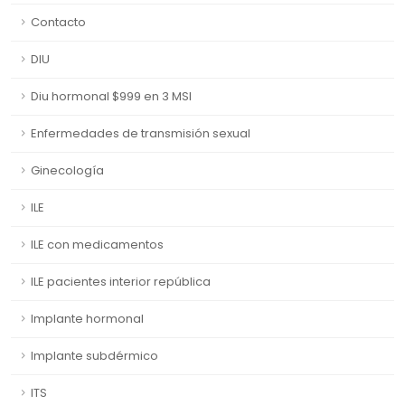
Contacto
DIU
Diu hormonal $999 en 3 MSI
Enfermedades de transmisión sexual
Ginecología
ILE
ILE con medicamentos
ILE pacientes interior república
Implante hormonal
Implante subdérmico
ITS