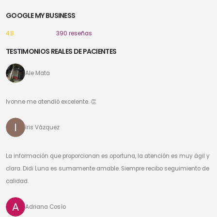
GOOGLE MY BUSINESS
4.8
390 reseñas
TESTIMONIOS REALES DE PACIENTES
Ale Mata
Ivonne me atendió excelente. 👏
Iris Vázquez
La información que proporcionan es oportuna, la atención es muy ágil y
clara. Didi Luna es sumamente amable. Siempre recibo seguimiento de
calidad.
Adriana Cosìo