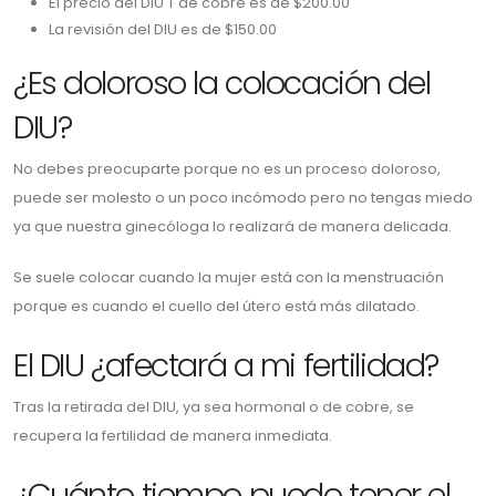
El precio del DIU T de cobre es de $200.00
La revisión del DIU es de $150.00
¿Es doloroso la colocación del
DIU?
No debes preocuparte porque no es un proceso doloroso,
puede ser molesto o un poco incómodo pero no tengas miedo
ya que nuestra ginecóloga lo realizará de manera delicada.
Se suele colocar cuando la mujer está con la menstruación
porque es cuando el cuello del útero está más dilatado.
El DIU ¿afectará a mi fertilidad?
Tras la retirada del DIU, ya sea hormonal o de cobre, se
recupera la fertilidad de manera inmediata.
¿Cuánto tiempo puedo tener el