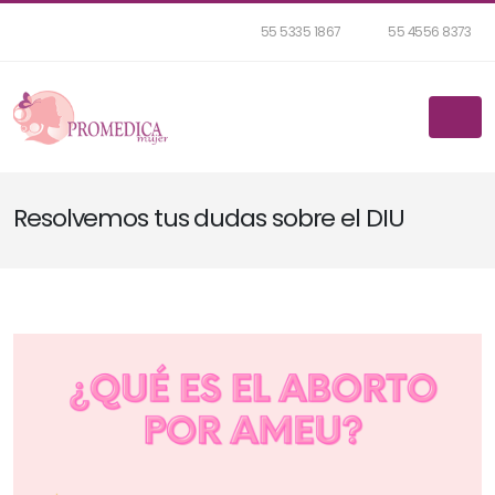
55 5335 1867
55 4556 8373
Resolvemos tus dudas sobre el DIU