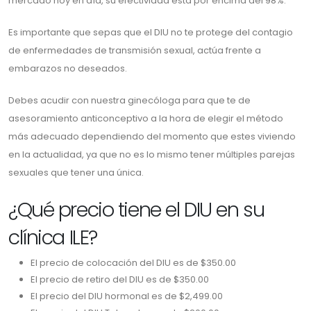
mercado hoy en día, su efectividad está por encima del 98%.
Es importante que sepas que el DIU no te protege del contagio
de enfermedades de transmisión sexual, actúa frente a
embarazos no deseados.
Debes acudir con nuestra ginecóloga para que te de
asesoramiento anticonceptivo a la hora de elegir el método
más adecuado dependiendo del momento que estes viviendo
en la actualidad, ya que no es lo mismo tener múltiples parejas
sexuales que tener una única.
¿Qué precio tiene el DIU en su
clínica ILE?
El precio de colocación del DIU es de $350.00
El precio de retiro del DIU es de $350.00
El precio del DIU hormonal es de $2,499.00