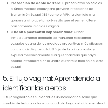
Protección de doble barrera
: El preservativo no solo es
el único método eficaz para prevenir Infecciones de
Transmisión Sexual (ITS) como el VPH, la clamidia o la
gonorrea, sino que también evita que el semen altere
bruscamente la acidez vaginal.
El hábito postcoital imprescindible
: Orinar
inmediatamente después de mantener relaciones
sexuales es una de las medidas preventivas más eficaces
contra la cistitis poscoital. El flujo de la orina arrastra y
expulsa mecánicamente cualquier bacteria que haya
podido introducirse en la uretra durante la fricción del acto
sexual.
5. El flujo vaginal: Aprendiendo a
identificar las alertas
El flujo vaginal no es suciedad; es un indicador de salud que
cambia de textura, color y cantidad a lo largo del ciclo menstrual