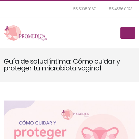
55 5335 1867
55 4556 8373
Guía de salud íntima: Cómo cuidar y
proteger tu microbiota vaginal