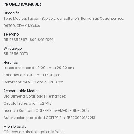
PROMEDICA MUJER
Dirección
Torre Médica, Tuxpan 8, piso 2, consultorio 3, Roma Sur, Cuauhtémoc,
06760, CDMX. México
Teléfono
55 5335 1867
|
800 849 5214
WhatsApp
55 4556 8373
Horarios
Lunes a viernes de 8:00 am a 20:00 pm
Sábados de 8:00 am a 17:00 pm
Domingos de 9:00 am a 16:00 pm
Responsable Médico
Dra. Ximena Coral Rojas Hernández
Cédula Profesional 11527410
Licencia Sanitaria COFEPRIS 15-AM-09-015-0005
Autorización publicidad COFEPRIS nº 153300201A2213
Miembros de
Clínicas de aborto legal en México