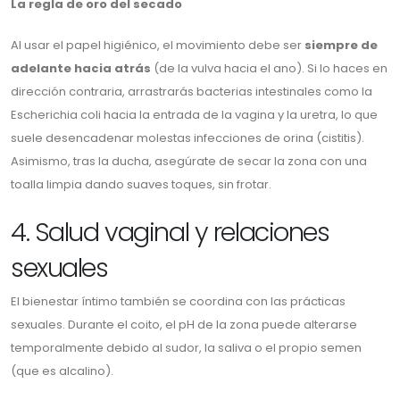
La regla de oro del secado
Al usar el papel higiénico, el movimiento debe ser
siempre de
adelante hacia atrás
(de la vulva hacia el ano). Si lo haces en
dirección contraria, arrastrarás bacterias intestinales como la
Escherichia coli hacia la entrada de la vagina y la uretra, lo que
suele desencadenar molestas infecciones de orina (cistitis).
Asimismo, tras la ducha, asegúrate de secar la zona con una
toalla limpia dando suaves toques, sin frotar.
4. Salud vaginal y relaciones
sexuales
El bienestar íntimo también se coordina con las prácticas
sexuales. Durante el coito, el pH de la zona puede alterarse
temporalmente debido al sudor, la saliva o el propio semen
(que es alcalino).