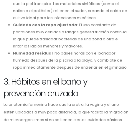
que la piel transpire. Los materiales sintéticos (como el
nailon o el poliéster) retienen el sudor, creando el caldo de
cultivo ideal para las infecciones micóticas.
Cuidado con la ropa ajustada
: El uso constante de
pantalones muy ceñidos o tangas genera fricción continua,
lo que puede trasladar bacterias de una zona a otra e
irritar los labios menores y mayores.
Humedad residual
: No pases horas con el bañador
húmedo después de la piscina o la playa, y cámbiate de
ropa inmediatamente después de entrenar en el gimnasio.
3. Hábitos en el baño y
prevención cruzada
La anatomía femenina hace que la uretra, la vagina y el ano
estén ubicados a muy poca distancia, lo que facilita la migración
de microorganismos si no se tienen ciertos cuidados básicos.