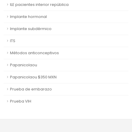
ILE pacientes interior república
Implante hormonal
Implante subdérmico
ITS
Métodos anticonceptivos
Papanicolaou
Papanicolaou $350 MXN
Prueba de embarazo
Prueba VIH