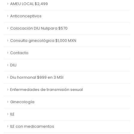
AMEU LOCAL $2,499
Anticonceptivos
Colocación DIU Nulipara $570
Consulta ginecológica $1,000 MXN
Contacto
DIU
Diu hormonal $999 en 3 MSI
Enfermedades de transmisión sexual
Ginecología
ILE
ILE con medicamentos