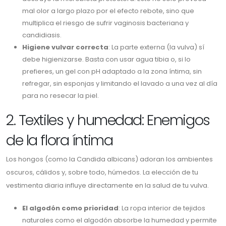
mal olor a largo plazo por el efecto rebote, sino que
multiplica el riesgo de sufrir vaginosis bacteriana y
candidiasis.
Higiene vulvar correcta
: La parte externa (la vulva) sí
debe higienizarse. Basta con usar agua tibia o, si lo
prefieres, un gel con pH adaptado a la zona íntima, sin
refregar, sin esponjas y limitando el lavado a una vez al día
para no resecar la piel.
2. Textiles y humedad: Enemigos
de la flora íntima
Los hongos (como la Candida albicans) adoran los ambientes
oscuros, cálidos y, sobre todo, húmedos. La elección de tu
vestimenta diaria influye directamente en la salud de tu vulva.
El algodón como prioridad
: La ropa interior de tejidos
naturales como el algodón absorbe la humedad y permite