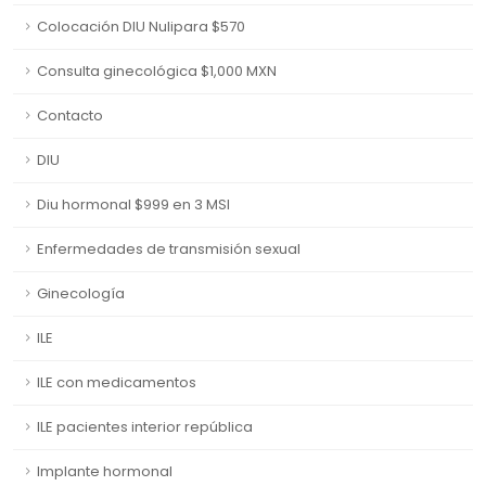
Colocación DIU Nulipara $570
Consulta ginecológica $1,000 MXN
Contacto
DIU
Diu hormonal $999 en 3 MSI
Enfermedades de transmisión sexual
Ginecología
ILE
ILE con medicamentos
ILE pacientes interior república
Implante hormonal