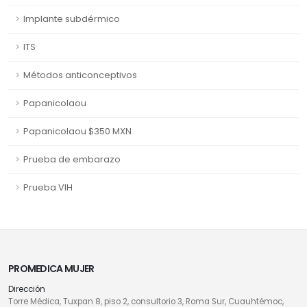
Implante subdérmico
ITS
Métodos anticonceptivos
Papanicolaou
Papanicolaou $350 MXN
Prueba de embarazo
Prueba VIH
PROMEDICA MUJER
Dirección
Torre Médica, Tuxpan 8, piso 2, consultorio 3, Roma Sur, Cuauhtémoc,