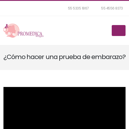
55 5335 1867
55 4556 8373
¿Cómo hacer una prueba de embarazo?