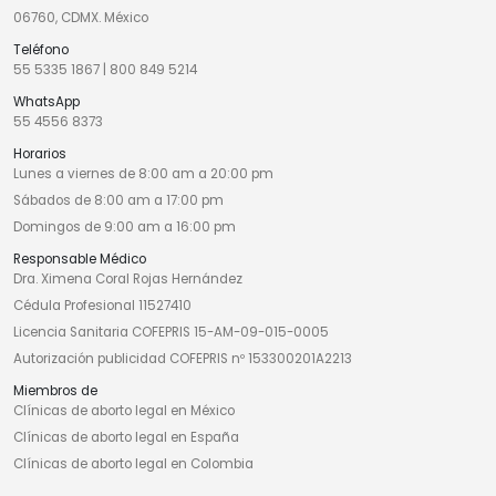
06760, CDMX. México
Teléfono
55 5335 1867
|
800 849 5214
WhatsApp
55 4556 8373
Horarios
Lunes a viernes de 8:00 am a 20:00 pm
Sábados de 8:00 am a 17:00 pm
Domingos de 9:00 am a 16:00 pm
Responsable Médico
Dra. Ximena Coral Rojas Hernández
Cédula Profesional 11527410
Licencia Sanitaria COFEPRIS 15-AM-09-015-0005
Autorización publicidad COFEPRIS nº 153300201A2213
Miembros de
Clínicas de aborto legal en México
Clínicas de aborto legal en España
Clínicas de aborto legal en Colombia