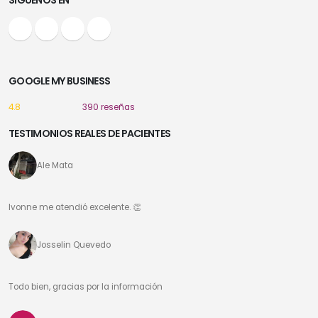
GOOGLE MY BUSINESS
4.8
390 reseñas
TESTIMONIOS REALES DE PACIENTES
Ale Mata
Ivonne me atendió excelente. 👏
Josselin Quevedo
Todo bien, gracias por la información