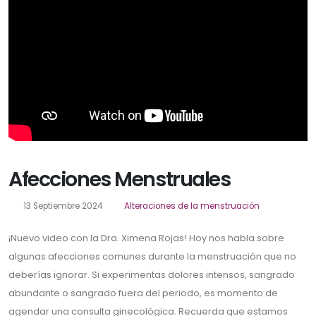
Afecciones Menstruales
13 Septiembre 2024
Alteraciones de la menstruación
¡Nuevo video con la Dra. Ximena Rojas! Hoy nos habla sobre
algunas afecciones comunes durante la menstruación que no
deberías ignorar. Si experimentas dolores intensos, sangrado
abundante o sangrado fuera del periodo, es momento de
agendar una consulta ginecológica. Recuerda que estamos