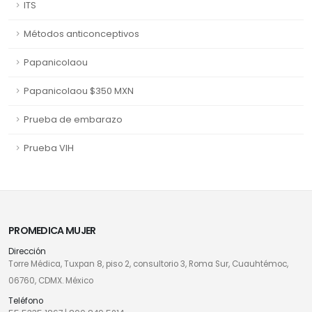
ITS
Métodos anticonceptivos
Papanicolaou
Papanicolaou $350 MXN
Prueba de embarazo
Prueba VIH
PROMEDICA MUJER
Dirección
Torre Médica, Tuxpan 8, piso 2, consultorio 3, Roma Sur, Cuauhtémoc,
06760, CDMX. México
Teléfono