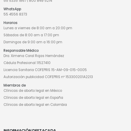
55 5335 1867
|
800 849 5214
WhatsApp
55 4556 8373
Horarios
Lunes a viernes de 8:00 am a 20:00 pm
Sábados de 8:00 am a 17:00 pm
Domingos de 9:00 am a 16:00 pm
Responsable Médico
Dra. Ximena Coral Rojas Hernández
Cédula Profesional 11527410
Licencia Sanitaria COFEPRIS 15-AM-09-015-0005
Autorización publicidad COFEPRIS nº 153300201A2213
Miembros de
Clínicas de aborto legal en México
Clínicas de aborto legal en España
Clínicas de aborto legal en Colombia
INFORMACIÓN DESTACADA