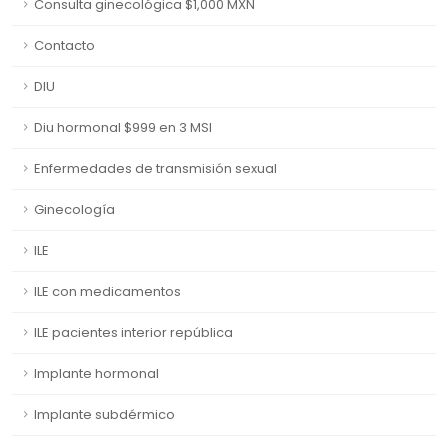
Consulta ginecológica $1,000 MXN
Contacto
DIU
Diu hormonal $999 en 3 MSI
Enfermedades de transmisión sexual
Ginecología
ILE
ILE con medicamentos
ILE pacientes interior república
Implante hormonal
Implante subdérmico