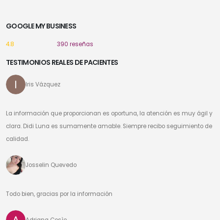
GOOGLE MY BUSINESS
4.8
390 reseñas
TESTIMONIOS REALES DE PACIENTES
Iris Vázquez
La información que proporcionan es oportuna, la atención es muy ágil y
clara. Didi Luna es sumamente amable. Siempre recibo seguimiento de
calidad.
Josselin Quevedo
Todo bien, gracias por la información
Adriana Cosìo