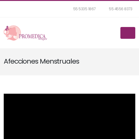
55 5335 1867
55 4556 8373
Afecciones Menstruales