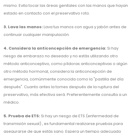
mismo. Evita tocar las áreas genitales con las manos que hayan
estado en contacto con el preservativo roto.
3. Lava las manos:
Lava tus manos con agua y jabón antes de
continuar cualquier manipulación.
4. Considera la anticoncepción de emergencia:
Si hay
riesgo de embarazo no deseado y no estás utilizando otro
método anticonceptivo, como píldoras anticonceptivas o algún
otro método hormonal, considera la anticoncepción de
emergencia, comúnmente conocida como la "pastilla del día
después". Cuanto antes la tomes después de la ruptura del
preservativo, más efectiva será. Preferentemente consulta a un
médico.
5. Prueba de ETS:
Si hay un riesgo de ETS (enfermedad de
transmisión sexual) , es fundamental realizarse pruebas para
asegurarse de que estás sano. Espera un tiempo adecuado