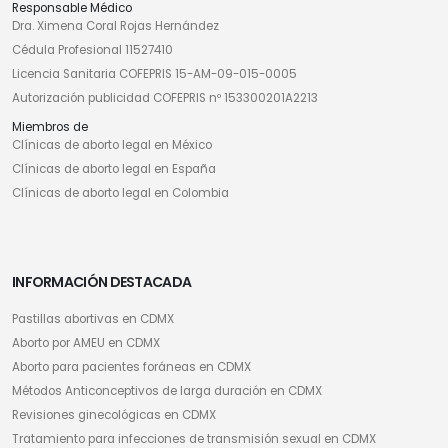
Responsable Médico
Dra. Ximena Coral Rojas Hernández
Cédula Profesional 11527410
Licencia Sanitaria COFEPRIS 15-AM-09-015-0005
Autorización publicidad COFEPRIS nº 153300201A2213
Miembros de
Clínicas de aborto legal en México
Clínicas de aborto legal en España
Clínicas de aborto legal en Colombia
INFORMACIÓN DESTACADA
Pastillas abortivas en CDMX
Aborto por AMEU en CDMX
Aborto para pacientes foráneas en CDMX
Métodos Anticonceptivos de larga duración en CDMX
Revisiones ginecológicas en CDMX
Tratamiento para infecciones de transmisión sexual en CDMX