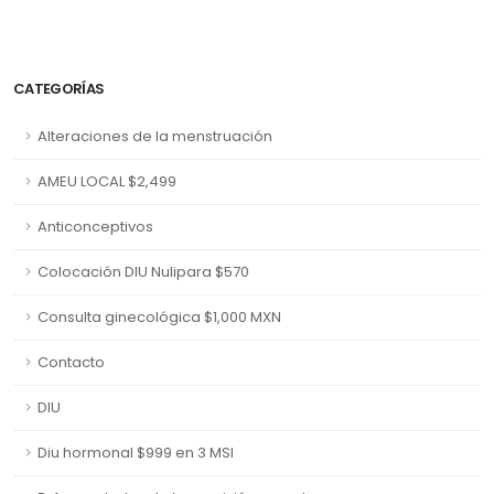
CATEGORÍAS
Alteraciones de la menstruación
AMEU LOCAL $2,499
Anticonceptivos
Colocación DIU Nulipara $570
Consulta ginecológica $1,000 MXN
Contacto
DIU
Diu hormonal $999 en 3 MSI