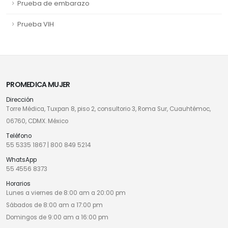
Prueba de embarazo
Prueba VIH
PROMEDICA MUJER
Dirección
Torre Médica, Tuxpan 8, piso 2, consultorio 3, Roma Sur, Cuauhtémoc,
06760, CDMX. México
Teléfono
55 5335 1867
|
800 849 5214
WhatsApp
55 4556 8373
Horarios
Lunes a viernes de 8:00 am a 20:00 pm
Sábados de 8:00 am a 17:00 pm
Domingos de 9:00 am a 16:00 pm