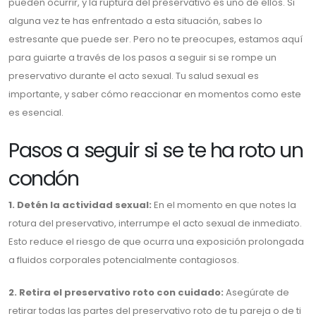
pueden ocurrir, y la ruptura del preservativo es uno de ellos. Si
alguna vez te has enfrentado a esta situación, sabes lo
estresante que puede ser. Pero no te preocupes, estamos aquí
para guiarte a través de los pasos a seguir si se rompe un
preservativo durante el acto sexual. Tu salud sexual es
importante, y saber cómo reaccionar en momentos como este
es esencial.
Pasos a seguir si se te ha roto un
condón
1. Detén la actividad sexual:
En el momento en que notes la
rotura del preservativo, interrumpe el acto sexual de inmediato.
Esto reduce el riesgo de que ocurra una exposición prolongada
a fluidos corporales potencialmente contagiosos.
2. Retira el preservativo roto con cuidado:
Asegúrate de
retirar todas las partes del preservativo roto de tu pareja o de ti