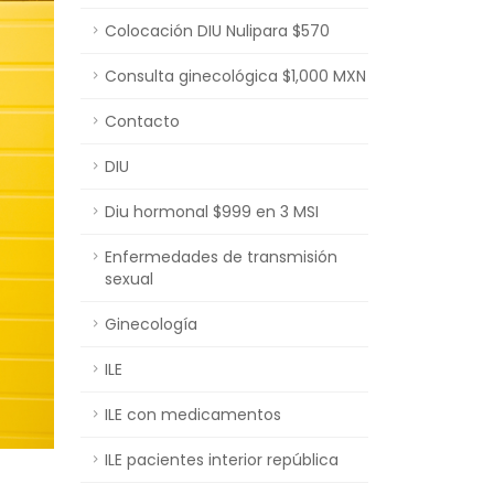
Colocación DIU Nulipara $570
Consulta ginecológica $1,000 MXN
Contacto
DIU
Diu hormonal $999 en 3 MSI
Enfermedades de transmisión
sexual
Ginecología
ILE
ILE con medicamentos
ILE pacientes interior república