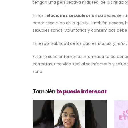
tengan una perspectiva más real de las relacio
En las r
elaciones sexuales nunca
debes senti
hacer sexo si no es lo que tu también deseas, h
sexuales sanas, voluntarias y consentidas debe s
Es responsabilidad de los padres
educar y refor
Estar lo suficientemente informada te da conoc
correctas, una vida sexual satisfactoria y sal
sana.
También
te puede interesar