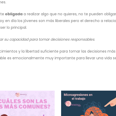
nes.
rte
obligada
a realizar algo que no quieres, no te pueden obliga
oy en día los jóvenes son más liberales pero el derecho a relaci
er lo principal.
zar su capacidad para tomar decisiones responsables
.
imientos y la libertad suficiente para tomar las decisiones más
udable es emocionalmente muy importante para llevar una vida s