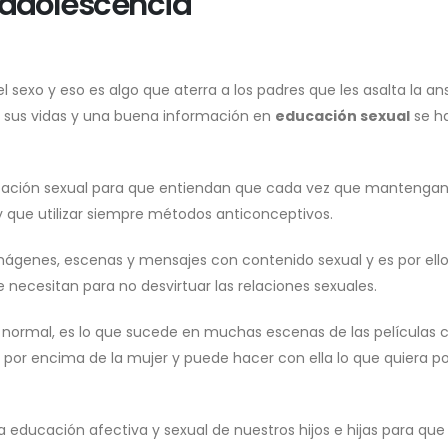
 adolescencia
 sexo y eso es algo que aterra a los padres que les asalta la an
 sus vidas y una buena información en
educación sexual
se h
cación sexual para que entiendan que cada vez que mantenga
y que utilizar siempre métodos anticonceptivos.
ágenes, escenas y mensajes con contenido sexual y es por ell
e necesitan para no desvirtuar las relaciones sexuales.
 normal, es lo que sucede en muchas escenas de las películas 
por encima de la mujer y puede hacer con ella lo que quiera p
 educación afectiva y sexual de nuestros hijos e hijas para que