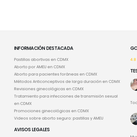
INFORMACIÓN DESTACADA
GO
Pastillas abortivas en CDMX
4.8
Aborto por AMEU en CDMX
TE
Aborto para pacientes foráneas en CDMX
Métodos Anticonceptivos de larga duración en CDMX
Revisiones ginecológicas en CDMX
Tratamiento para infecciones de transmisión sexual
Tod
en CDMX
Promociones ginecológicas en CDMX
Videos sobre aborto seguro: pastillas y AMEU
AVISOS LEGALES
Muy