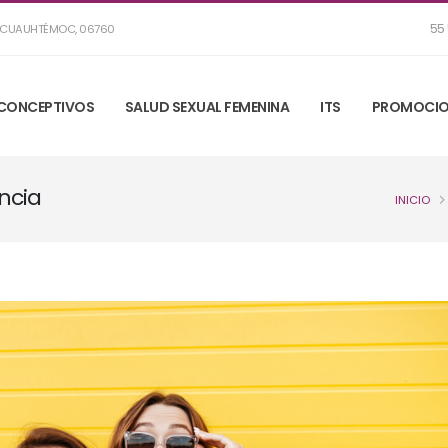
55 
R, CUAUHTÉMOC, 06760
CONCEPTIVOS
SALUD SEXUAL FEMENINA
ITS
PROMOCIO
ncia
INICIO