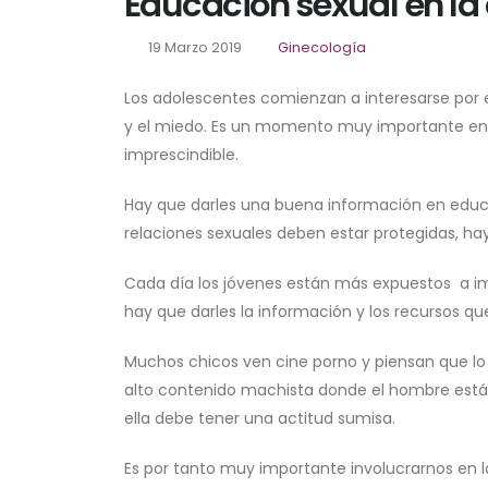
Educación sexual en la
19 Marzo 2019
Ginecología
Los adolescentes comienzan a interesarse por el
y el miedo. Es un momento muy importante en
imprescindible.
Hay que darles una buena información en edu
relaciones sexuales deben estar protegidas, ha
Cada día los jóvenes están más expuestos a im
hay que darles la información y los recursos qu
Muchos chicos ven cine porno y piensan que lo
alto contenido machista donde el hombre está 
ella debe tener una actitud sumisa.
Es por tanto muy importante involucrarnos en la