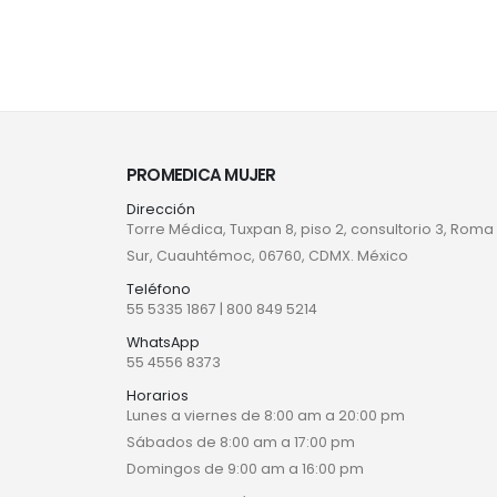
PROMEDICA MUJER
Dirección
Torre Médica, Tuxpan 8, piso 2, consultorio 3, Roma
Sur, Cuauhtémoc, 06760, CDMX. México
Teléfono
55 5335 1867
|
800 849 5214
WhatsApp
55 4556 8373
Horarios
Lunes a viernes de 8:00 am a 20:00 pm
Sábados de 8:00 am a 17:00 pm
Domingos de 9:00 am a 16:00 pm