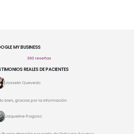
OGLE MY BUSINESS
390 reseñas
STIMONIOS REALES DE PACIENTES
Josselin Quevedo
o bien, gracias por la información
Jaqueline Fragoso
 Buena atención por parte de Didi Luna, fue muy