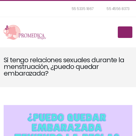
55 5335 1867
55 4556 8373
Si tengo relaciones sexuales durante la
menstruación, ¿puedo quedar
embarazada?