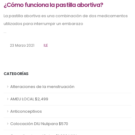
¿Cómo funciona la pastilla abortiva?
La pastilla abortiva es una combinación de dos medicamentos
utilizados para interrumpir un embarazo
...
23 Marzo 2021
ILE
CATEGORÍAS
Alteraciones de la menstruación
AMEU LOCAL $2,499
Anticonceptivos
Colocación DIU Nulipara $570