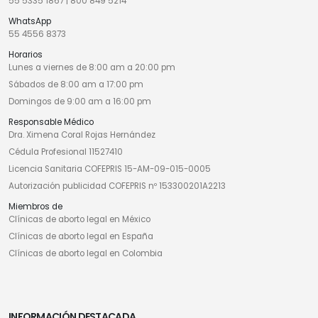
55 5335 1867
|
800 849 5214
WhatsApp
55 4556 8373
Horarios
Lunes a viernes de 8:00 am a 20:00 pm
Sábados de 8:00 am a 17:00 pm
Domingos de 9:00 am a 16:00 pm
Responsable Médico
Dra. Ximena Coral Rojas Hernández
Cédula Profesional 11527410
Licencia Sanitaria COFEPRIS 15-AM-09-015-0005
Autorización publicidad COFEPRIS nº 153300201A2213
Miembros de
Clínicas de aborto legal en México
Clínicas de aborto legal en España
Clínicas de aborto legal en Colombia
INFORMACIÓN DESTACADA