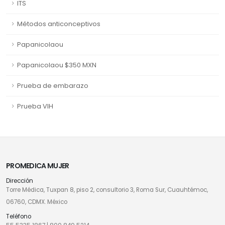
ITS
Métodos anticonceptivos
Papanicolaou
Papanicolaou $350 MXN
Prueba de embarazo
Prueba VIH
PROMEDICA MUJER
Dirección
Torre Médica, Tuxpan 8, piso 2, consultorio 3, Roma Sur, Cuauhtémoc,
06760, CDMX. México
Teléfono