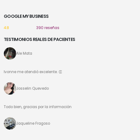
GOOGLE MY BUSINESS
4.8
390 reseñas
TESTIMONIOS REALES DE PACIENTES
Ale Mata
Ivonne me atendió excelente. 👏
Josselin Quevedo
Todo bien, gracias por la información
Jaqueline Fragoso