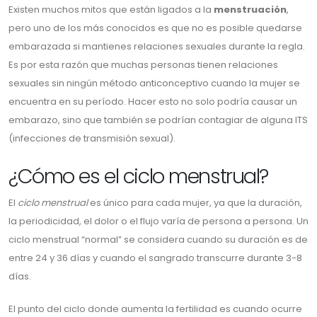
Existen muchos mitos que están ligados a la
menstruación
,
pero uno de los más conocidos es que no es posible quedarse
embarazada si mantienes relaciones sexuales durante la regla.
Es por esta razón que muchas personas tienen relaciones
sexuales sin ningún método anticonceptivo cuando la mujer se
encuentra en su período. Hacer esto no solo podría causar un
embarazo, sino que también se podrían contagiar de alguna ITS
(infecciones de transmisión sexual).
¿Cómo es el ciclo menstrual?
El
ciclo menstrual
es único para cada mujer, ya que la duración,
la periodicidad, el dolor o el flujo varía de persona a persona. Un
ciclo menstrual “normal” se considera cuando su duración es de
entre 24 y 36 días y cuando el sangrado transcurre durante 3-8
días.
El punto del ciclo donde aumenta la fertilidad es cuando ocurre