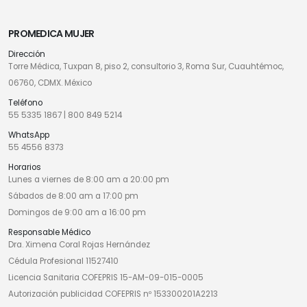
PROMEDICA MUJER
Dirección
Torre Médica, Tuxpan 8, piso 2, consultorio 3, Roma Sur, Cuauhtémoc,
06760, CDMX. México
Teléfono
55 5335 1867
|
800 849 5214
WhatsApp
55 4556 8373
Horarios
Lunes a viernes de 8:00 am a 20:00 pm
Sábados de 8:00 am a 17:00 pm
Domingos de 9:00 am a 16:00 pm
Responsable Médico
Dra. Ximena Coral Rojas Hernández
Cédula Profesional 11527410
Licencia Sanitaria COFEPRIS 15-AM-09-015-0005
Autorización publicidad COFEPRIS nº 153300201A2213