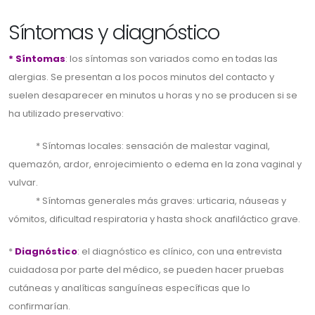
Síntomas y diagnóstico
* Síntomas
: los síntomas son variados como en todas las
alergias. Se presentan a los pocos minutos del contacto y
suelen desaparecer en minutos u horas y no se producen si se
ha utilizado preservativo:
* Síntomas locales: sensación de malestar vaginal,
quemazón, ardor, enrojecimiento o edema en la zona vaginal y
vulvar.
* Síntomas generales más graves: urticaria, náuseas y
vómitos, dificultad respiratoria y hasta shock anafiláctico grave.
*
Diagnóstico
: el diagnóstico es clínico, con una entrevista
cuidadosa por parte del médico, se pueden hacer pruebas
cutáneas y analíticas sanguíneas específicas que lo
confirmarían.