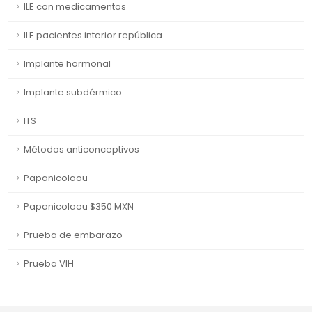
ILE con medicamentos
ILE pacientes interior república
Implante hormonal
Implante subdérmico
ITS
Métodos anticonceptivos
Papanicolaou
Papanicolaou $350 MXN
Prueba de embarazo
Prueba VIH