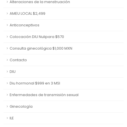
Alteraciones de la menstruación
AMEU LOCAL $2,499
Anticonceptivos
Colocación DIU Nulipara $570
Consulta ginecológica $1,000 MXN
Contacto
DIU
Diu hormonal $999 en 3 MSI
Enfermedades de transmisión sexual
Ginecología
ILE