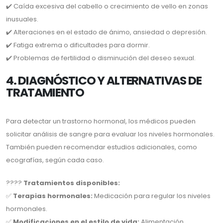
✔️ Caída excesiva del cabello o crecimiento de vello en zonas
inusuales.
✔️ Alteraciones en el estado de ánimo, ansiedad o depresión.
✔️ Fatiga extrema o dificultades para dormir.
✔️ Problemas de fertilidad o disminución del deseo sexual.
4. DIAGNÓSTICO Y ALTERNATIVAS DE
TRATAMIENTO
Para detectar un trastorno hormonal, los médicos pueden
solicitar análisis de sangre para evaluar los niveles hormonales.
También pueden recomendar estudios adicionales, como
ecografías, según cada caso.
????
Tratamientos disponibles:
✅
Terapias hormonales:
Medicación para regular los niveles
hormonales.
✅
Modificaciones en el estilo de vida:
Alimentación