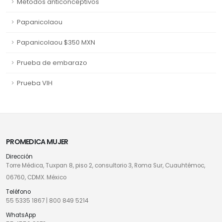
Métodos anticonceptivos
Papanicolaou
Papanicolaou $350 MXN
Prueba de embarazo
Prueba VIH
PROMEDICA MUJER
Dirección
Torre Médica, Tuxpan 8, piso 2, consultorio 3, Roma Sur, Cuauhtémoc,
06760, CDMX. México
Teléfono
55 5335 1867
|
800 849 5214
WhatsApp