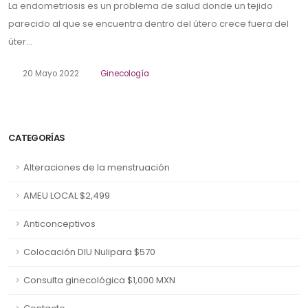
La endometriosis es un problema de salud donde un tejido
parecido al que se encuentra dentro del útero crece fuera del
úter...
20 Mayo 2022
Ginecología
CATEGORÍAS
Alteraciones de la menstruación
AMEU LOCAL $2,499
Anticonceptivos
Colocación DIU Nulipara $570
Consulta ginecológica $1,000 MXN