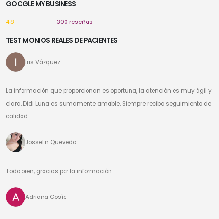
GOOGLE MY BUSINESS
4.8
390 reseñas
TESTIMONIOS REALES DE PACIENTES
Iris Vázquez
La información que proporcionan es oportuna, la atención es muy ágil y
clara. Didi Luna es sumamente amable. Siempre recibo seguimiento de
calidad.
Josselin Quevedo
Todo bien, gracias por la información
Adriana Cosìo