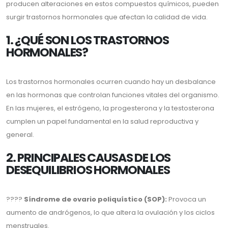
producen alteraciones en estos compuestos químicos, pueden
surgir trastornos hormonales que afectan la calidad de vida.
1. ¿QUÉ SON LOS TRASTORNOS
HORMONALES?
Los trastornos hormonales ocurren cuando hay un desbalance
en las hormonas que controlan funciones vitales del organismo.
En las mujeres, el estrógeno, la progesterona y la testosterona
cumplen un papel fundamental en la salud reproductiva y
general.
2. PRINCIPALES CAUSAS DE LOS
DESEQUILIBRIOS HORMONALES
????
Síndrome de ovario poliquístico (SOP):
Provoca un
aumento de andrógenos, lo que altera la ovulación y los ciclos
menstruales.