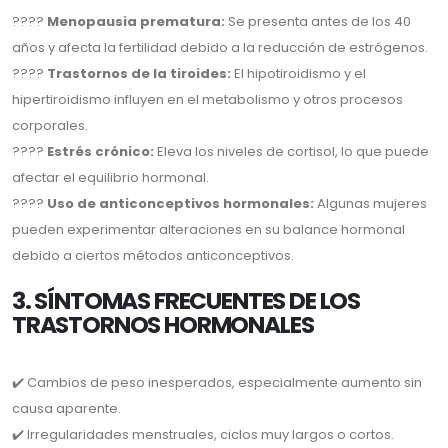
????
Menopausia prematura:
Se presenta antes de los 40
años y afecta la fertilidad debido a la reducción de estrógenos.
????
Trastornos de la tiroides:
El hipotiroidismo y el
hipertiroidismo influyen en el metabolismo y otros procesos
corporales.
????
Estrés crónico:
Eleva los niveles de cortisol, lo que puede
afectar el equilibrio hormonal.
????
Uso de anticonceptivos hormonales:
Algunas mujeres
pueden experimentar alteraciones en su balance hormonal
debido a ciertos métodos anticonceptivos.
3. SÍNTOMAS FRECUENTES DE LOS
TRASTORNOS HORMONALES
✔️ Cambios de peso inesperados, especialmente aumento sin
causa aparente.
✔️ Irregularidades menstruales, ciclos muy largos o cortos.