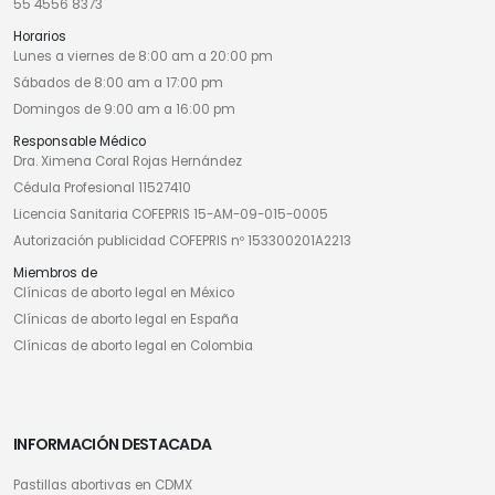
55 4556 8373
Horarios
Lunes a viernes de 8:00 am a 20:00 pm
Sábados de 8:00 am a 17:00 pm
Domingos de 9:00 am a 16:00 pm
Responsable Médico
Dra. Ximena Coral Rojas Hernández
Cédula Profesional 11527410
Licencia Sanitaria COFEPRIS 15-AM-09-015-0005
Autorización publicidad COFEPRIS nº 153300201A2213
Miembros de
Clínicas de aborto legal en México
Clínicas de aborto legal en España
Clínicas de aborto legal en Colombia
INFORMACIÓN DESTACADA
Pastillas abortivas en CDMX