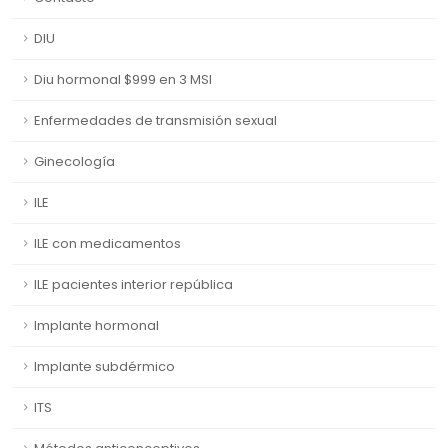
DIU
Diu hormonal $999 en 3 MSI
Enfermedades de transmisión sexual
Ginecología
ILE
ILE con medicamentos
ILE pacientes interior república
Implante hormonal
Implante subdérmico
ITS