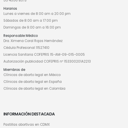
55 4556 8373
Horarios
Lunes a viernes de 8:00 am a 20:00 pm
Sábados de 8:00 am a 17:00 pm
Domingos de 9:00 am a 16:00 pm
Responsable Médico
Dra. Ximena Coral Rojas Hernández
Cédula Profesional 11527410
Licencia Sanitaria COFEPRIS 15-AM-09-015-0005
Autorización publicidad COFEPRIS nº 153300201A2213
Miembros de
Clínicas de aborto legal en México
Clínicas de aborto legal en España
Clínicas de aborto legal en Colombia
INFORMACIÓN DESTACADA
Pastillas abortivas en CDMX