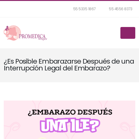
55 5335 1867
55 4556 8373
¿Es Posible Embarazarse Después de una
Interrupción Legal del Embarazo?