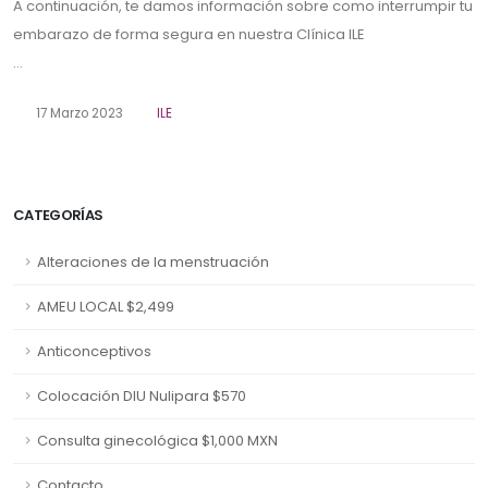
A continuación, te damos información sobre como interrumpir tu
embarazo de forma segura en nuestra Clínica ILE
...
17 Marzo 2023
ILE
CATEGORÍAS
Alteraciones de la menstruación
AMEU LOCAL $2,499
Anticonceptivos
Colocación DIU Nulipara $570
Consulta ginecológica $1,000 MXN
Contacto