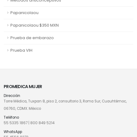
Métodos anticonceptivos
Papanicolaou
Papanicolaou $350 MXN
Prueba de embarazo
Prueba VIH
PROMEDICA MUJER
Dirección
Torre Médica, Tuxpan 8, piso 2, consultorio 3, Roma Sur, Cuauhtémoc,
06760, CDMX. México
Teléfono
55 5335 1867
|
800 849 5214
WhatsApp