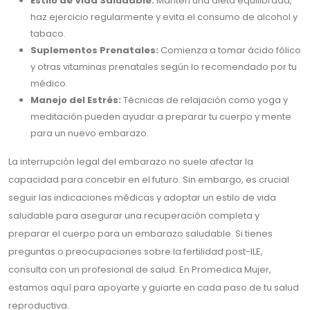
Estilo de Vida Saludable:
Mantén una dieta equilibrada,
haz ejercicio regularmente y evita el consumo de alcohol y
tabaco.
Suplementos Prenatales:
Comienza a tomar ácido fólico
y otras vitaminas prenatales según lo recomendado por tu
médico.
Manejo del Estrés:
Técnicas de relajación como yoga y
meditación pueden ayudar a preparar tu cuerpo y mente
para un nuevo embarazo.
La interrupción legal del embarazo no suele afectar la
capacidad para concebir en el futuro. Sin embargo, es crucial
seguir las indicaciones médicas y adoptar un estilo de vida
saludable para asegurar una recuperación completa y
preparar el cuerpo para un embarazo saludable. Si tienes
preguntas o preocupaciones sobre la fertilidad post-ILE,
consulta con un profesional de salud. En Promedica Mujer,
estamos aquí para apoyarte y guiarte en cada paso de tu salud
reproductiva.