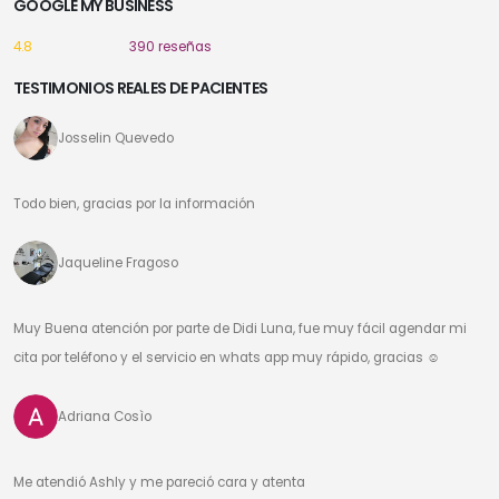
GOOGLE MY BUSINESS
4.8
390 reseñas
TESTIMONIOS REALES DE PACIENTES
Josselin Quevedo
Todo bien, gracias por la información
Jaqueline Fragoso
Muy Buena atención por parte de Didi Luna, fue muy fácil agendar mi
cita por teléfono y el servicio en whats app muy rápido, gracias ☺️
Adriana Cosìo
Me atendió Ashly y me pareció cara y atenta