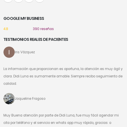
GOOGLE MY BUSINESS
4.8
390 reseñas
TESTIMONIOS REALES DE PACIENTES
Iris Vázquez
La información que proporcionan es oportuna, la atención es muy ágil y
clara. Didi Luna es sumamente amable. Siempre recibo seguimiento de
calidad.
Jaqueline Fragoso
Muy Buena atención por parte de Didi Luna, fue muy fácil agendar mi
cita por teléfono y el servicio en whats app muy rápido, gracias ☺️