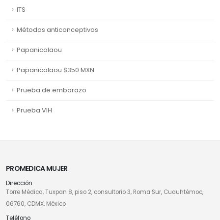
ITS
Métodos anticonceptivos
Papanicolaou
Papanicolaou $350 MXN
Prueba de embarazo
Prueba VIH
PROMEDICA MUJER
Dirección
Torre Médica, Tuxpan 8, piso 2, consultorio 3, Roma Sur, Cuauhtémoc,
06760, CDMX. México
Teléfono