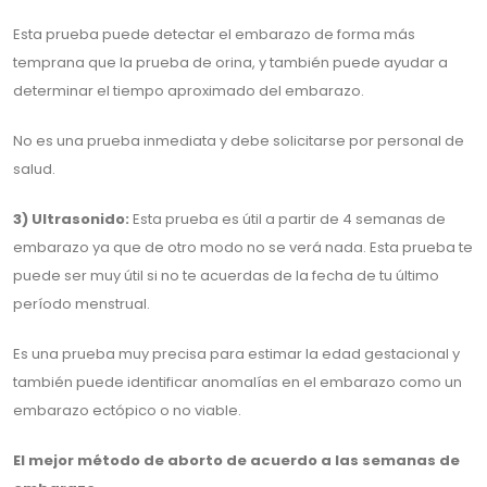
Esta prueba puede detectar el embarazo de forma más
temprana que la prueba de orina, y también puede ayudar a
determinar el tiempo aproximado del embarazo.
No es una prueba inmediata y debe solicitarse por personal de
salud.
3) Ultrasonido:
Esta prueba es útil a partir de 4 semanas de
embarazo ya que de otro modo no se verá nada. Esta prueba te
puede ser muy útil si no te acuerdas de la fecha de tu último
período menstrual.
Es una prueba muy precisa para estimar la edad gestacional y
también puede identificar anomalías en el embarazo como un
embarazo ectópico o no viable.
El mejor método de aborto de acuerdo a las semanas de