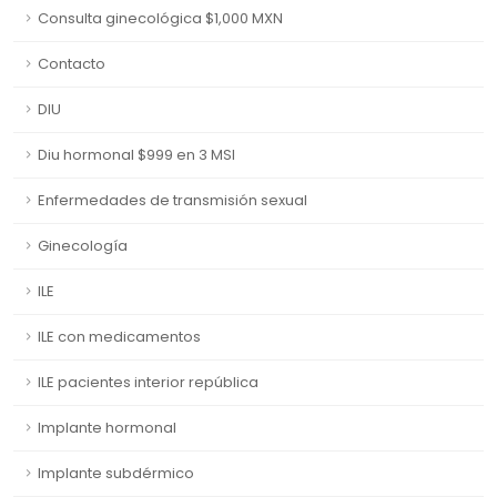
Consulta ginecológica $1,000 MXN
Contacto
DIU
Diu hormonal $999 en 3 MSI
Enfermedades de transmisión sexual
Ginecología
ILE
ILE con medicamentos
ILE pacientes interior república
Implante hormonal
Implante subdérmico