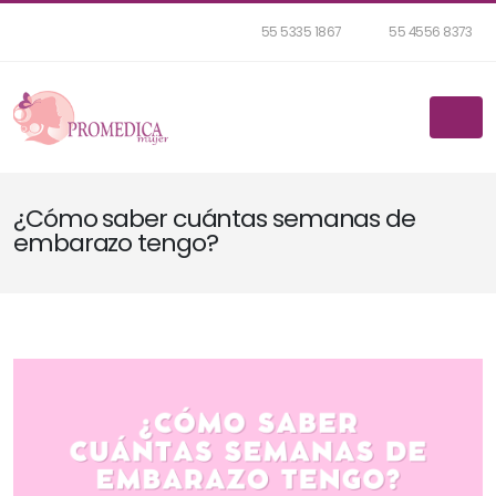
55 5335 1867
55 4556 8373
¿Cómo saber cuántas semanas de
embarazo tengo?