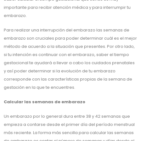
importante para recibir atención médica y para interrumpir tu
embarazo.
Para realizar una interrupción del embarazo las semanas de
embarazo son cruciales para poder determinar cuál es el mejor
método de acuerdo a la situación que presentes. Por otro lado,
si tu intención es continuar con el embarazo, saber el tiempo
gestacional te ayudará a llevar a cabo los cuidados prenatales
y así poder determinar si la evolución de tu embarazo
corresponde con las características propias de la semana de
gestación en la que te encuentres.
Calcular las semanas de embarazo
Un embarazo por lo general dura entre 38 y 42 semanas que
empieza a contarse desde el primer día del período menstrual
más reciente. La forma más sencilla para calcular las semanas
de embarazo es contar el número de semanas y días desde el