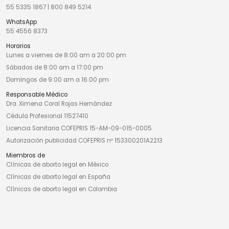
55 5335 1867
|
800 849 5214
WhatsApp
55 4556 8373
Horarios
Lunes a viernes de 8:00 am a 20:00 pm
Sábados de 8:00 am a 17:00 pm
Domingos de 9:00 am a 16:00 pm
Responsable Médico
Dra. Ximena Coral Rojas Hernández
Cédula Profesional 11527410
Licencia Sanitaria COFEPRIS 15-AM-09-015-0005
Autorización publicidad COFEPRIS nº 153300201A2213
Miembros de
Clínicas de aborto legal en México
Clínicas de aborto legal en España
Clínicas de aborto legal en Colombia