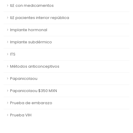
ILE con medicamentos
ILE pacientes interior república
Implante hormonal
Implante subdérmico
ITS
Métodos anticonceptivos
Papanicolaou
Papanicolaou $350 MXN
Prueba de embarazo
Prueba VIH