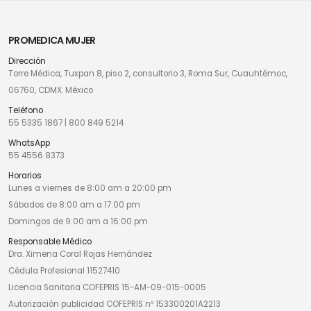
PROMEDICA MUJER
Dirección
Torre Médica, Tuxpan 8, piso 2, consultorio 3, Roma Sur, Cuauhtémoc,
06760, CDMX. México
Teléfono
55 5335 1867
|
800 849 5214
WhatsApp
55 4556 8373
Horarios
Lunes a viernes de 8:00 am a 20:00 pm
Sábados de 8:00 am a 17:00 pm
Domingos de 9:00 am a 16:00 pm
Responsable Médico
Dra. Ximena Coral Rojas Hernández
Cédula Profesional 11527410
Licencia Sanitaria COFEPRIS 15-AM-09-015-0005
Autorización publicidad COFEPRIS nº 153300201A2213