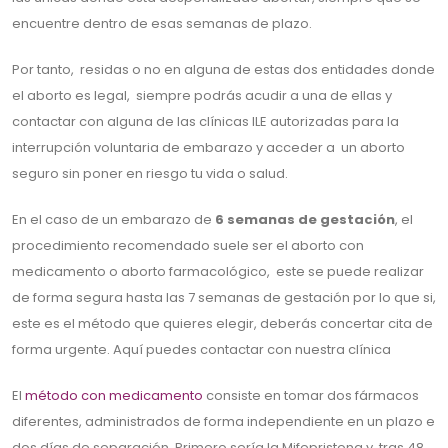
encuentre dentro de esas semanas de plazo.
Por tanto, residas o no en alguna de estas dos entidades donde
el aborto es legal, siempre podrás acudir a una de ellas y
contactar con alguna de las clínicas ILE autorizadas para la
interrupción voluntaria de embarazo y acceder a un aborto
seguro sin poner en riesgo tu vida o salud.
En el caso de un embarazo de
6 semanas de gestación
, el
procedimiento recomendado suele ser el aborto con
medicamento o aborto farmacológico, este se puede realizar
de forma segura hasta las 7 semanas de gestación por lo que si,
este es el método que quieres elegir, deberás concertar cita de
forma urgente. Aquí puedes contactar con nuestra clínica
El
método con medicamento
consiste en tomar dos fármacos
diferentes, administrados de forma independiente en un plazo e
dos días de separación. Primero sería la Mifepristona y tras 48