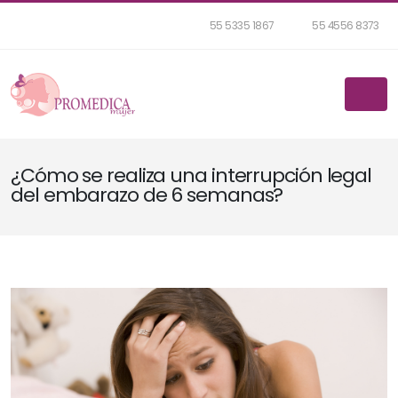
55 5335 1867
55 4556 8373
¿Cómo se realiza una interrupción legal
del embarazo de 6 semanas?