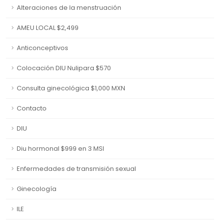
Alteraciones de la menstruación
AMEU LOCAL $2,499
Anticonceptivos
Colocación DIU Nulipara $570
Consulta ginecológica $1,000 MXN
Contacto
DIU
Diu hormonal $999 en 3 MSI
Enfermedades de transmisión sexual
Ginecología
ILE