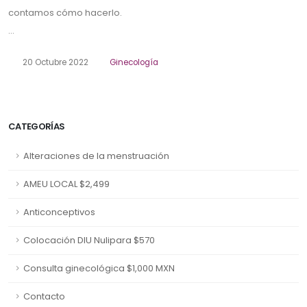
contamos cómo hacerlo.
...
20 Octubre 2022
Ginecología
CATEGORÍAS
Alteraciones de la menstruación
AMEU LOCAL $2,499
Anticonceptivos
Colocación DIU Nulipara $570
Consulta ginecológica $1,000 MXN
Contacto