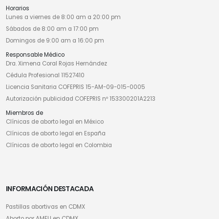
Horarios
Lunes a viernes de 8:00 am a 20:00 pm
Sábados de 8:00 am a 17:00 pm
Domingos de 9:00 am a 16:00 pm
Responsable Médico
Dra. Ximena Coral Rojas Hernández
Cédula Profesional 11527410
Licencia Sanitaria COFEPRIS 15-AM-09-015-0005
Autorización publicidad COFEPRIS nº 153300201A2213
Miembros de
Clínicas de aborto legal en México
Clínicas de aborto legal en España
Clínicas de aborto legal en Colombia
INFORMACIÓN DESTACADA
Pastillas abortivas en CDMX
Aborto por AMEU en CDMX