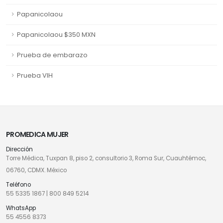
Papanicolaou
Papanicolaou $350 MXN
Prueba de embarazo
Prueba VIH
PROMEDICA MUJER
Dirección
Torre Médica, Tuxpan 8, piso 2, consultorio 3, Roma Sur, Cuauhtémoc,
06760, CDMX. México
Teléfono
55 5335 1867
|
800 849 5214
WhatsApp
55 4556 8373