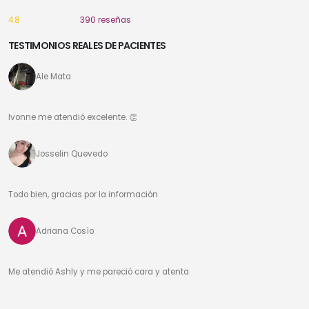
4.8
390 reseñas
TESTIMONIOS REALES DE PACIENTES
Ale Mata
Ivonne me atendió excelente. 👏
Josselin Quevedo
Todo bien, gracias por la información
Adriana Cosìo
Me atendió Ashly y me pareció cara y atenta