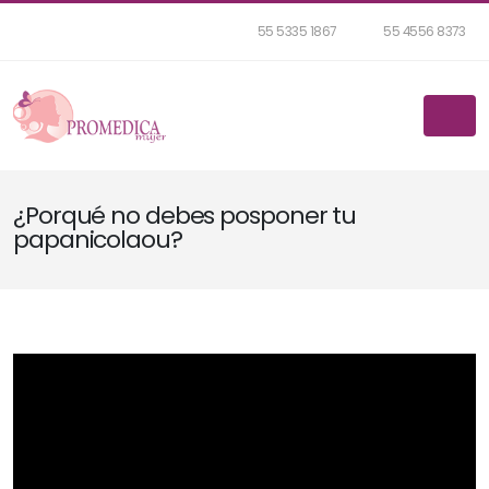
55 5335 1867
55 4556 8373
¿Porqué no debes posponer tu
papanicolaou?