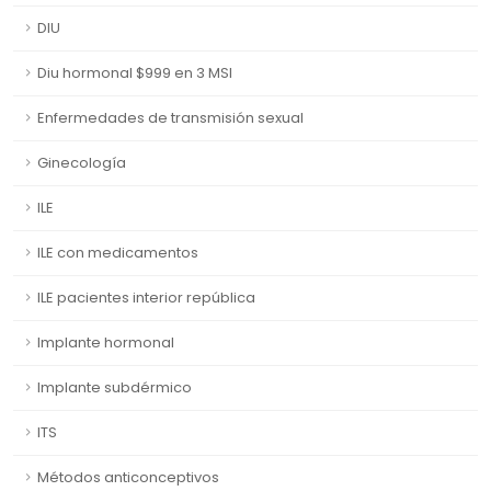
DIU
Diu hormonal $999 en 3 MSI
Enfermedades de transmisión sexual
Ginecología
ILE
ILE con medicamentos
ILE pacientes interior república
Implante hormonal
Implante subdérmico
ITS
Métodos anticonceptivos