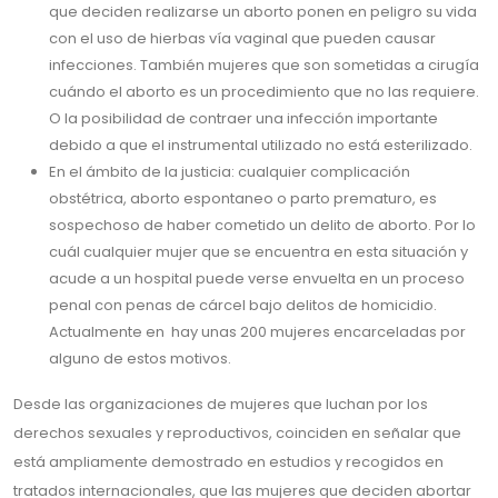
que deciden realizarse un aborto ponen en peligro su vida
con el uso de hierbas vía vaginal que pueden causar
infecciones. También mujeres que son sometidas a cirugía
cuándo el aborto es un procedimiento que no las requiere.
O la posibilidad de contraer una infección importante
debido a que el instrumental utilizado no está esterilizado.
En el ámbito de la justicia: cualquier complicación
obstétrica, aborto espontaneo o parto prematuro, es
sospechoso de haber cometido un delito de aborto. Por lo
cuál cualquier mujer que se encuentra en esta situación y
acude a un hospital puede verse envuelta en un proceso
penal con penas de cárcel bajo delitos de homicidio.
Actualmente en hay unas 200 mujeres encarceladas por
alguno de estos motivos.
Desde las organizaciones de mujeres que luchan por los
derechos sexuales y reproductivos, coinciden en señalar que
está ampliamente demostrado en estudios y recogidos en
tratados internacionales, que las mujeres que deciden abortar