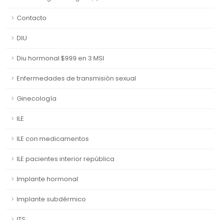
Contacto
DIU
Diu hormonal $999 en 3 MSI
Enfermedades de transmisión sexual
Ginecología
ILE
ILE con medicamentos
ILE pacientes interior república
Implante hormonal
Implante subdérmico
ITS