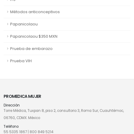
Métodos anticonceptivos
Papanicolaou
Papanicolaou $350 MXN
Prueba de embarazo
Prueba VIH
PROMEDICA MUJER
Dirección
Torre Médica, Tuxpan 8, piso 2, consultorio 3, Roma Sur, Cuauhtémoc,
06760, CDMX. México
Teléfono
55 5335 1867
|
800 849 5214