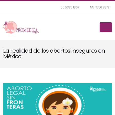
55 5335 1867
55 4556 8373
La realidad de los abortos inseguros en
México