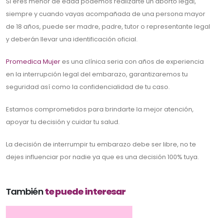
Si eres menor de edad podemos realizarte un aborto legal,
siempre y cuando vayas acompañada de una persona mayor
de 18 años, puede ser madre, padre, tutor o representante legal
y deberán llevar una identificación oficial.
Promedica Mujer
es una clínica seria con años de experiencia
en la interrupción legal del embarazo, garantizaremos tu
seguridad así como la confidencialidad de tu caso.
Estamos comprometidos para brindarte la mejor atención,
apoyar tu decisión y cuidar tu salud.
La decisión de interrumpir tu embarazo debe ser libre, no te
dejes influenciar por nadie ya que es una decisión 100% tuya.
También
te puede interesar