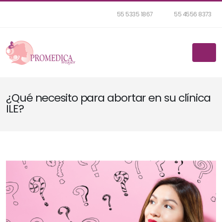
55 5335 1867
55 4556 8373
¿Qué necesito para abortar en su clínica
ILE?