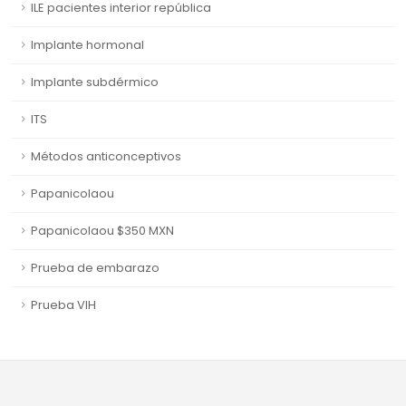
ILE pacientes interior república
Implante hormonal
Implante subdérmico
ITS
Métodos anticonceptivos
Papanicolaou
Papanicolaou $350 MXN
Prueba de embarazo
Prueba VIH