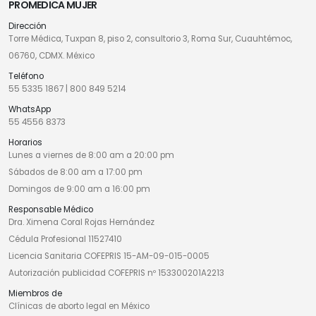
PROMEDICA MUJER
Dirección
Torre Médica, Tuxpan 8, piso 2, consultorio 3, Roma Sur, Cuauhtémoc,
06760, CDMX. México
Teléfono
55 5335 1867
|
800 849 5214
WhatsApp
55 4556 8373
Horarios
Lunes a viernes de 8:00 am a 20:00 pm
Sábados de 8:00 am a 17:00 pm
Domingos de 9:00 am a 16:00 pm
Responsable Médico
Dra. Ximena Coral Rojas Hernández
Cédula Profesional 11527410
Licencia Sanitaria COFEPRIS 15-AM-09-015-0005
Autorización publicidad COFEPRIS nº 153300201A2213
Miembros de
Clínicas de aborto legal en México