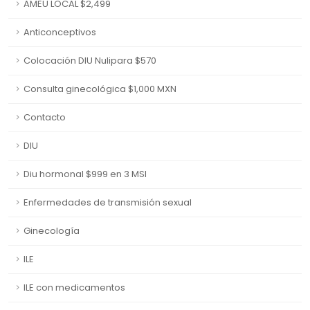
AMEU LOCAL $2,499
Anticonceptivos
Colocación DIU Nulipara $570
Consulta ginecológica $1,000 MXN
Contacto
DIU
Diu hormonal $999 en 3 MSI
Enfermedades de transmisión sexual
Ginecología
ILE
ILE con medicamentos