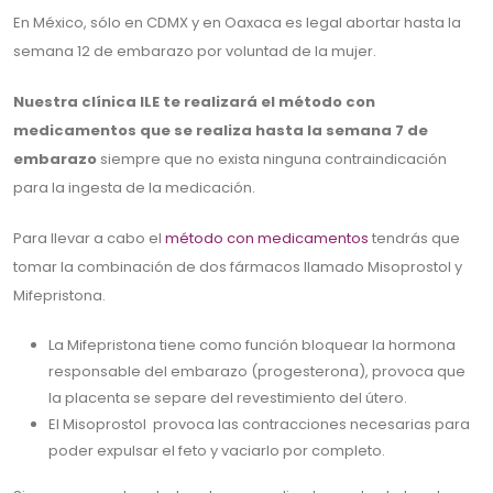
En México, sólo en CDMX y en Oaxaca es legal abortar hasta la
semana 12 de embarazo por voluntad de la mujer.
Nuestra clínica ILE te realizará el método con
medicamentos que se realiza hasta la semana 7 de
embarazo
siempre que no exista ninguna contraindicación
para la ingesta de la medicación.
Para llevar a cabo el
método con medicamentos
tendrás que
tomar la combinación de dos fármacos llamado Misoprostol y
Mifepristona.
La Mifepristona tiene como función bloquear la hormona
responsable del embarazo (progesterona), provoca que
la placenta se separe del revestimiento del útero.
El Misoprostol provoca las contracciones necesarias para
poder expulsar el feto y vaciarlo por completo.