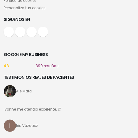
Política de cookies
Personaliza tus cookies
SIGUENOS EN
GOOGLE MY BUSINESS
4.8
390 reseñas
TESTIMONIOS REALES DE PACIENTES
Ale Mata
Ivonne me atendió excelente. 👏
Iris Vázquez