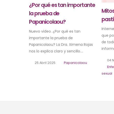
¿Por qué es tan importante
Mitos
la prueba de
pasti
Papanicolaou?
Intern
Nuevo video. ¿Por qué es tan
que po
importante la prueba de
de tod
Papanicolaou? La Dra. Ximena Rojas
informa
nos lo explica claro y sencillo....
04 
25 Abril 2025
Papanicolaou
Enf
sexual