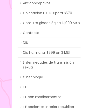
Anticonceptivos
Colocación DIU Nulipara $570
Consulta ginecológica $1,000 MXN
Contacto
DIU
Diu hormonal $999 en 3 MSI
Enfermedades de transmisión
sexual
Ginecología
ILE
ILE con medicamentos
ILE pacientes interior república