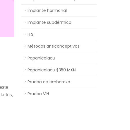
Implante hormonal
Implante subdérmico
ITS
Métodos anticonceptivos
Papanicolaou
Papanicolaou $350 MXN
Prueba de embarazo
este
Prueba VIH
darlos,