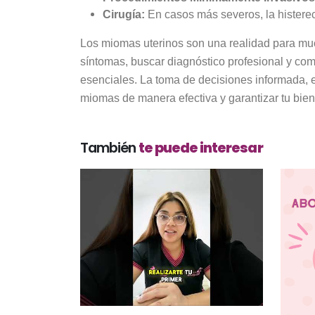
Cirugía:
En casos más severos, la histere
Los miomas uterinos son una realidad para muc
síntomas, buscar diagnóstico profesional y co
esenciales. La toma de decisiones informada, e
miomas de manera efectiva y garantizar tu biene
También
te puede interesar