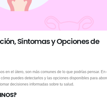
ción, Síntomas y Opciones de
os en el útero, son más comunes de lo que podrías pensar. En 
 cómo puedes detectarlos y las opciones disponibles para abor
tomar decisiones informadas sobre tu salud.
INOS?