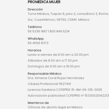
PROMEDICA MUJER
Dirección
Torre Médica, Tuxpan 8, piso 2, consultorio 3, Roma
Sur, Cuauhtémoc, 06760, CDMX. México
Teléfono
55 5335 1867
|
800 849 5214
WhatsApp
55 4556 8373
Horarios
Lunes a viernes de 8:00 am a 20:00 pm
Sábados de 8:00 am a 17:00 pm
Domingos de 9:00 am a 16:00 pm
Responsable Médico
Dra. Ximena Coral Rojas Hernández
Cédula Profesional 11527410
Licencia Sanitaria COFEPRIS 15-AM-09-015-0005
Autorización publicidad COFEPRIS nº 153300201A2213
Miembros de
Clínicas de aborto legal en México