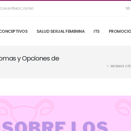
55 
R, CUAUHTÉMOC, 06760
CONCEPTIVOS
SALUD SEXUAL FEMENINA
ITS
PROMOCIO
tomas y Opciones de
MIOMAS UTE