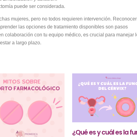
ctomía puede ser considerada.
has mujeres, pero no todos requieren intervención. Reconocer
mprender las opciones de tratamiento disponibles son pasos
n colaboración con tu equipo médico, es crucial para manejar 
star a largo plazo.
¿Qué es y cuál es la f