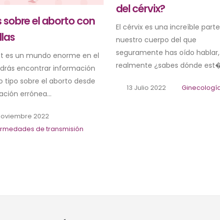
del cérvix?
 sobre el aborto con
El cérvix es una increíble part
llas
nuestro cuerpo del que
seguramente has oído hablar,
et es un mundo enorme en el
realmente ¿sabes dónde est�.
drás encontrar información
o tipo sobre el aborto desde
13 Julio 2022
Ginecologí
ción errónea...
Noviembre 2022
ermedades de transmisión