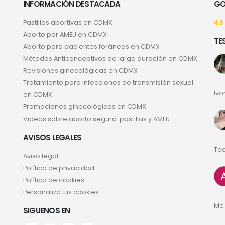
INFORMACIÓN DESTACADA
GO
Pastillas abortivas en CDMX
4.8
Aborto por AMEU en CDMX
TE
Aborto para pacientes foráneas en CDMX
Métodos Anticonceptivos de larga duración en CDMX
Revisiones ginecológicas en CDMX
Tratamiento para infecciones de transmisión sexual
Ivo
en CDMX
Promociones ginecológicas en CDMX
Videos sobre aborto seguro: pastillas y AMEU
AVISOS LEGALES
Tod
Aviso legal
Política de privacidad
Política de cookies
Personaliza tus cookies
Me 
SIGUENOS EN