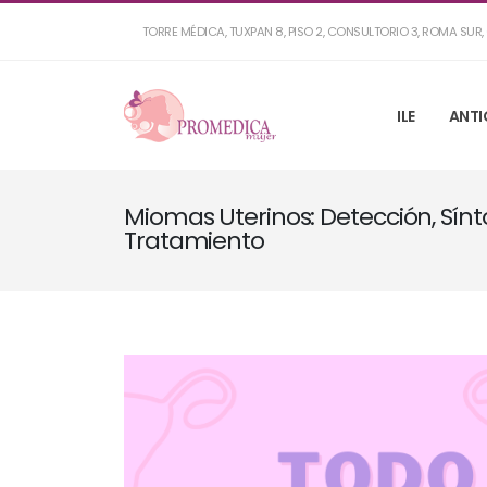
TORRE MÉDICA, TUXPAN 8, PISO 2, CONSULTORIO 3, ROMA SU
ILE
ANTI
Miomas Uterinos: Detección, Sín
Tratamiento