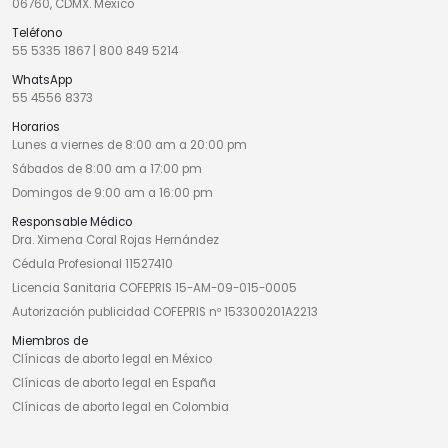
06760, CDMX. México
Teléfono
55 5335 1867
|
800 849 5214
WhatsApp
55 4556 8373
Horarios
Lunes a viernes de 8:00 am a 20:00 pm
Sábados de 8:00 am a 17:00 pm
Domingos de 9:00 am a 16:00 pm
Responsable Médico
Dra. Ximena Coral Rojas Hernández
Cédula Profesional 11527410
Licencia Sanitaria COFEPRIS 15-AM-09-015-0005
Autorización publicidad COFEPRIS nº 153300201A2213
Miembros de
Clínicas de aborto legal en México
Clínicas de aborto legal en España
Clínicas de aborto legal en Colombia