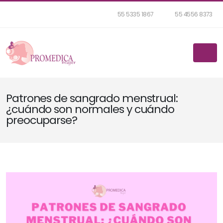
55 5335 1867
55 4556 8373
Patrones de sangrado menstrual:
¿cuándo son normales y cuándo
preocuparse?