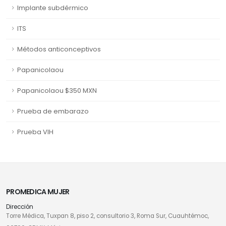
Implante subdérmico
ITS
Métodos anticonceptivos
Papanicolaou
Papanicolaou $350 MXN
Prueba de embarazo
Prueba VIH
PROMEDICA MUJER
Dirección
Torre Médica, Tuxpan 8, piso 2, consultorio 3, Roma Sur, Cuauhtémoc,