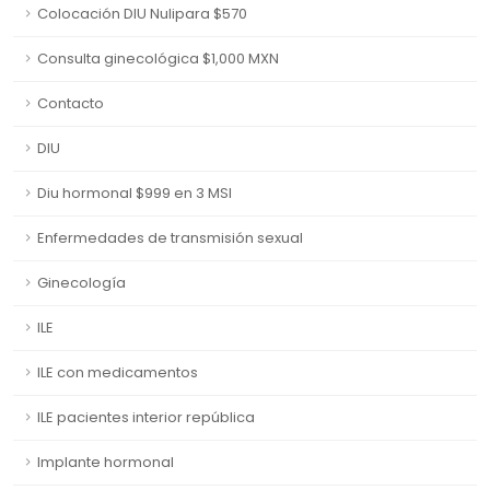
Colocación DIU Nulipara $570
Consulta ginecológica $1,000 MXN
Contacto
DIU
Diu hormonal $999 en 3 MSI
Enfermedades de transmisión sexual
Ginecología
ILE
ILE con medicamentos
ILE pacientes interior república
Implante hormonal