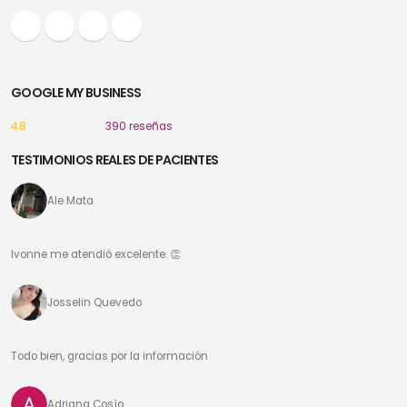
GOOGLE MY BUSINESS
4.8
390 reseñas
TESTIMONIOS REALES DE PACIENTES
Ale Mata
Ivonne me atendió excelente. 👏
Josselin Quevedo
Todo bien, gracias por la información
Adriana Cosìo