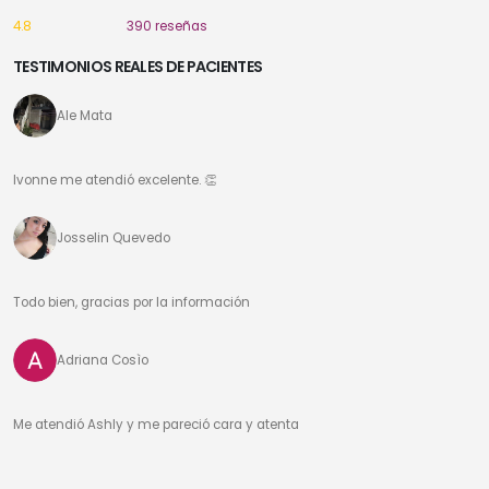
4.8
390 reseñas
TESTIMONIOS REALES DE PACIENTES
Ale Mata
Ivonne me atendió excelente. 👏
Josselin Quevedo
Todo bien, gracias por la información
Adriana Cosìo
Me atendió Ashly y me pareció cara y atenta