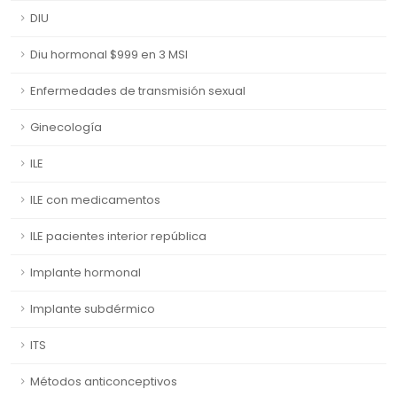
DIU
Diu hormonal $999 en 3 MSI
Enfermedades de transmisión sexual
Ginecología
ILE
ILE con medicamentos
ILE pacientes interior república
Implante hormonal
Implante subdérmico
ITS
Métodos anticonceptivos