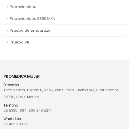
Papanicolaou
Papanicolaou $350 MXN
Prueba de embarazo
Prueba VIH
PROMEDICA MUJER
Dirección
Torre Médica, Tuxpan 8, piso 2, consultorio 3, Roma Sur, Cuauhtémoc,
06760, CDMX. México
Teléfono
55 5335 1867
|
800 849 5214
WhatsApp
55 4556 8373