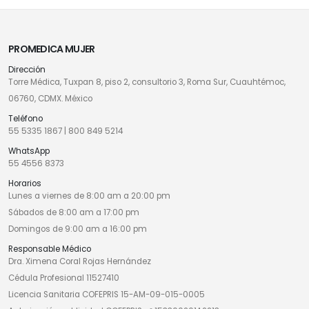
PROMEDICA MUJER
Dirección
Torre Médica, Tuxpan 8, piso 2, consultorio 3, Roma Sur, Cuauhtémoc,
06760, CDMX. México
Teléfono
55 5335 1867
|
800 849 5214
WhatsApp
55 4556 8373
Horarios
Lunes a viernes de 8:00 am a 20:00 pm
Sábados de 8:00 am a 17:00 pm
Domingos de 9:00 am a 16:00 pm
Responsable Médico
Dra. Ximena Coral Rojas Hernández
Cédula Profesional 11527410
Licencia Sanitaria COFEPRIS 15-AM-09-015-0005