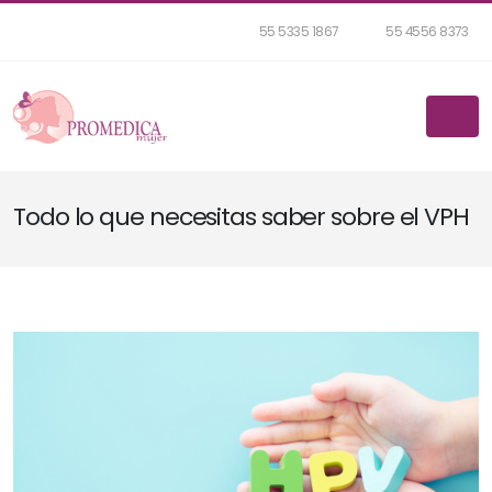
55 5335 1867
55 4556 8373
Todo lo que necesitas saber sobre el VPH