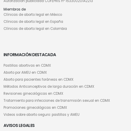
Autorización publicidad COFEPRIS nº 153300201A2213
Miembros de
Clínicas de aborto legal en México
Clínicas de aborto legal en España
Clínicas de aborto legal en Colombia
INFORMACIÓN DESTACADA
Pastillas abortivas en CDMX
Aborto por AMEU en CDMX
Aborto para pacientes foráneas en CDMX
Métodos Anticonceptivos de larga duración en CDMX
Revisiones ginecológicas en CDMX
Tratamiento para infecciones de transmisión sexual en CDMX
Promociones ginecológicas en CDMX
Videos sobre aborto seguro: pastillas y AMEU
AVISOS LEGALES