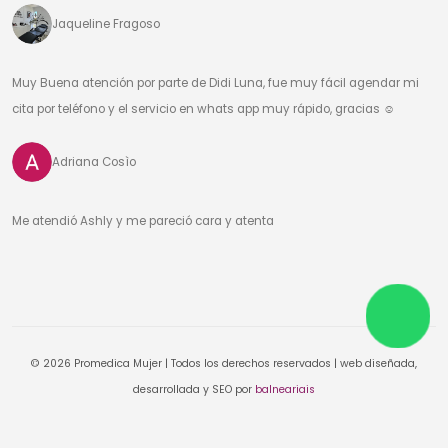
Jaqueline Fragoso
Muy Buena atención por parte de Didi Luna, fue muy fácil agendar mi
cita por teléfono y el servicio en whats app muy rápido, gracias ☺️
Adriana Cosìo
Me atendió Ashly y me pareció cara y atenta
© 2026 Promedica Mujer | Todos los derechos reservados | web diseñada,
desarrollada y SEO por
balneariais