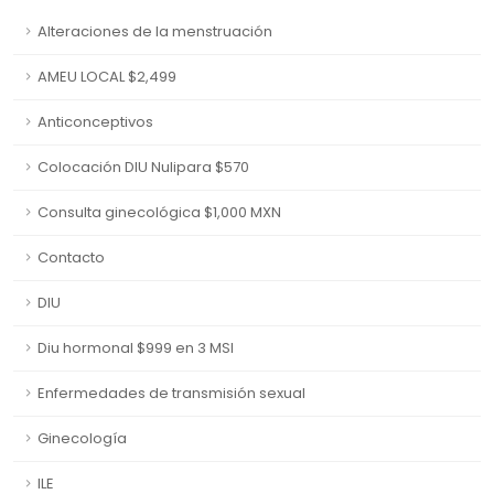
Alteraciones de la menstruación
AMEU LOCAL $2,499
Anticonceptivos
Colocación DIU Nulipara $570
Consulta ginecológica $1,000 MXN
Contacto
DIU
Diu hormonal $999 en 3 MSI
Enfermedades de transmisión sexual
Ginecología
ILE