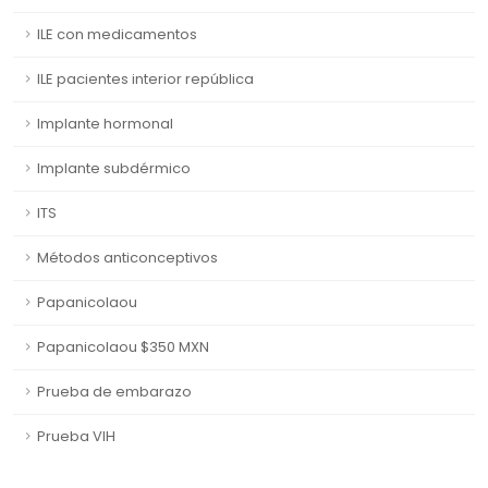
ILE con medicamentos
ILE pacientes interior república
Implante hormonal
Implante subdérmico
ITS
Métodos anticonceptivos
Papanicolaou
Papanicolaou $350 MXN
Prueba de embarazo
Prueba VIH