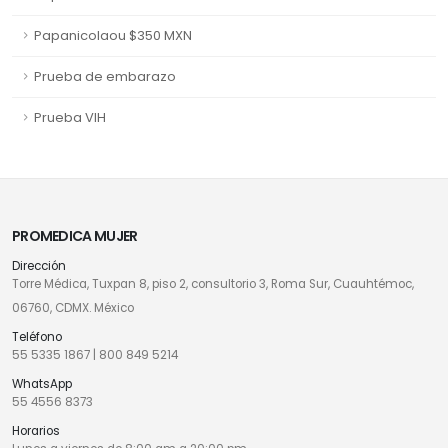
Papanicolaou $350 MXN
Prueba de embarazo
Prueba VIH
PROMEDICA MUJER
Dirección
Torre Médica, Tuxpan 8, piso 2, consultorio 3, Roma Sur, Cuauhtémoc,
06760, CDMX. México
Teléfono
55 5335 1867
|
800 849 5214
WhatsApp
55 4556 8373
Horarios