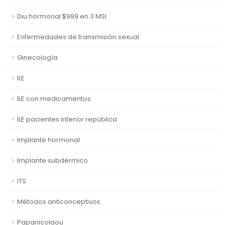
Diu hormonal $999 en 3 MSI
Enfermedades de transmisión sexual
Ginecología
ILE
ILE con medicamentos
ILE pacientes interior república
Implante hormonal
Implante subdérmico
ITS
Métodos anticonceptivos
Papanicolaou