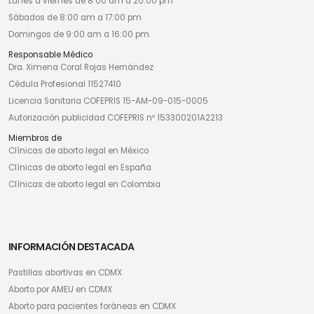
Lunes a viernes de 8:00 am a 20:00 pm
Sábados de 8:00 am a 17:00 pm
Domingos de 9:00 am a 16:00 pm
Responsable Médico
Dra. Ximena Coral Rojas Hernández
Cédula Profesional 11527410
Licencia Sanitaria COFEPRIS 15-AM-09-015-0005
Autorización publicidad COFEPRIS nº 153300201A2213
Miembros de
Clínicas de aborto legal en México
Clínicas de aborto legal en España
Clínicas de aborto legal en Colombia
INFORMACIÓN DESTACADA
Pastillas abortivas en CDMX
Aborto por AMEU en CDMX
Aborto para pacientes foráneas en CDMX