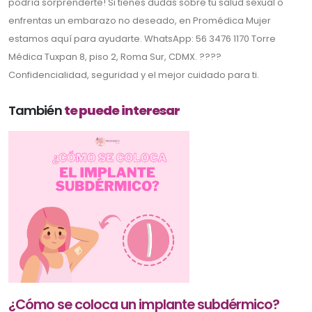
podría sorprenderte! Si tienes dudas sobre tu salud sexual o
enfrentas un embarazo no deseado, en Promédica Mujer
estamos aquí para ayudarte. WhatsApp: 56 3476 1170 Torre
Médica Tuxpan 8, piso 2, Roma Sur, CDMX. ????
Confidencialidad, seguridad y el mejor cuidado para ti.
También
te puede interesar
¿Cómo se coloca un implante subdérmico?