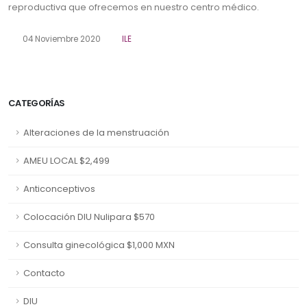
reproductiva que ofrecemos en nuestro centro médico.
04 Noviembre 2020
ILE
CATEGORÍAS
Alteraciones de la menstruación
AMEU LOCAL $2,499
Anticonceptivos
Colocación DIU Nulipara $570
Consulta ginecológica $1,000 MXN
Contacto
DIU