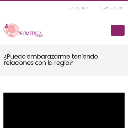
55 5335 1867
55 4556 8373
¿Puedo embarazarme teniendo
relaciones con la regla?