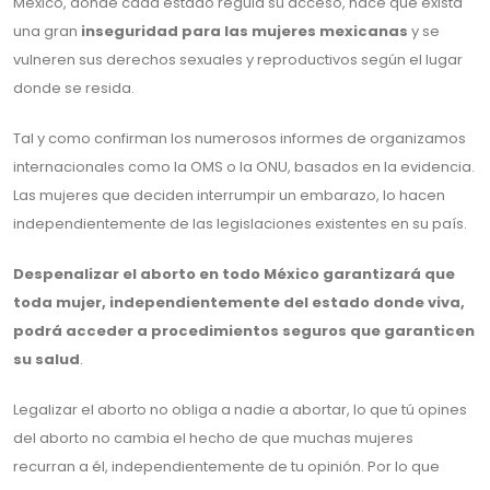
México, donde cada estado regula su acceso, hace que exista
una gran
inseguridad para las mujeres mexicanas
y se
vulneren sus derechos sexuales y reproductivos según el lugar
donde se resida.
Tal y como confirman los numerosos informes de organizamos
internacionales como la OMS o la ONU, basados en la evidencia.
Las mujeres que deciden interrumpir un embarazo, lo hacen
independientemente de las legislaciones existentes en su país.
Despenalizar el aborto en todo México garantizará que
toda mujer, independientemente del estado donde viva,
podrá acceder a procedimientos seguros que garanticen
su salud
.
Legalizar el aborto no obliga a nadie a abortar, lo que tú opines
del aborto no cambia el hecho de que muchas mujeres
recurran a él, independientemente de tu opinión. Por lo que