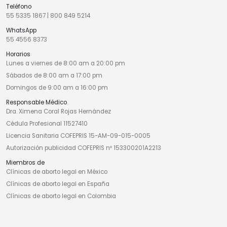
Teléfono
55 5335 1867
|
800 849 5214
WhatsApp
55 4556 8373
Horarios
Lunes a viernes de 8:00 am a 20:00 pm
Sábados de 8:00 am a 17:00 pm
Domingos de 9:00 am a 16:00 pm
Responsable Médico
Dra. Ximena Coral Rojas Hernández
Cédula Profesional 11527410
Licencia Sanitaria COFEPRIS 15-AM-09-015-0005
Autorización publicidad COFEPRIS nº 153300201A2213
Miembros de
Clínicas de aborto legal en México
Clínicas de aborto legal en España
Clínicas de aborto legal en Colombia