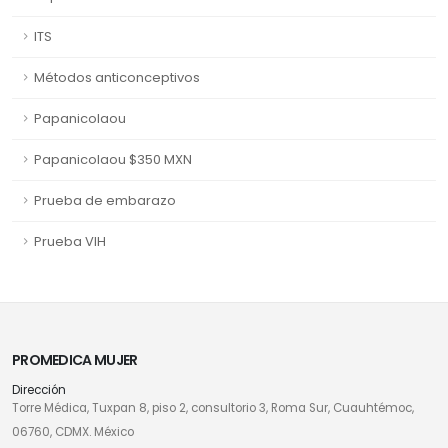
ITS
Métodos anticonceptivos
Papanicolaou
Papanicolaou $350 MXN
Prueba de embarazo
Prueba VIH
PROMEDICA MUJER
Dirección
Torre Médica, Tuxpan 8, piso 2, consultorio 3, Roma Sur, Cuauhtémoc,
06760, CDMX. México