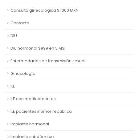
Consulta ginecológica $1,000 MXN
Contacto
DIU
Diu hormonal $999 en 3 MSI
Enfermedades de transmisión sexual
Ginecología
ILE
ILE con medicamentos
ILE pacientes interior república
Implante hormonal
Implante subdérmico