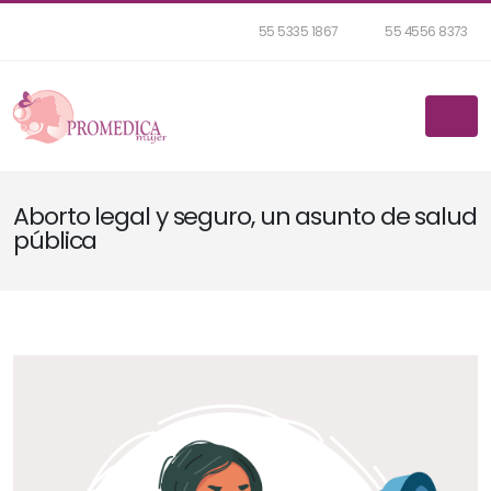
55 5335 1867
55 4556 8373
Aborto legal y seguro, un asunto de salud
pública