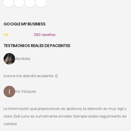
GOOGLE MY BUSINESS
4.8
390 reseñas
TESTIMONIOS REALES DE PACIENTES
Ale Mata
Ivonne me atendió excelente. 👏
Iris Vázquez
La información que proporcionan es oportuna, la atención es muy ágil y
clara. Didi Luna es sumamente amable. Siempre recibo seguimiento de
calidad.