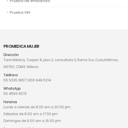
Prueba de embarazo
Prueba VIH
PROMEDICA MUJER
Dirección
Torre Médica, Tuxpan 8, piso 2, consultorio 3, Roma Sur, Cuauhtémoc,
06760, CDMX. México
Teléfono
55 5335 1867
|
800 849 5214
WhatsApp
55 4556 8373
Horarios
Lunes a viernes de 8:00 am a 20:00 pm
Sábados de 8:00 am a 17:00 pm
Domingos de 9:00 am a 16:00 pm