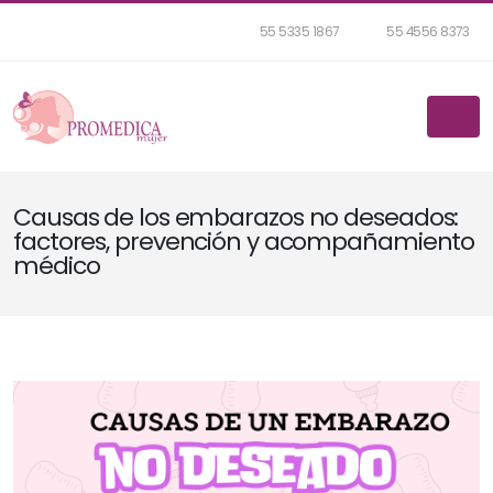
55 5335 1867
55 4556 8373
Causas de los embarazos no deseados:
factores, prevención y acompañamiento
médico