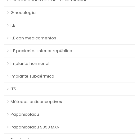
Ginecología
ILE
ILE con medicamentos
ILE pacientes interior república
Implante hormonal
Implante subdérmico
ITS
Métodos anticonceptivos
Papanicolaou
Papanicolaou $350 MXN