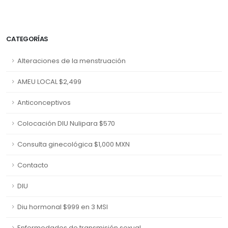
CATEGORÍAS
Alteraciones de la menstruación
AMEU LOCAL $2,499
Anticonceptivos
Colocación DIU Nulipara $570
Consulta ginecológica $1,000 MXN
Contacto
DIU
Diu hormonal $999 en 3 MSI
Enfermedades de transmisión sexual