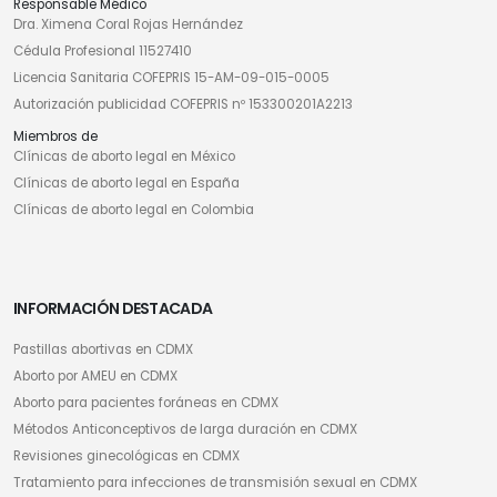
Responsable Médico
Dra. Ximena Coral Rojas Hernández
Cédula Profesional 11527410
Licencia Sanitaria COFEPRIS 15-AM-09-015-0005
Autorización publicidad COFEPRIS nº 153300201A2213
Miembros de
Clínicas de aborto legal en México
Clínicas de aborto legal en España
Clínicas de aborto legal en Colombia
INFORMACIÓN DESTACADA
Pastillas abortivas en CDMX
Aborto por AMEU en CDMX
Aborto para pacientes foráneas en CDMX
Métodos Anticonceptivos de larga duración en CDMX
Revisiones ginecológicas en CDMX
Tratamiento para infecciones de transmisión sexual en CDMX