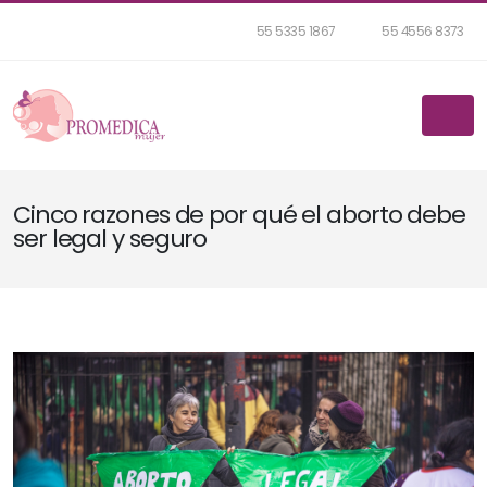
55 5335 1867
55 4556 8373
Cinco razones de por qué el aborto debe
ser legal y seguro