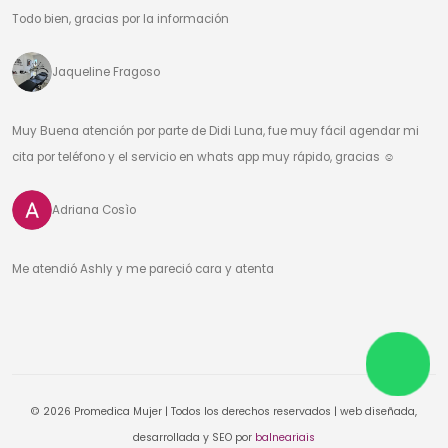
Todo bien, gracias por la información
Jaqueline Fragoso
Muy Buena atención por parte de Didi Luna, fue muy fácil agendar mi
cita por teléfono y el servicio en whats app muy rápido, gracias ☺️
Adriana Cosìo
Me atendió Ashly y me pareció cara y atenta
© 2026 Promedica Mujer | Todos los derechos reservados | web diseñada,
desarrollada y SEO por
balneariais