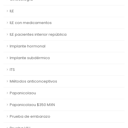
ILE
ILE con medicamentos
ILE pacientes interior república
Implante hormonal
Implante subdérmico
ITS
Métodos anticonceptivos
Papanicolaou
Papanicolaou $350 MXN
Prueba de embarazo