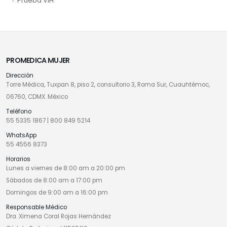
Prueba VIH
PROMEDICA MUJER
Dirección
Torre Médica, Tuxpan 8, piso 2, consultorio 3, Roma Sur, Cuauhtémoc,
06760, CDMX. México
Teléfono
55 5335 1867
|
800 849 5214
WhatsApp
55 4556 8373
Horarios
Lunes a viernes de 8:00 am a 20:00 pm
Sábados de 8:00 am a 17:00 pm
Domingos de 9:00 am a 16:00 pm
Responsable Médico
Dra. Ximena Coral Rojas Hernández