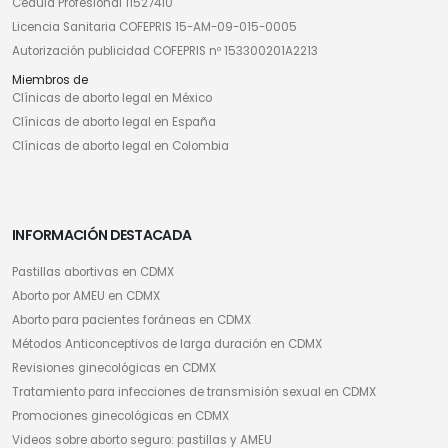
Cédula Profesional 11527410
Licencia Sanitaria COFEPRIS 15-AM-09-015-0005
Autorización publicidad COFEPRIS nº 153300201A2213
Miembros de
Clínicas de aborto legal en México
Clínicas de aborto legal en España
Clínicas de aborto legal en Colombia
INFORMACIÓN DESTACADA
Pastillas abortivas en CDMX
Aborto por AMEU en CDMX
Aborto para pacientes foráneas en CDMX
Métodos Anticonceptivos de larga duración en CDMX
Revisiones ginecológicas en CDMX
Tratamiento para infecciones de transmisión sexual en CDMX
Promociones ginecológicas en CDMX
Videos sobre aborto seguro: pastillas y AMEU