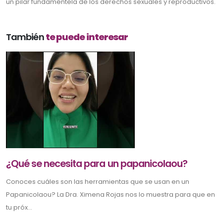
un pilar fundaméntela de los derechos sexuales y reproductivos.
También
te puede interesar
¿Qué se necesita para un papanicolaou?
Conoces cuáles son las herramientas que se usan en un
Papanicolaou? La Dra. Ximena Rojas nos lo muestra para que en
tu próx...