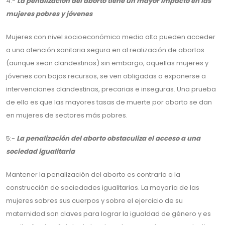
4.-
La penalización del aborto tiene un mayor impacto en las
mujeres pobres y jóvenes
Mujeres con nivel socioeconómico medio alto pueden acceder
a una atención sanitaria segura en al realización de abortos
(aunque sean clandestinos) sin embargo, aquellas mujeres y
jóvenes con bajos recursos, se ven obligadas a exponerse a
intervenciones clandestinas, precarias e inseguras. Una prueba
de ello es que las mayores tasas de muerte por aborto se dan
en mujeres de sectores más pobres.
5:-
La penalización del aborto obstaculiza el acceso a una
sociedad igualitaria
Mantener la penalización del aborto es contrario a la
construcción de sociedades igualitarias. La mayoría de las
mujeres sobres sus cuerpos y sobre el ejercicio de su
maternidad son claves para lograr la igualdad de género y es