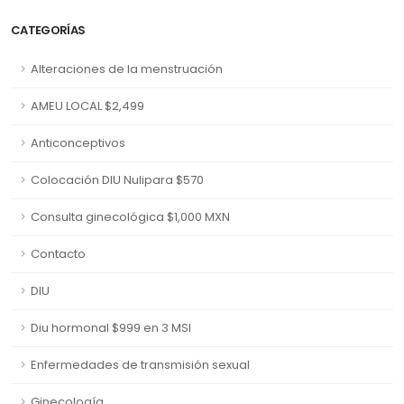
CATEGORÍAS
Alteraciones de la menstruación
AMEU LOCAL $2,499
Anticonceptivos
Colocación DIU Nulipara $570
Consulta ginecológica $1,000 MXN
Contacto
DIU
Diu hormonal $999 en 3 MSI
Enfermedades de transmisión sexual
Ginecología