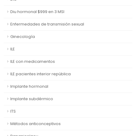
Diu hormonal $999 en 3 MSI
Enfermedades de transmisión sexual
Ginecología
ILE
ILE con medicamentos
ILE pacientes interior república
Implante hormonal
Implante subdérmico
ITS
Métodos anticonceptivos