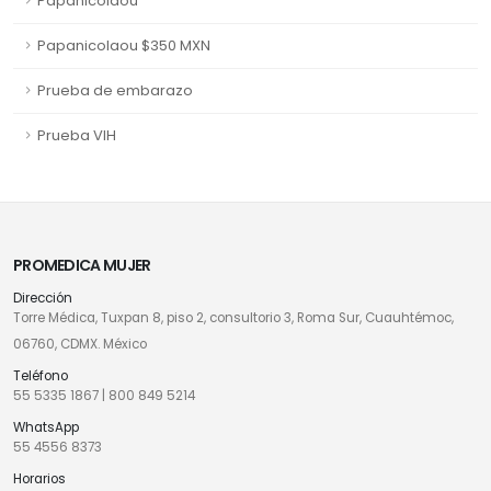
Papanicolaou
Papanicolaou $350 MXN
Prueba de embarazo
Prueba VIH
PROMEDICA MUJER
Dirección
Torre Médica, Tuxpan 8, piso 2, consultorio 3, Roma Sur, Cuauhtémoc,
06760, CDMX. México
Teléfono
55 5335 1867
|
800 849 5214
WhatsApp
55 4556 8373
Horarios