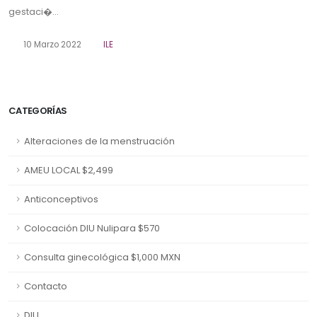
gestaci�...
10 Marzo 2022
ILE
CATEGORÍAS
Alteraciones de la menstruación
AMEU LOCAL $2,499
Anticonceptivos
Colocación DIU Nulipara $570
Consulta ginecológica $1,000 MXN
Contacto
DIU