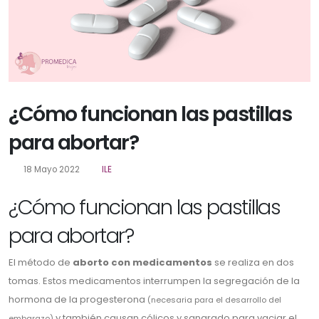
¿Cómo funcionan las pastillas
para abortar?
18 Mayo 2022
ILE
¿Cómo funcionan las pastillas
para abortar?
El método de
aborto con medicamentos
se realiza en dos
tomas. Estos medicamentos interrumpen la segregación de la
hormona de la progesterona
(necesaria para el desarrollo del
y también causan cólicos y sangrado para vaciar el
embarazo)