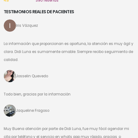
4.8
390 reseñas
TESTIMONIOS REALES DE PACIENTES
Iris Vázquez
La información que proporcionan es oportuna, la atención es muy ágil y
clara. Didi Luna es sumamente amable. Siempre recibo seguimiento de
calidad.
Josselin Quevedo
Todo bien, gracias por la información
Jaqueline Fragoso
Muy Buena atención por parte de Didi Luna, fue muy fácil agendar mi
cita por teléfono y el servicio en whats app muy rápido, gracias ☺️