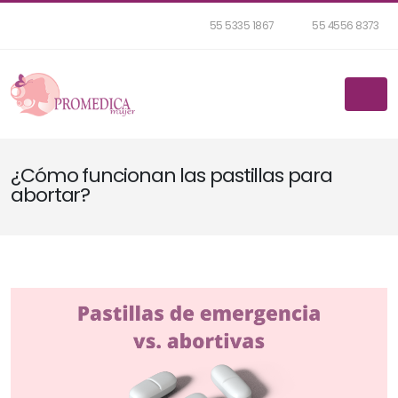
55 5335 1867
55 4556 8373
¿Cómo funcionan las pastillas para
abortar?