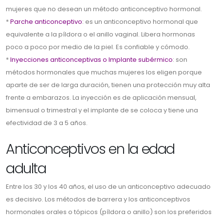
mujeres que no desean un método anticonceptivo hormonal.
*
Parche anticonceptivo
: es un anticonceptivo hormonal que
equivalente a la píldora o el anillo vaginal. Libera hormonas
poco a poco por medio de la piel. Es confiable y cómodo.
*
Inyecciones anticonceptivas o Implante subérmico
: son
métodos hormonales que muchas mujeres los eligen porque
aparte de ser de larga duración, tienen una protección muy alta
frente a embarazos. La inyección es de aplicación mensual,
bimensual o trimestral y el implante de se coloca y tiene una
efectividad de 3 a 5 años.
Anticonceptivos en la edad
adulta
Entre los 30 y los 40 años, el uso de un anticonceptivo adecuado
es decisivo. Los métodos de barrera y los anticonceptivos
hormonales orales o tópicos (píldora o anillo) son los preferidos