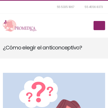
55 5335 1867
55 4556 8373
¿Cómo elegir el anticonceptivo?