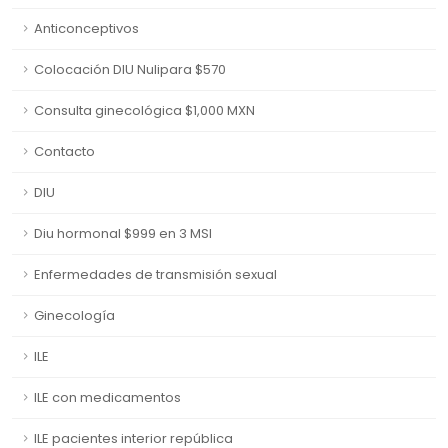
Anticonceptivos
Colocación DIU Nulipara $570
Consulta ginecológica $1,000 MXN
Contacto
DIU
Diu hormonal $999 en 3 MSI
Enfermedades de transmisión sexual
Ginecología
ILE
ILE con medicamentos
ILE pacientes interior república