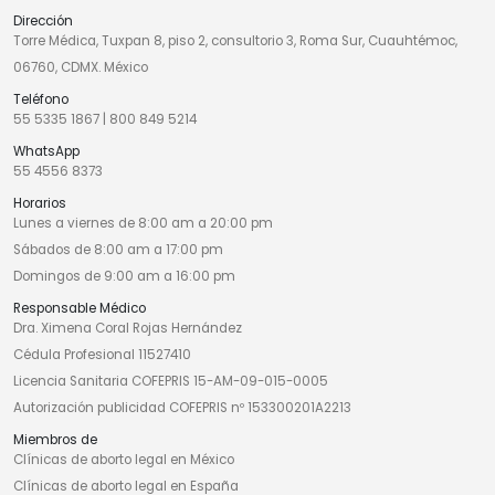
Dirección
Torre Médica, Tuxpan 8, piso 2, consultorio 3, Roma Sur, Cuauhtémoc,
06760, CDMX. México
Teléfono
55 5335 1867
|
800 849 5214
WhatsApp
55 4556 8373
Horarios
Lunes a viernes de 8:00 am a 20:00 pm
Sábados de 8:00 am a 17:00 pm
Domingos de 9:00 am a 16:00 pm
Responsable Médico
Dra. Ximena Coral Rojas Hernández
Cédula Profesional 11527410
Licencia Sanitaria COFEPRIS 15-AM-09-015-0005
Autorización publicidad COFEPRIS nº 153300201A2213
Miembros de
Clínicas de aborto legal en México
Clínicas de aborto legal en España