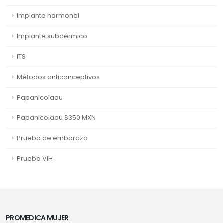
Implante hormonal
Implante subdérmico
ITS
Métodos anticonceptivos
Papanicolaou
Papanicolaou $350 MXN
Prueba de embarazo
Prueba VIH
PROMEDICA MUJER