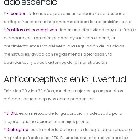
adolescencia
*
El condón
: además de prevenir un embarazo no deseado,
protege frente a muchas enfermedades de transmisión sexual.
*
Pastillas anticonceptivas
: tienen una efectividad muy alta frente
a embarazos. También pueden ayudar con el acné, el
crecimiento excesivo del vello, a la regulación de los ciclos
menstruales, ayuda con reglas menos dolorosas y/o
abundantes, y otros trastornos de la menstruación.
Anticonceptivos en la juventud
Entre los 20 y los 30 años, muchas mujeres optan por otros
métodos anticonceptivos como pueden ser:
*
El DIU
: es un método de larga duración y adecuado para
mujeres que no quieran tener hijos pronto.
*
Diafragma
: es un método de barrera de larga duración, pero
no protege frente a las ETS. Es una buena alternativa para las