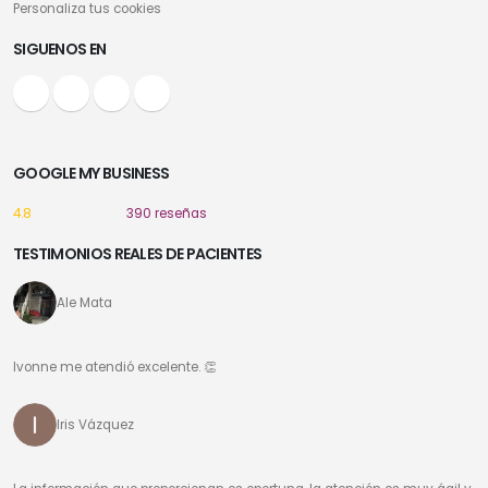
Personaliza tus cookies
SIGUENOS EN
GOOGLE MY BUSINESS
4.8
390 reseñas
TESTIMONIOS REALES DE PACIENTES
Ale Mata
Ivonne me atendió excelente. 👏
Iris Vázquez