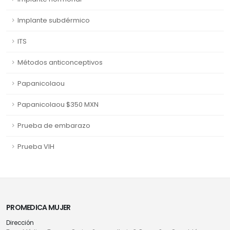
Implante subdérmico
ITS
Métodos anticonceptivos
Papanicolaou
Papanicolaou $350 MXN
Prueba de embarazo
Prueba VIH
PROMEDICA MUJER
Dirección