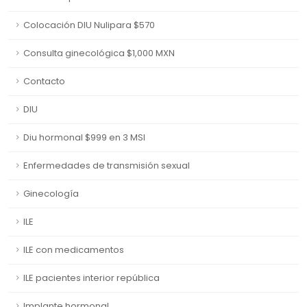
Colocación DIU Nulipara $570
Consulta ginecológica $1,000 MXN
Contacto
DIU
Diu hormonal $999 en 3 MSI
Enfermedades de transmisión sexual
Ginecología
ILE
ILE con medicamentos
ILE pacientes interior república
Implante hormonal