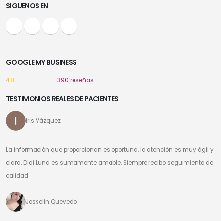
SIGUENOS EN
GOOGLE MY BUSINESS
4.8
390 reseñas
TESTIMONIOS REALES DE PACIENTES
Iris Vázquez
La información que proporcionan es oportuna, la atención es muy ágil y
clara. Didi Luna es sumamente amable. Siempre recibo seguimiento de
calidad.
Josselin Quevedo