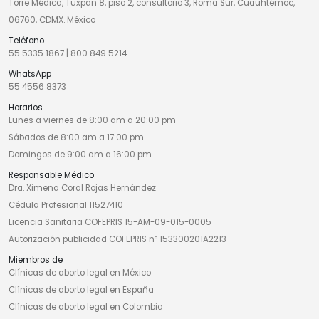
Torre Médica, Tuxpan 8, piso 2, consultorio 3, Roma Sur, Cuauhtémoc,
06760, CDMX. México
Teléfono
55 5335 1867
|
800 849 5214
WhatsApp
55 4556 8373
Horarios
Lunes a viernes de 8:00 am a 20:00 pm
Sábados de 8:00 am a 17:00 pm
Domingos de 9:00 am a 16:00 pm
Responsable Médico
Dra. Ximena Coral Rojas Hernández
Cédula Profesional 11527410
Licencia Sanitaria COFEPRIS 15-AM-09-015-0005
Autorización publicidad COFEPRIS nº 153300201A2213
Miembros de
Clínicas de aborto legal en México
Clínicas de aborto legal en España
Clínicas de aborto legal en Colombia