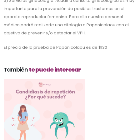
3) Servicios ginecología. Acudir a consulta ginecológica es muy
importante para la prevención de posibles trastornos en el
aparato reproductor femenino. Para ello nuestro personal
médico podrá realizarte una citología o Papanicolaou con el
objetivo de prevenir y/o detectar el VPH.
El precio de la prueba de Papanicolaou es de $130
También
te puede interesar