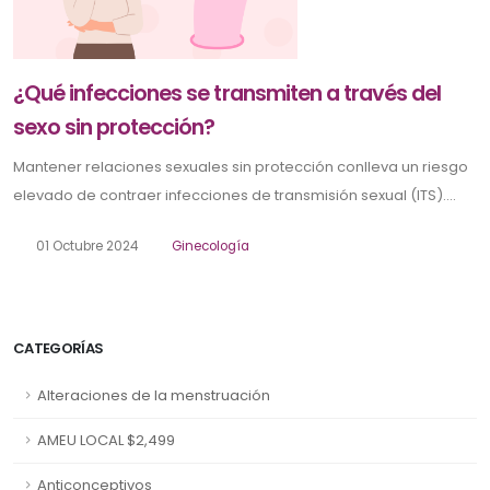
¿Qué infecciones se transmiten a través del
sexo sin protección?
Mantener relaciones sexuales sin protección conlleva un riesgo
elevado de contraer infecciones de transmisión sexual (ITS)....
01 Octubre 2024
Ginecología
CATEGORÍAS
Alteraciones de la menstruación
AMEU LOCAL $2,499
Anticonceptivos