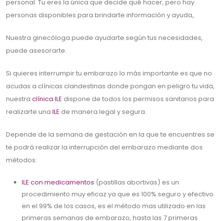
personal. Tu eres la única que decide qué hacer, pero hay
personas disponibles para brindarte información y ayuda,.
Nuestra ginecóloga puede ayudarte según tus necesidades,
puede asesorarte.
Si quieres interrumpir tu embarazo lo más importante es que no
acudas a clínicas clandestinas donde pongan en peligro tu vida,
nuestra
clínica ILE
dispone de todos los permisos sanitarios para
realizarte una
ILE
de manera legal y segura.
Depende de la semana de gestación en la que te encuentres se
te podrá realizar la interrupción del embarazo mediante dos
métodos:
ILE con medicamentos
(pastillas abortivas) es un
procedimiento muy eficaz ya que es 100% seguro y efectivo
en el 99% de los casos, es el método mas utilizado en las
primeras semanas de embarazo, hasta las 7 primeras