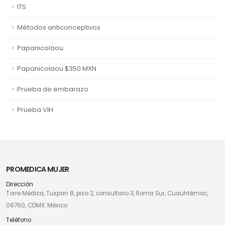
ITS
Métodos anticonceptivos
Papanicolaou
Papanicolaou $350 MXN
Prueba de embarazo
Prueba VIH
PROMEDICA MUJER
Dirección
Torre Médica, Tuxpan 8, piso 2, consultorio 3, Roma Sur, Cuauhtémoc,
06760, CDMX. México
Teléfono