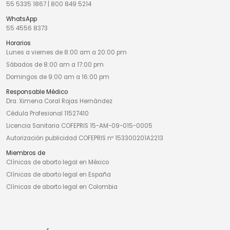
55 5335 1867
|
800 849 5214
WhatsApp
55 4556 8373
Horarios
Lunes a viernes de 8:00 am a 20:00 pm
Sábados de 8:00 am a 17:00 pm
Domingos de 9:00 am a 16:00 pm
Responsable Médico
Dra. Ximena Coral Rojas Hernández
Cédula Profesional 11527410
Licencia Sanitaria COFEPRIS 15-AM-09-015-0005
Autorización publicidad COFEPRIS nº 153300201A2213
Miembros de
Clínicas de aborto legal en México
Clínicas de aborto legal en España
Clínicas de aborto legal en Colombia