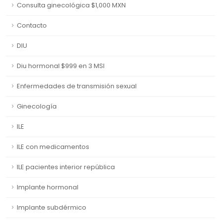
Consulta ginecológica $1,000 MXN
Contacto
DIU
Diu hormonal $999 en 3 MSI
Enfermedades de transmisión sexual
Ginecología
ILE
ILE con medicamentos
ILE pacientes interior república
Implante hormonal
Implante subdérmico