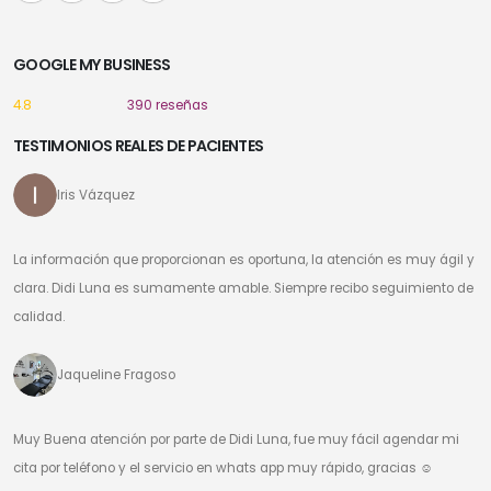
GOOGLE MY BUSINESS
4.8
390 reseñas
TESTIMONIOS REALES DE PACIENTES
Iris Vázquez
La información que proporcionan es oportuna, la atención es muy ágil y
clara. Didi Luna es sumamente amable. Siempre recibo seguimiento de
calidad.
Jaqueline Fragoso
Muy Buena atención por parte de Didi Luna, fue muy fácil agendar mi
cita por teléfono y el servicio en whats app muy rápido, gracias ☺️