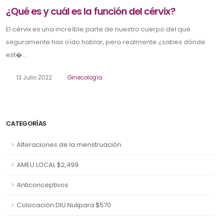
¿Qué es y cuál es la función del cérvix?
El cérvix es una increíble parte de nuestro cuerpo del que
seguramente has oído hablar, pero realmente ¿sabes dónde
est�...
13 Julio 2022
Ginecología
CATEGORÍAS
Alteraciones de la menstruación
AMEU LOCAL $2,499
Anticonceptivos
Colocación DIU Nulipara $570