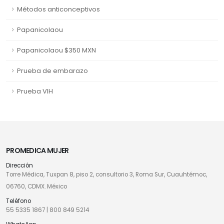
Métodos anticonceptivos
Papanicolaou
Papanicolaou $350 MXN
Prueba de embarazo
Prueba VIH
PROMEDICA MUJER
Dirección
Torre Médica, Tuxpan 8, piso 2, consultorio 3, Roma Sur, Cuauhtémoc,
06760, CDMX. México
Teléfono
55 5335 1867
|
800 849 5214