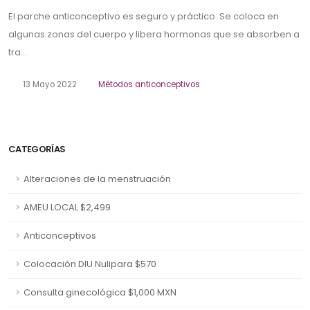
El parche anticonceptivo es seguro y práctico. Se coloca en
algunas zonas del cuerpo y libera hormonas que se absorben a
tra...
13 Mayo 2022
Métodos anticonceptivos
CATEGORÍAS
Alteraciones de la menstruación
AMEU LOCAL $2,499
Anticonceptivos
Colocación DIU Nulipara $570
Consulta ginecológica $1,000 MXN