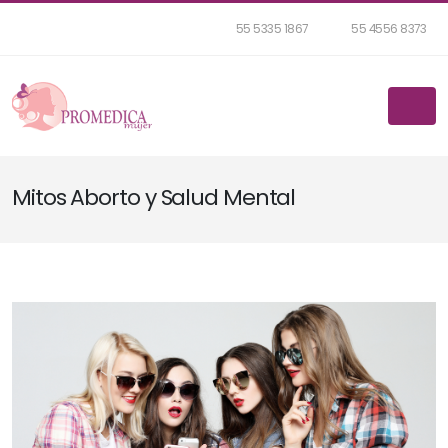
55 5335 1867
55 4556 8373
Mitos Aborto y Salud Mental