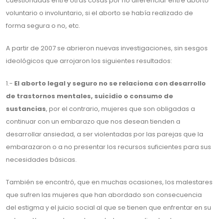
cuestionadas entre otras cosas por no diferenciar entre aborto
voluntario o involuntario, si el aborto se había realizado de
forma segura o no, etc.
A partir de 2007 se abrieron nuevas investigaciones, sin sesgos
ideológicos que arrojaron los siguientes resultados:
1.-
El aborto legal y seguro no se relaciona con desarrollo
de trastornos mentales, suicidio o consumo de
sustancias
, por el contrario, mujeres que son obligadas a
continuar con un embarazo que nos desean tienden a
desarrollar ansiedad, a ser violentadas por las parejas que la
embarazaron o a no presentar los recursos suficientes para sus
necesidades básicas.
También se encontró, que en muchas ocasiones, los malestares
que sufren las mujeres que han abordado son consecuencia
del estigma y el juicio social al que se tienen que enfrentar en su