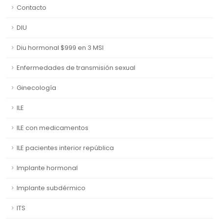
Contacto
DIU
Diu hormonal $999 en 3 MSI
Enfermedades de transmisión sexual
Ginecología
ILE
ILE con medicamentos
ILE pacientes interior república
Implante hormonal
Implante subdérmico
ITS