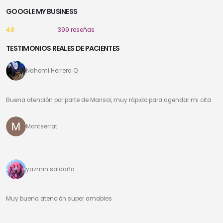
GOOGLE MY BUSINESS
4.8
399 reseñas
TESTIMONIOS REALES DE PACIENTES
Nahomi Herrera Q
Buena atención por parte de Marisol, muy rápido para agendar mi cita
Montserrat
yazmin saldaña
Muy buena atención super amables