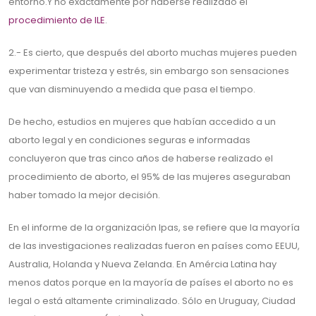
entorno.Y no exactamente por haberse realizado el
procedimiento de ILE
.
2.- Es cierto, que después del aborto muchas mujeres pueden
experimentar tristeza y estrés, sin embargo son sensaciones
que van disminuyendo a medida que pasa el tiempo.
De hecho, estudios en mujeres que habían accedido a un
aborto legal y en condiciones seguras e informadas
concluyeron que tras cinco años de haberse realizado el
procedimiento de aborto, el 95% de las mujeres aseguraban
haber tomado la mejor decisión.
En el informe de la organización Ipas, se refiere que la mayoría
de las investigaciones realizadas fueron en países como EEUU,
Australia, Holanda y Nueva Zelanda. En Amércia Latina hay
menos datos porque en la mayoría de países el aborto no es
legal o está altamente criminalizado. Sólo en Uruguay, Ciudad