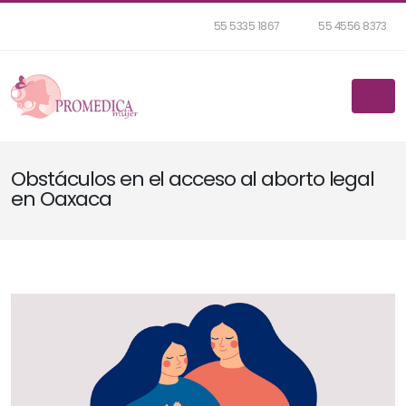
55 5335 1867
55 4556 8373
Obstáculos en el acceso al aborto legal
en Oaxaca