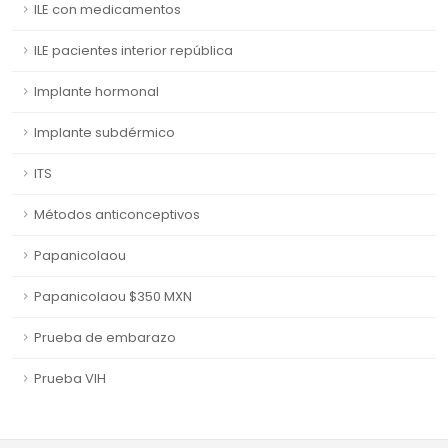
ILE con medicamentos
ILE pacientes interior república
Implante hormonal
Implante subdérmico
ITS
Métodos anticonceptivos
Papanicolaou
Papanicolaou $350 MXN
Prueba de embarazo
Prueba VIH