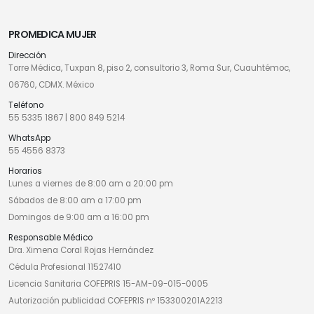
PROMEDICA MUJER
Dirección
Torre Médica, Tuxpan 8, piso 2, consultorio 3, Roma Sur, Cuauhtémoc,
06760, CDMX. México
Teléfono
55 5335 1867
|
800 849 5214
WhatsApp
55 4556 8373
Horarios
Lunes a viernes de 8:00 am a 20:00 pm
Sábados de 8:00 am a 17:00 pm
Domingos de 9:00 am a 16:00 pm
Responsable Médico
Dra. Ximena Coral Rojas Hernández
Cédula Profesional 11527410
Licencia Sanitaria COFEPRIS 15-AM-09-015-0005
Autorización publicidad COFEPRIS nº 153300201A2213