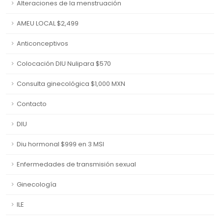
Alteraciones de la menstruación
AMEU LOCAL $2,499
Anticonceptivos
Colocación DIU Nulipara $570
Consulta ginecológica $1,000 MXN
Contacto
DIU
Diu hormonal $999 en 3 MSI
Enfermedades de transmisión sexual
Ginecología
ILE