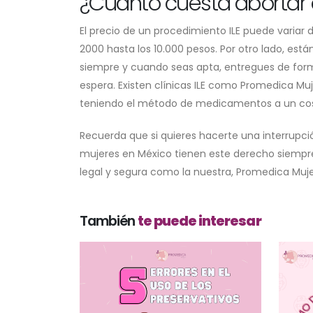
¿Cuánto cuesta abortar 
El precio de un procedimiento ILE puede variar
2000 hasta los 10.000 pesos. Por otro lado, est
siempre y cuando seas apta, entregues de form
espera. Existen clínicas ILE como Promedica M
teniendo el método de medicamentos a un cos
Recuerda que si quieres hacerte una interrupci
mujeres en México tienen este derecho siempre
legal y segura como la nuestra, Promedica Muje
También
te puede interesar