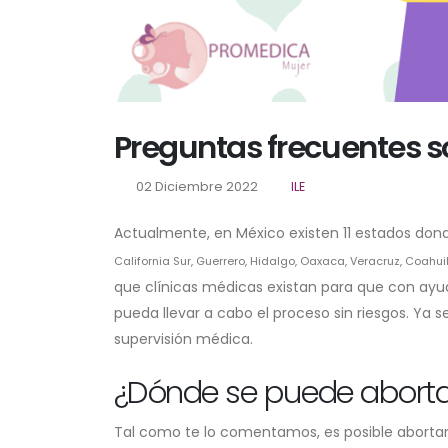
Preguntas frecuentes s
02 Diciembre 2022
ILE
Actualmente, en México existen 11 estados dond
California Sur, Guerrero, Hidalgo, Oaxaca, Veracruz, Coahu
que clínicas médicas existan para que con ayu
pueda llevar a cabo el proceso sin riesgos. Y
supervisión médica.
¿Dónde se puede aborta
Tal como te lo comentamos, es posible abortar