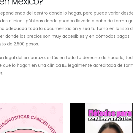
en México?
 dependiendo del centro donde lo hagas, pero puede variar desde
án las clínicas públicas donde pueden llevarlo a cabo de forma gr
a adecuada toda la documentación y sea tu turno en la lista 
ujer donde los precios son muy accesibles y en cómodos pagos
to de 2.500 pesos.
ón legal del embarazo, estás en todo tu derecho de hacerlo, tod
 que lo hagan en una clínica ILE legalmente acreditada de for
r.