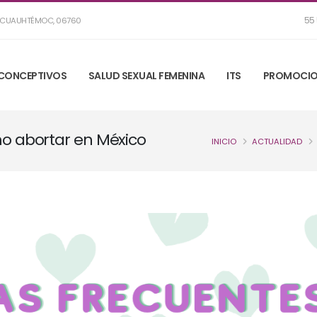
55 
R, CUAUHTÉMOC, 06760
CONCEPTIVOS
SALUD SEXUAL FEMENINA
ITS
PROMOCIO
o abortar en México
INICIO
ACTUALIDAD