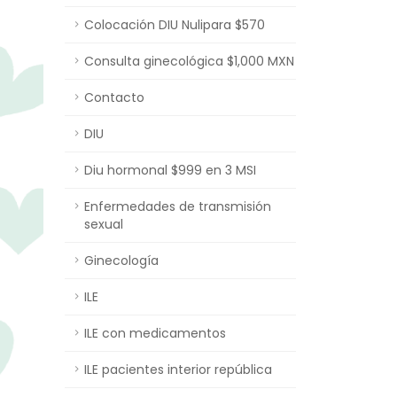
Colocación DIU Nulipara $570
Consulta ginecológica $1,000 MXN
Contacto
DIU
Diu hormonal $999 en 3 MSI
Enfermedades de transmisión
sexual
Ginecología
ILE
ILE con medicamentos
ILE pacientes interior república