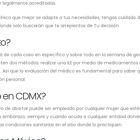
r legalmente acreditadas.
ínica que mejor se adapte a tus necesidades, tengas cuidado 
 donde solo buscarán que te arrepientas de Tu decisión.
to?
rá de cada caso en específico y sobre todo en la semana de ge
sten dos métodos: realizar una ILE por medio de medicamentos
. Así que la evaluación del médico es fundamental para saber 
)
ón personal.
vo en CDMX?
tivo de abortar puede ser empleado por cualquier mujer que esté
 su embarazo, siempre y cuando acuda a cualquier entidad dond
as condiciones sanitarias en el sitio donde lo practiquen.