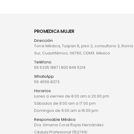
PROMEDICA MUJER
Dirección
Torre Médica, Tuxpan 8, piso 2, consultorio 3, Roma
Sur, Cuauhtémoc, 06760, CDMX. México
Teléfono
55 5335 1867
|
800 849 5214
WhatsApp
55 4556 8373
Horarios
Lunes a viernes de 8:00 am a 20:00 pm
Sábados de 8:00 am a 17:00 pm
Domingos de 9:00 am a 16:00 pm
Responsable Médico
Dra. Ximena Coral Rojas Hernández
Cédula Profesional 11527410