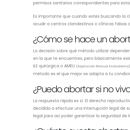
permisos sanitarios correspondientes para esta
Es importante que cuando estés buscando la cl
acudir a centros clandestinos o clínicas falsas
¿Cómo se hace un abor
La decisión sobre qué método utilizar depende
en la que te encuentres, pero básicamente exi
ILE quirúrgica o AMEU
(Aspiración Manual Endouterina
método es el que mejor se adapta a tu condici
¿Puedo abortar si no vi
La respuesta rápida es sí. El derecho reproduc
decidida a efectuar una interrupción legal de
legal para así poder garantizar la seguridad de l