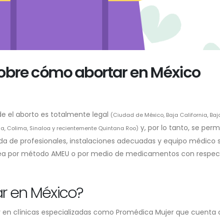
obre cómo abortar en México
e el aborto es totalmente legal
(Ciudad de México, Baja California, Baj
y, por lo tanto, se perm
ila, Colima, Sinaloa y recientemente Quintana Roo)
da de profesionales, instalaciones adecuadas y equipo médico 
a sea por método AMEU o por medio de medicamentos con respec
r en México?
 en clínicas especializadas como Promédica Mujer que cuenta 