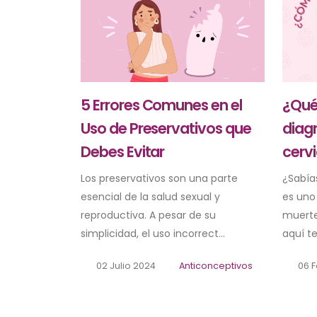
5 Errores Comunes en el
¿Qué
Uso de Preservativos que
diag
Debes Evitar
cerv
Los preservativos son una parte
¿Sabía
esencial de la salud sexual y
es uno
reproductiva. A pesar de su
muerte
simplicidad, el uso incorrect...
aquí te 
02 Julio 2024
Anticonceptivos
06 F