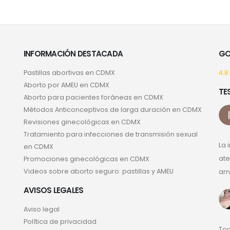
INFORMACIÓN DESTACADA
GO
Pastillas abortivas en CDMX
4.8
Aborto por AMEU en CDMX
TE
Aborto para pacientes foráneas en CDMX
Métodos Anticonceptivos de larga duración en CDMX
Revisiones ginecológicas en CDMX
Tratamiento para infecciones de transmisión sexual
La 
en CDMX
ate
Promociones ginecológicas en CDMX
Videos sobre aborto seguro: pastillas y AMEU
ama
AVISOS LEGALES
Aviso legal
Política de privacidad
Tod