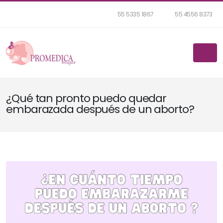
55 5335 1867
55 4556 8373
¿Qué tan pronto puedo quedar
embarazada después de un aborto?