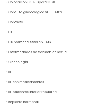
Colocación DIU Nulipara $570
Consulta ginecológica $1,000 MXN
Contacto
DIU
Diu hormonal $999 en 3 MSI
Enfermedades de transmisión sexual
Ginecología
ILE
ILE con medicamentos
ILE pacientes interior república
Implante hormonal