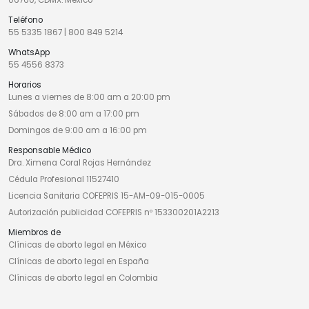
Teléfono
55 5335 1867
|
800 849 5214
WhatsApp
55 4556 8373
Horarios
Lunes a viernes de 8:00 am a 20:00 pm
Sábados de 8:00 am a 17:00 pm
Domingos de 9:00 am a 16:00 pm
Responsable Médico
Dra. Ximena Coral Rojas Hernández
Cédula Profesional 11527410
Licencia Sanitaria COFEPRIS 15-AM-09-015-0005
Autorización publicidad COFEPRIS nº 153300201A2213
Miembros de
Clínicas de aborto legal en México
Clínicas de aborto legal en España
Clínicas de aborto legal en Colombia