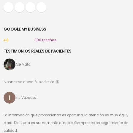
GOOGLE MY BUSINESS
4.8
390 reseñas
TESTIMONIOS REALES DE PACIENTES
Ale Mata
Ivonne me atendió excelente. 👏
Iris Vázquez
La información que proporcionan es oportuna, la atención es muy ágil y
clara. Didi Luna es sumamente amable. Siempre recibo seguimiento de
calidad.