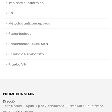
Implante subdérmico
ITS
Métodos anticonceptivos
Papanicolaou
Papanicolaou $350 MXN
Prueba de embarazo
Prueba VIH
PROMEDICA MUJER
Dirección
Torre Médica, Tuxpan 8, piso 2, consultorio 3, Roma Sur, Cuauhtémoc,
06760, CDMX. México