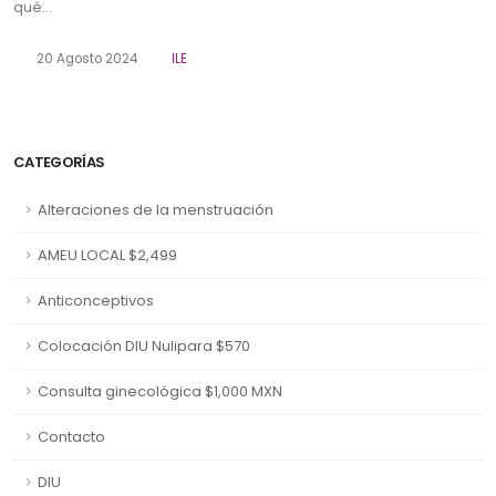
qué...
20 Agosto 2024
ILE
CATEGORÍAS
Alteraciones de la menstruación
AMEU LOCAL $2,499
Anticonceptivos
Colocación DIU Nulipara $570
Consulta ginecológica $1,000 MXN
Contacto
DIU