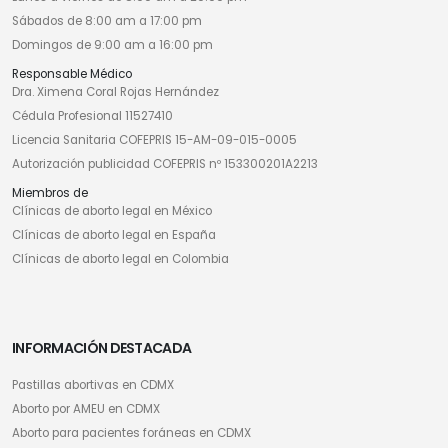
Sábados de 8:00 am a 17:00 pm
Domingos de 9:00 am a 16:00 pm
Responsable Médico
Dra. Ximena Coral Rojas Hernández
Cédula Profesional 11527410
Licencia Sanitaria COFEPRIS 15-AM-09-015-0005
Autorización publicidad COFEPRIS nº 153300201A2213
Miembros de
Clínicas de aborto legal en México
Clínicas de aborto legal en España
Clínicas de aborto legal en Colombia
INFORMACIÓN DESTACADA
Pastillas abortivas en CDMX
Aborto por AMEU en CDMX
Aborto para pacientes foráneas en CDMX