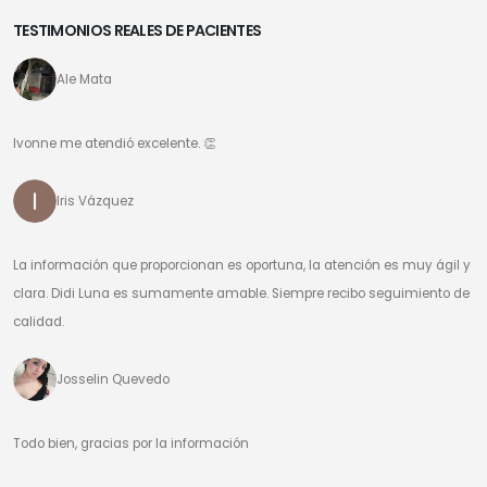
TESTIMONIOS REALES DE PACIENTES
Ale Mata
Ivonne me atendió excelente. 👏
Iris Vázquez
La información que proporcionan es oportuna, la atención es muy ágil y
clara. Didi Luna es sumamente amable. Siempre recibo seguimiento de
calidad.
Josselin Quevedo
Todo bien, gracias por la información