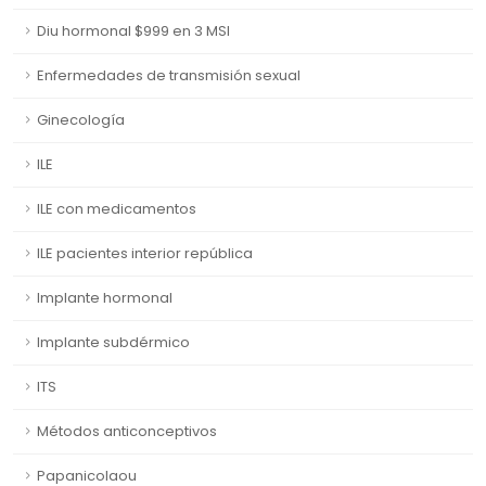
Diu hormonal $999 en 3 MSI
Enfermedades de transmisión sexual
Ginecología
ILE
ILE con medicamentos
ILE pacientes interior república
Implante hormonal
Implante subdérmico
ITS
Métodos anticonceptivos
Papanicolaou