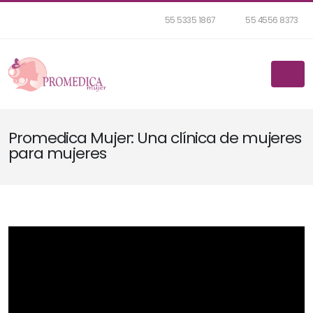
55 5335 1867
55 4556 8373
Promedica Mujer: Una clínica de mujeres
para mujeres