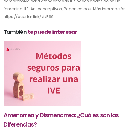
comprensivo para atender todas tus necesidades de salud
femenina. ILE. Anticonceptivos, Papanicolaou. Más información
https://acortar.link/viyPS9
También
te puede interesar
Amenorrea y Dismenorrea: ¿Cuáles son las
Diferencias?