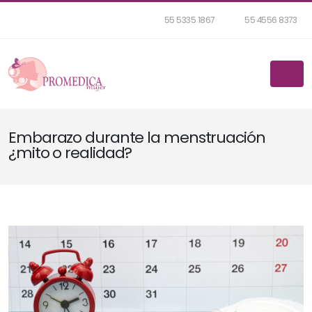
55 5335 1867
55 4556 8373
Embarazo durante la menstruación
¿mito o realidad?