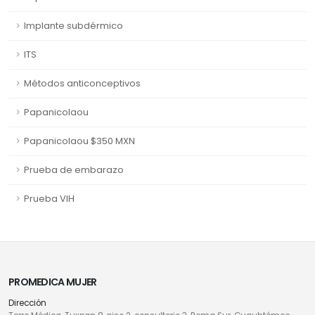
Implante subdérmico
ITS
Métodos anticonceptivos
Papanicolaou
Papanicolaou $350 MXN
Prueba de embarazo
Prueba VIH
PROMEDICA MUJER
Dirección