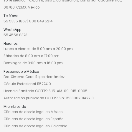
Torre Médica, Tuxpan 8, piso 2, consultorio 3, Roma Sur, Cuauhtémoc,
06760, CDMX. México
Teléfono
55 5335 1867
|
800 849 5214
WhatsApp
55 4556 8373
Horarios
Lunes a viernes de 8:00 am a 20:00 pm
Sábados de 8:00 am a 17:00 pm
Domingos de 9:00 am a 16:00 pm
Responsable Médico
Dra. Ximena Coral Rojas Hernández
Cédula Profesional 11527410
Licencia Sanitaria COFEPRIS 15-AM-09-015-0005
Autorización publicidad COFEPRIS nº 153300201A2213
Miembros de
Clínicas de aborto legal en México
Clínicas de aborto legal en España
Clínicas de aborto legal en Colombia