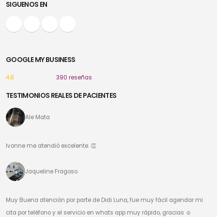
SIGUENOS EN
GOOGLE MY BUSINESS
4.8
390 reseñas
TESTIMONIOS REALES DE PACIENTES
Ale Mata
Ivonne me atendió excelente. 👏
Jaqueline Fragoso
Muy Buena atención por parte de Didi Luna, fue muy fácil agendar mi
cita por teléfono y el servicio en whats app muy rápido, gracias ☺️