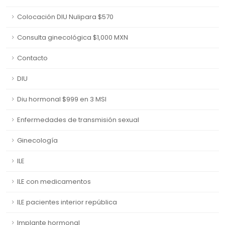
Colocación DIU Nulipara $570
Consulta ginecológica $1,000 MXN
Contacto
DIU
Diu hormonal $999 en 3 MSI
Enfermedades de transmisión sexual
Ginecología
ILE
ILE con medicamentos
ILE pacientes interior república
Implante hormonal