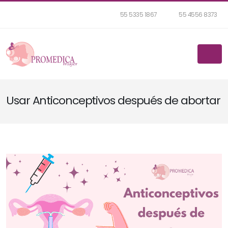
55 5335 1867
55 4556 8373
Usar Anticonceptivos después de abortar