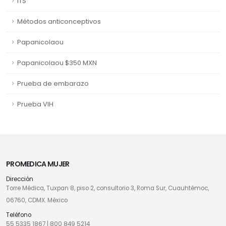
ITS
Métodos anticonceptivos
Papanicolaou
Papanicolaou $350 MXN
Prueba de embarazo
Prueba VIH
PROMEDICA MUJER
Dirección
Torre Médica, Tuxpan 8, piso 2, consultorio 3, Roma Sur, Cuauhtémoc,
06760, CDMX. México
Teléfono
55 5335 1867
|
800 849 5214