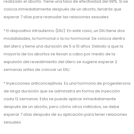
realizado el aborto. Tiene una tasa de efectividad del 99%. Si se
coloca inmediatamente después de un aborto, tendrás que
esperar 7 días para reanudar las relaciones sexuales.
* El dispositivo intrauterino (DIU): En este caso, un DIU tiene dos
modalidades, la hormonal o la no hormonal. Se coloca dentro
del útero y tiene una duración de 5 a 10 años. Debido a que la
mayoría de los abortos se llevan a cabo por medio de la
expulsión del revestimiento del útero se sugiere esperar 2
semanas antes de colocar un DIU.
* Inyecciones anticonceptivas: Es una hormona de progesterona
de larga duración que se administra en forma de inyección
cada 12 semanas. Esta se puede aplicar inmediatamente
después de un aborto, pero cómo otros métodos, se debe
esperar 7 días después de su aplicación para tener relaciones
sexuales.