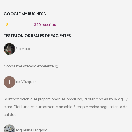
GOOGLE MY BUSINESS
4.8
390 reseñas
TESTIMONIOS REALES DE PACIENTES
Ale Mata
Ivonne me atendió excelente. 👏
Iris Vázquez
La información que proporcionan es oportuna, la atención es muy ágil y
clara. Didi Luna es sumamente amable. Siempre recibo seguimiento de
calidad.
Jaqueline Fragoso