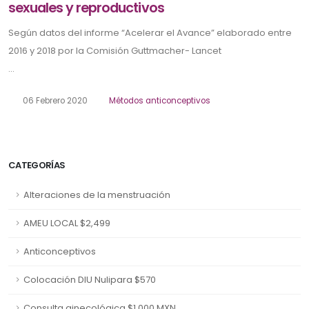
sexuales y reproductivos
Según datos del informe “Acelerar el Avance” elaborado entre
2016 y 2018 por la Comisión Guttmacher- Lancet
...
06 Febrero 2020
Métodos anticonceptivos
CATEGORÍAS
Alteraciones de la menstruación
AMEU LOCAL $2,499
Anticonceptivos
Colocación DIU Nulipara $570
Consulta ginecológica $1,000 MXN