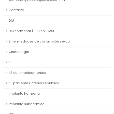
Contacto
DIU
Diu hormonal $999 en 3 MSI
Enfermedades de transmisión sexual
Ginecología
ILE
ILE con medicamentos
ILE pacientes interior república
Implante hormonal
Implante subdérmico