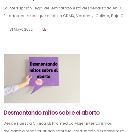
La Interrupción Ilegal del embarazo está despenalizada en 8
Estados, entre los que están la CDMX, Veracruz, Colima, Baja C...
31 Mayo 2022
ILE
Desmontando mitos sobre el aborto
Desde nuestra Clínica ILE Promedica Mujer intentaremos
ayudarte a resolver dudas sobre la interrupción del embarazo