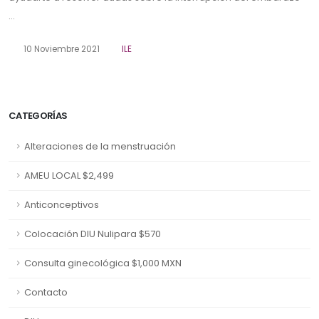
...
10 Noviembre 2021
ILE
CATEGORÍAS
Alteraciones de la menstruación
AMEU LOCAL $2,499
Anticonceptivos
Colocación DIU Nulipara $570
Consulta ginecológica $1,000 MXN
Contacto