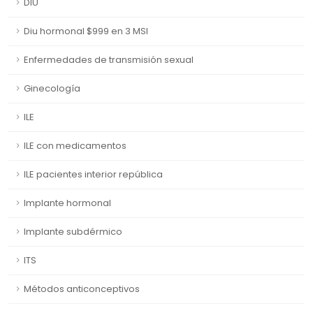
DIU
Diu hormonal $999 en 3 MSI
Enfermedades de transmisión sexual
Ginecología
ILE
ILE con medicamentos
ILE pacientes interior república
Implante hormonal
Implante subdérmico
ITS
Métodos anticonceptivos