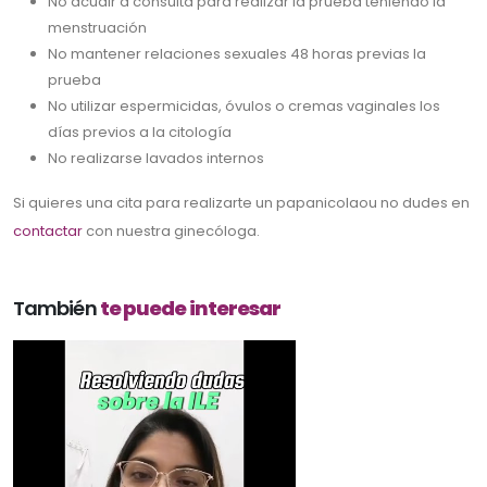
No acudir a consulta para realizar la prueba teniendo la
menstruación
No mantener relaciones sexuales 48 horas previas la
prueba
No utilizar espermicidas, óvulos o cremas vaginales los
días previos a la citología
No realizarse lavados internos
Si quieres una cita para realizarte un papanicolaou no dudes en
contactar
con nuestra ginecóloga.
También
te puede interesar