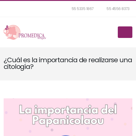
55 5335 1867
55 4556 8373
¿Cuál es la importancia de realizarse una
citología?