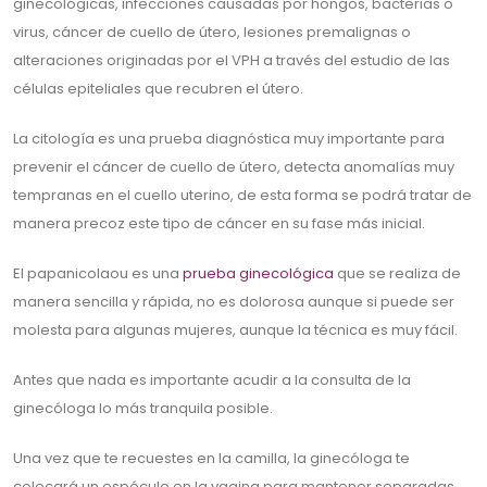
ginecológicas, infecciones causadas por hongos, bacterias o
virus, cáncer de cuello de útero, lesiones premalignas o
alteraciones originadas por el VPH a través del estudio de las
células epiteliales que recubren el útero.
La citología es una prueba diagnóstica muy importante para
prevenir el cáncer de cuello de útero, detecta anomalías muy
tempranas en el cuello uterino, de esta forma se podrá tratar de
manera precoz este tipo de cáncer en su fase más inicial.
El papanicolaou es una
prueba ginecológica
que se realiza de
manera sencilla y rápida, no es dolorosa aunque si puede ser
molesta para algunas mujeres, aunque la técnica es muy fácil.
Antes que nada es importante acudir a la consulta de la
ginecóloga lo más tranquila posible.
Una vez que te recuestes en la camilla, la ginecóloga te
colocará un espéculo en la vagina para mantener separadas