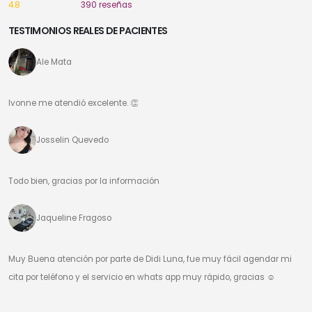
4.8
390 reseñas
TESTIMONIOS REALES DE PACIENTES
Ale Mata
Ivonne me atendió excelente. 👏
Josselin Quevedo
Todo bien, gracias por la información
Jaqueline Fragoso
Muy Buena atención por parte de Didi Luna, fue muy fácil agendar mi
cita por teléfono y el servicio en whats app muy rápido, gracias ☺️