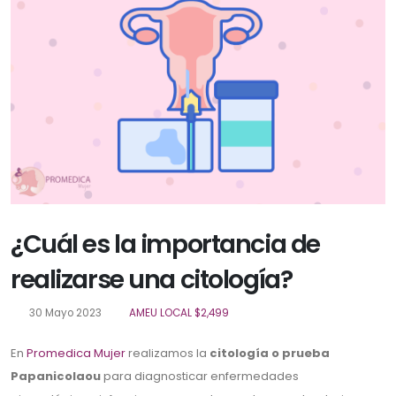
¿Cuál es la importancia de
realizarse una citología?
30 Mayo 2023
AMEU LOCAL $2,499
En
Promedica Mujer
realizamos la
citología o prueba
Papanicolaou
para diagnosticar enfermedades