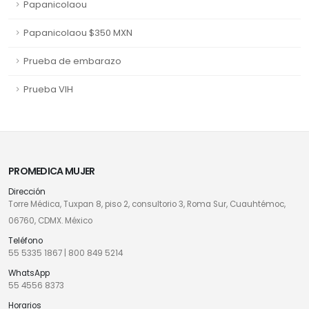
Papanicolaou
Papanicolaou $350 MXN
Prueba de embarazo
Prueba VIH
PROMEDICA MUJER
Dirección
Torre Médica, Tuxpan 8, piso 2, consultorio 3, Roma Sur, Cuauhtémoc,
06760, CDMX. México
Teléfono
55 5335 1867
|
800 849 5214
WhatsApp
55 4556 8373
Horarios