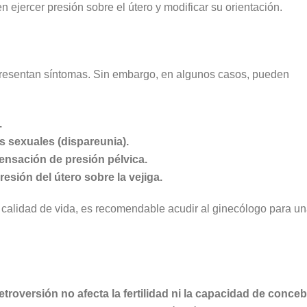
ejercer presión sobre el útero y modificar su orientación.
presentan síntomas. Sin embargo, en algunos casos, pueden
.
s sexuales (dispareunia).
sensación de presión pélvica.
resión del útero sobre la vejiga.
u calidad de vida, es recomendable acudir al ginecólogo para u
retroversión no afecta la fertilidad ni la capacidad de conceb