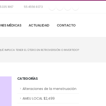
5335 1867
55 4556 8373
NES MÉDICAS
ACTUALIDAD
CONTACTO
UÉ IMPLICA TENER EL ÚTERO EN RETROVERSIÓN O INVERTIDO?
CATEGORÍAS
Alteraciones de la menstruación
AMEU LOCAL $2,499