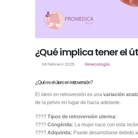
¿Qué implica tener el út
04 Febrero 2025
Ginecología
¿Qué es el útero en retroversión?
El útero en retroversión es una
variación ana
de la pelvis en lugar de hacia adelante.
????
Tipos de retroversión uterina:
????
Congénita:
La mujer nace con esta inclin
????
Adquirida:
Puede desarrollarse debido a 