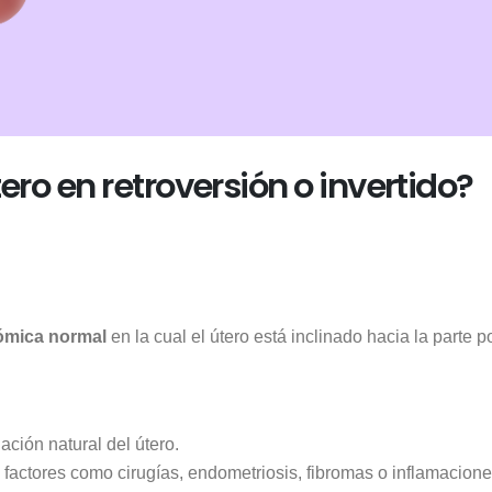
ero en retroversión o invertido?
tómica normal
en la cual el útero está inclinado hacia la parte p
ación natural del útero.
factores como cirugías, endometriosis, fibromas o inflamacion