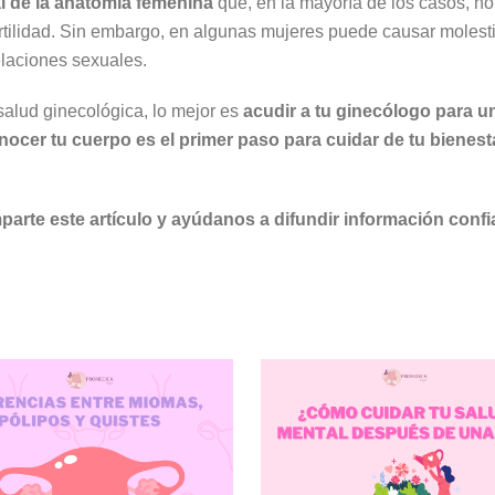
l de la anatomía femenina
que, en la mayoría de los casos, no
ertilidad. Sin embargo, en algunas mujeres puede causar molest
elaciones sexuales.
salud ginecológica, lo mejor es
acudir a tu ginecólogo para u
cer tu cuerpo es el primer paso para cuidar de tu bienest
parte este artículo y ayúdanos a difundir información confi