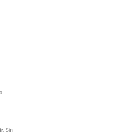
na
ir
. Sin