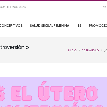
55 
R, CUAUHTÉMOC, 06760
CONCEPTIVOS
SALUD SEXUAL FEMENINA
ITS
PROMOCIO
troversión o
INICIO
ACTUALIDAD
¿Q