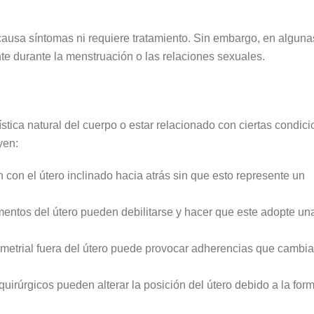
causa síntomas ni requiere tratamiento. Sin embargo, en alguna
e durante la menstruación o las relaciones sexuales.
ística natural del cuerpo o estar relacionado con ciertas condic
yen:
con el útero inclinado hacia atrás sin que esto represente un
entos del útero pueden debilitarse y hacer que este adopte un
metrial fuera del útero puede provocar adherencias que cambia
uirúrgicos pueden alterar la posición del útero debido a la for