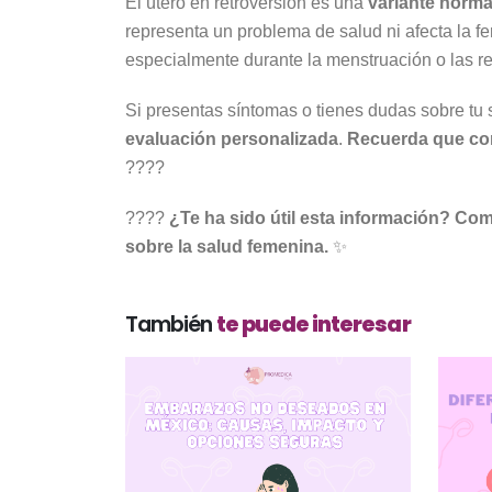
El útero en retroversión es una
variante norma
representa un problema de salud ni afecta la f
especialmente durante la menstruación o las r
Si presentas síntomas o tienes dudas sobre tu 
evaluación personalizada
.
Recuerda que cono
????
????
¿Te ha sido útil esta información? Com
sobre la salud femenina.
✨
También
te puede interesar