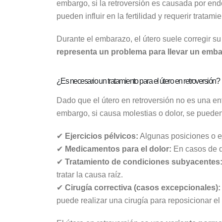
embargo, si la retroversión es causada por end
pueden influir en la fertilidad y requerir tratamie
Durante el embarazo, el útero suele corregir s
representa un problema para llevar un emba
¿Es necesario un tratamiento para el útero en retroversión?
Dado que el útero en retroversión no es una e
embargo, si causa molestias o dolor, se puede
✔
Ejercicios pélvicos:
Algunas posiciones o ej
✔
Medicamentos para el dolor:
En casos de d
✔
Tratamiento de condiciones subyacentes
tratar la causa raíz.
✔
Cirugía correctiva (casos excepcionales):
puede realizar una cirugía para reposicionar el 