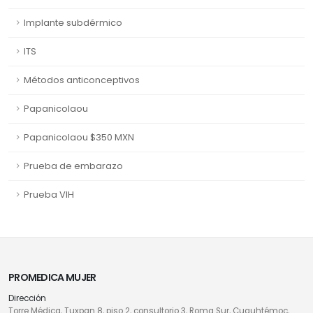
Implante subdérmico
ITS
Métodos anticonceptivos
Papanicolaou
Papanicolaou $350 MXN
Prueba de embarazo
Prueba VIH
PROMEDICA MUJER
Dirección
Torre Médica, Tuxpan 8, piso 2, consultorio 3, Roma Sur, Cuauhtémoc,