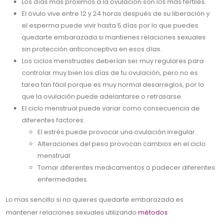
Los días mas próximos a la ovulación son los más fértiles.
El óvulo vive entre 12 y 24 horas después de su liberación y
el esperma puede vivir hasta 5 días por lo que puedes
quedarte embarazada si mantienes relaciones sexuales
sin protección anticonceptiva en esos días.
Los ciclos menstruales deberían ser muy regulares para
controlar muy bien los días de tu ovulación, pero no es
tarea tan fácil porque es muy normal desarreglos, por lo
que la ovulación puede adelantarse o retrasarse.
El ciclo menstrual puede variar como consecuencia de
diferentes factores:
El estrés puede provocar una ovulación irregular.
Alteraciones del peso provocan cambios en el ciclo
menstrual.
Tomar diferentes medicamentos o padecer diferentes
enfermedades.
Lo mas sencillo si no quieres quedarte embarazada es
mantener relaciones sexuales utilizando
métodos