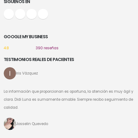
SIGUENOS EN
GOOGLE MY BUSINESS
4.8
390 reseñas
TESTIMONIOS REALES DE PACIENTES
Iris Vázquez
La información que proporcionan es oportuna, la atención es muy ágil y
clara. Didi Luna es sumamente amable. Siempre recibo seguimiento de
calidad.
Josselin Quevedo