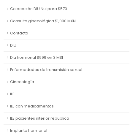
Colocación DIU Nulipara $570
Consulta ginecológica $1,000 MXN
Contacto
DIU
Diu hormonal $999 en 3 MSI
Enfermedades de transmisión sexual
Ginecología
ILE
ILE con medicamentos
ILE pacientes interior república
Implante hormonal