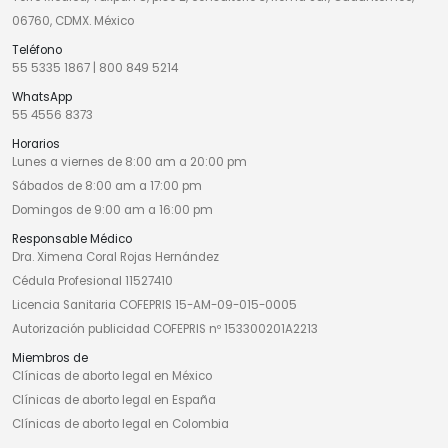
06760, CDMX. México
Teléfono
55 5335 1867
|
800 849 5214
WhatsApp
55 4556 8373
Horarios
Lunes a viernes de 8:00 am a 20:00 pm
Sábados de 8:00 am a 17:00 pm
Domingos de 9:00 am a 16:00 pm
Responsable Médico
Dra. Ximena Coral Rojas Hernández
Cédula Profesional 11527410
Licencia Sanitaria COFEPRIS 15-AM-09-015-0005
Autorización publicidad COFEPRIS nº 153300201A2213
Miembros de
Clínicas de aborto legal en México
Clínicas de aborto legal en España
Clínicas de aborto legal en Colombia