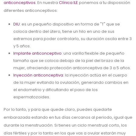
anticonceptivos
. En nuestra
Clínica ILE
ponemos a tu disposición
diferentes anticonceptivos:
DIU
: es un pequeño dispositivo en forma de "T" que se
coloca dentro del útero, tiene un hilo en uno de sus
extremos para poder controlarlo, su duración oscila entre 3
y 5 años.
Implante anticonceptivo
: una varilla flexible de pequeño
tamaño que se coloca debajo de la piel del brazo de la
mujer, ofreciendo protección anticonceptiva de 3 a 5 años.
Inyección anticonceptiva
: la inyección actúa en el cuerpo
de la mujer evitando la ovulación, generando cambios en
el endometrio y dificultando el paso de los
espermatozoides.
Por lo tanto, y para que quede claro, puedes quedarte
embarazada estando en tus días cercanos al periodo, igual que
durante la menstruación. Si tienes un ciclo menstrual corto, los
días fértiles y por lo tanto en los que vas a ovular estarán muy