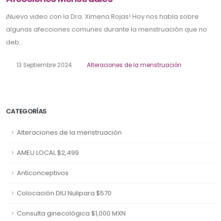
¡Nuevo video con la Dra. Ximena Rojas! Hoy nos habla sobre
algunas afecciones comunes durante la menstruación que no
deb...
13 Septiembre 2024
Alteraciones de la menstruación
CATEGORÍAS
Alteraciones de la menstruación
AMEU LOCAL $2,499
Anticonceptivos
Colocación DIU Nulipara $570
Consulta ginecológica $1,000 MXN