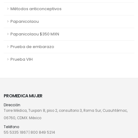
Métodos anticonceptivos
Papanicolaou
Papanicolaou $350 MXN
Prueba de embarazo
Prueba VIH
PROMEDICA MUJER
Dirección
Torre Médica, Tuxpan 8, piso 2, consultorio 3, Roma Sur, Cuauhtémoc,
06760, CDMX. México
Teléfono
55 5335 1867
|
800 849 5214