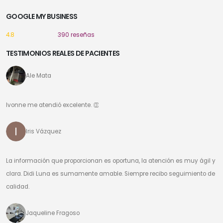
GOOGLE MY BUSINESS
4.8
390 reseñas
TESTIMONIOS REALES DE PACIENTES
Ale Mata
Ivonne me atendió excelente. 👏
Iris Vázquez
La información que proporcionan es oportuna, la atención es muy ágil y
clara. Didi Luna es sumamente amable. Siempre recibo seguimiento de
calidad.
Jaqueline Fragoso