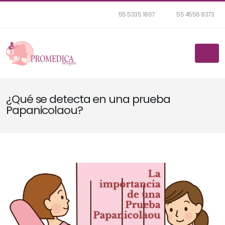
55 5335 1867
55 4556 8373
¿Qué se detecta en una prueba
Papanicolaou?