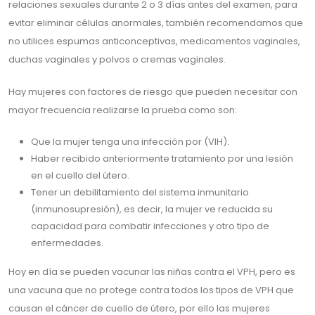
relaciones sexuales durante 2 o 3 días antes del examen, para
evitar eliminar células anormales, también recomendamos que
no utilices espumas anticonceptivas, medicamentos vaginales,
duchas vaginales y polvos o cremas vaginales.
Hay mujeres con factores de riesgo que pueden necesitar con
mayor frecuencia realizarse la prueba como son:
Que la mujer tenga una infección por (VIH).
Haber recibido anteriormente tratamiento por una lesión
en el cuello del útero.
Tener un debilitamiento del sistema inmunitario
(inmunosupresión), es decir, la mujer ve reducida su
capacidad para combatir infecciones y otro tipo de
enfermedades.
Hoy en día se pueden vacunar las niñas contra el VPH, pero es
una vacuna que no protege contra todos los tipos de VPH que
causan el cáncer de cuello de útero, por ello las mujeres