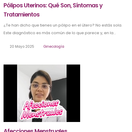
Pólipos Uterinos: Qué Son, Síntomas y
Tratamientos
¿Te han dicho que tienes un pólipo en el útero? No estás sola.
Este diagnóstico es más común de lo que parece y, en la...
20 Mayo 2025
Ginecología
Afecciones Menstruales