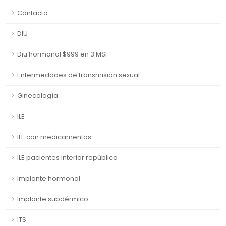
Contacto
DIU
Diu hormonal $999 en 3 MSI
Enfermedades de transmisión sexual
Ginecología
ILE
ILE con medicamentos
ILE pacientes interior república
Implante hormonal
Implante subdérmico
ITS