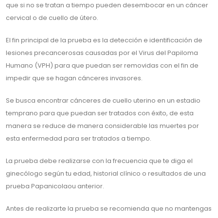
que si no se tratan a tiempo pueden desembocar en un cáncer
cervical o de cuello de útero.
El fin principal de la prueba es la detección e identificación de
lesiones precancerosas causadas por el Virus del Papiloma
Humano (VPH) para que puedan ser removidas con el fin de
impedir que se hagan cánceres invasores.
Se busca encontrar cánceres de cuello uterino en un estadio
temprano para que puedan ser tratados con éxito, de esta
manera se reduce de manera considerable las muertes por
esta enfermedad para ser tratados a tiempo.
La prueba debe realizarse con la frecuencia que te diga el
ginecólogo según tu edad, historial clínico o resultados de una
prueba Papanicolaou anterior.
Antes de realizarte la prueba se recomienda que no mantengas