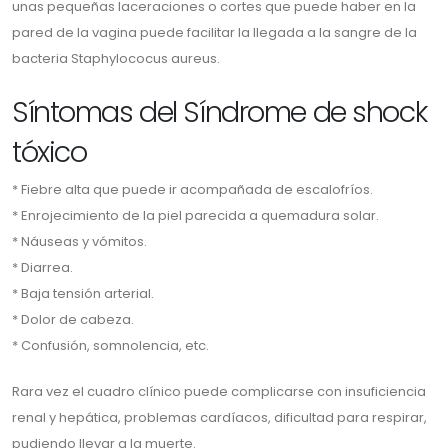
unas pequeñas laceraciones o cortes que puede haber en la
pared de la vagina puede facilitar la llegada a la sangre de la
bacteria Staphylococus aureus.
Síntomas del Síndrome de shock
tóxico
* Fiebre alta que puede ir acompañada de escalofríos.
* Enrojecimiento de la piel parecida a quemadura solar.
* Náuseas y vómitos.
* Diarrea.
* Baja tensión arterial.
* Dolor de cabeza.
* Confusión, somnolencia, etc.
Rara vez el cuadro clínico puede complicarse con insuficiencia
renal y hepática, problemas cardíacos, dificultad para respirar,
pudiendo llevar a la muerte.