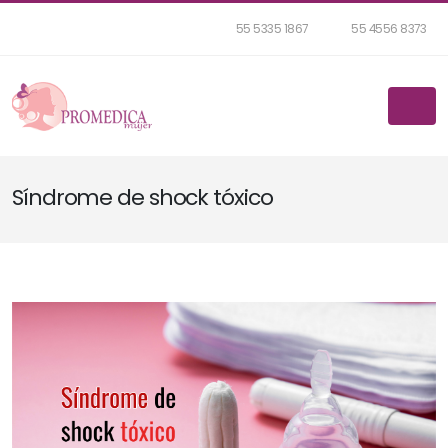
55 5335 1867
55 4556 8373
Síndrome de shock tóxico