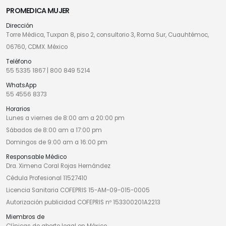
PROMEDICA MUJER
Dirección
Torre Médica, Tuxpan 8, piso 2, consultorio 3, Roma Sur, Cuauhtémoc,
06760, CDMX. México
Teléfono
55 5335 1867
|
800 849 5214
WhatsApp
55 4556 8373
Horarios
Lunes a viernes de 8:00 am a 20:00 pm
Sábados de 8:00 am a 17:00 pm
Domingos de 9:00 am a 16:00 pm
Responsable Médico
Dra. Ximena Coral Rojas Hernández
Cédula Profesional 11527410
Licencia Sanitaria COFEPRIS 15-AM-09-015-0005
Autorización publicidad COFEPRIS nº 153300201A2213
Miembros de