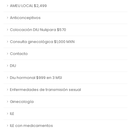
AMEU LOCAL $2,499
Anticonceptivos
Colocación DIU Nulipara $570
Consulta ginecológica $1,000 MXN
Contacto
DIU
Diu hormonal $999 en 3 MSI
Enfermedades de transmisión sexual
Ginecología
ILE
ILE con medicamentos