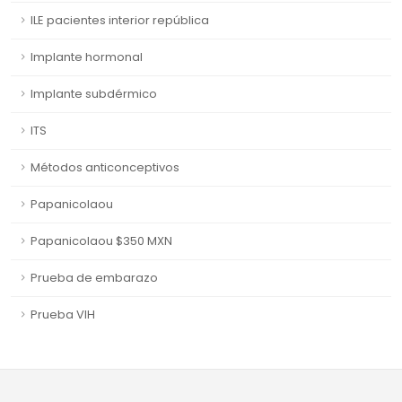
ILE pacientes interior república
Implante hormonal
Implante subdérmico
ITS
Métodos anticonceptivos
Papanicolaou
Papanicolaou $350 MXN
Prueba de embarazo
Prueba VIH