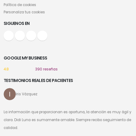
Política de cookies
Personaliza tus cookies
SIGUENOS EN
GOOGLE MY BUSINESS
4.8
390 reseñas
TESTIMONIOS REALES DE PACIENTES
Iris Vázquez
La información que proporcionan es oportuna, la atención es muy ágil y
clara. Didi Luna es sumamente amable. Siempre recibo seguimiento de
calidad.