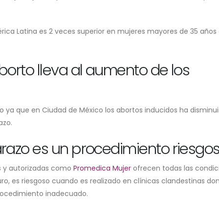
rica Latina es 2 veces superior en mujeres mayores de 35 años 
borto lleva al aumento de los
ario ya que en Ciudad de México los abortos inducidos ha disminu
azo.
arazo es un procedimiento riesgo
les y autorizadas como
Promedica Mujer
ofrecen todas las condic
o, es riesgoso cuando es realizado en clínicas clandestinas do
 procedimiento inadecuado.