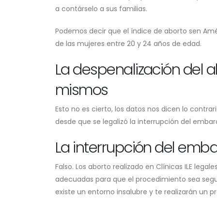
a contárselo a sus familias.
Podemos decir que el índice de aborto sen Amé
de las mujeres entre 20 y 24 años de edad.
La despenalización del a
mismos
Esto no es cierto, los datos nos dicen lo contr
desde que se legalizó la interrupción del embar
La interrupción del emb
Falso. Los aborto realizado en Clínicas ILE lega
adecuadas para que el procedimiento sea segur
existe un entorno insalubre y te realizarán un