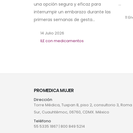
...
una opción segura y eficaz para
interrumpir un embarazo durante las
11 E
primeras semanas de gesta...
14 Julio 2026
ILE con medicamentos
PROMEDICA MUJER
Dirección
Torre Médica, Tuxpan 8, piso 2, consultorio 3, Roma
Sur, Cuauhtémoc, 06760, CDMX. México
Teléfono
55 5335 1867
|
800 849 5214