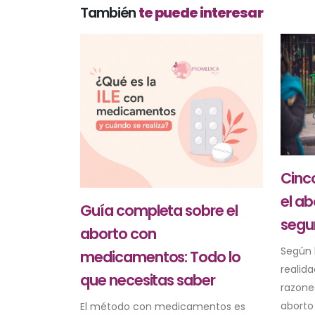
También
te puede interesar
Cinc
el ab
Guía completa sobre el
segu
aborto con
Según l
medicamentos: Todo lo
realid
que necesitas saber
razone
aborto
El método con medicamentos es