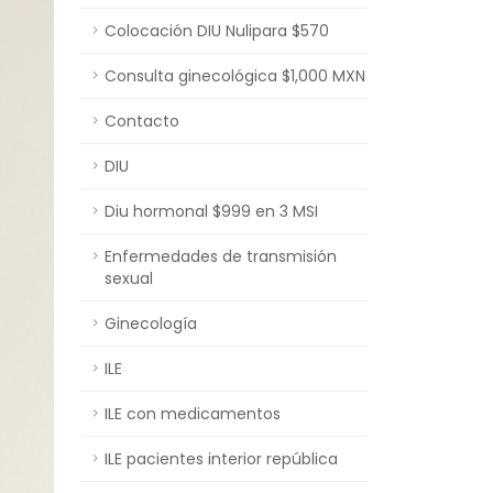
Colocación DIU Nulipara $570
Consulta ginecológica $1,000 MXN
Contacto
DIU
Diu hormonal $999 en 3 MSI
Enfermedades de transmisión
sexual
Ginecología
ILE
ILE con medicamentos
ILE pacientes interior república