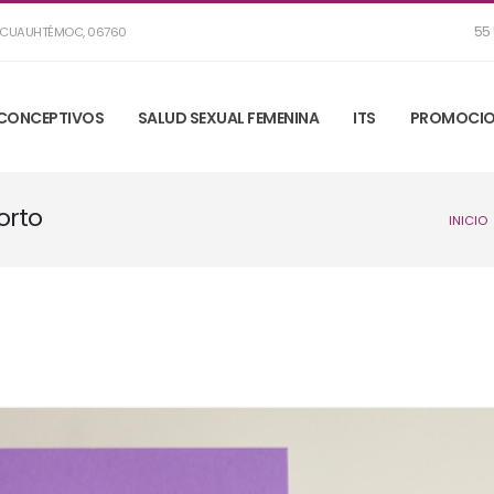
55 
R, CUAUHTÉMOC, 06760
CONCEPTIVOS
SALUD SEXUAL FEMENINA
ITS
PROMOCIO
orto
INICIO