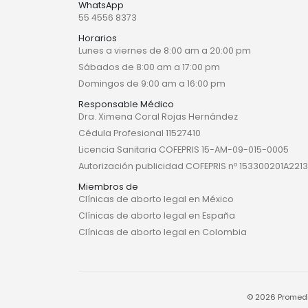
WhatsApp
55 4556 8373
Horarios
Lunes a viernes de 8:00 am a 20:00 pm
Sábados de 8:00 am a 17:00 pm
Domingos de 9:00 am a 16:00 pm
Responsable Médico
Dra. Ximena Coral Rojas Hernández
Cédula Profesional 11527410
Licencia Sanitaria COFEPRIS 15-AM-09-015-0005
Autorización publicidad COFEPRIS nº 153300201A2213
Miembros de
Clínicas de aborto legal en México
Clínicas de aborto legal en España
Clínicas de aborto legal en Colombia
© 2026 Promedi