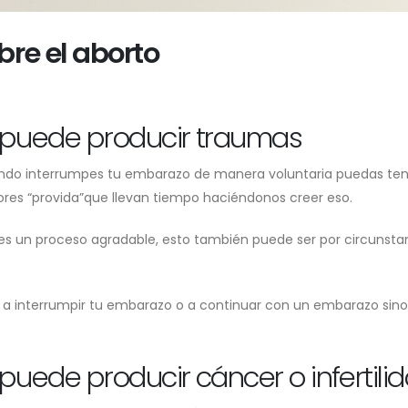
re el aborto
 puede producir traumas
ndo interrumpes tu embarazo de manera voluntaria puedas ten
ores “provida”que llevan tiempo haciéndonos creer eso.
es un proceso agradable, esto también puede ser por circunsta
 a interrumpir tu embarazo o a continuar con un embarazo sino 
puede producir cáncer o infertili