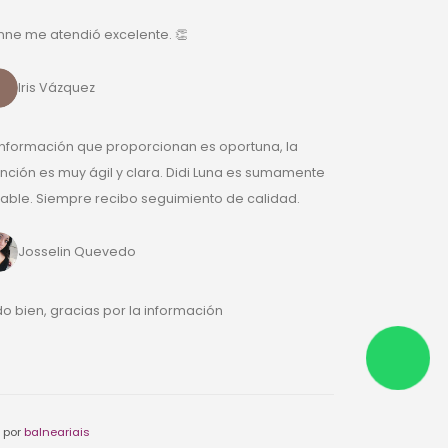
nne me atendió excelente. 👏
Iris Vázquez
información que proporcionan es oportuna, la
nción es muy ágil y clara. Didi Luna es sumamente
ble. Siempre recibo seguimiento de calidad.
Josselin Quevedo
o bien, gracias por la información
 por
balneariais