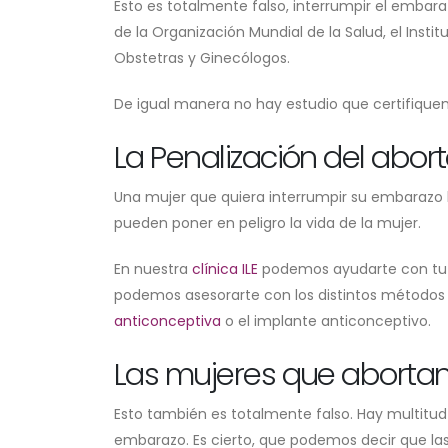
Esto es totalmente falso, interrumpir el embar
de la Organización Mundial de la Salud, el Inst
Obstetras y Ginecólogos.
De igual manera no hay estudio que certifiquen 
La Penalización del abor
Una mujer que quiera interrumpir su embarazo l
pueden poner en peligro la vida de la mujer.
En nuestra
clínica ILE
podemos ayudarte con tu 
podemos asesorarte con los distintos métodos 
anticonceptiva
o el implante anticonceptivo.
Las mujeres que abortan
Esto también es totalmente falso. Hay multitud
embarazo. Es cierto, que podemos decir que la