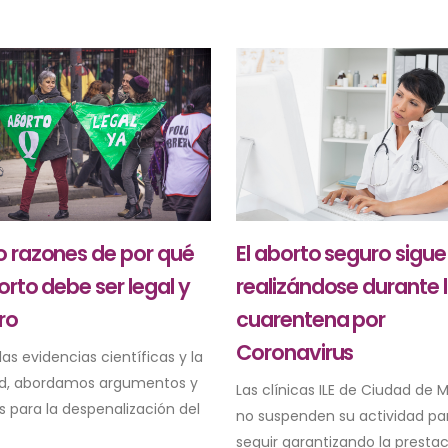
El aborto seguro sigue
o razones de por qué
realizándose durante 
orto debe ser legal y
cuarentena por
ro
Coronavirus
as evidencias científicas y la
ad, abordamos argumentos y
Las clínicas ILE de Ciudad de 
s para la despenalización del
no suspenden su actividad pa
seguir garantizando la prestac