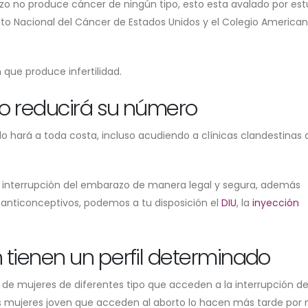
azo no produce cáncer de ningún tipo, esto esta avalado por est
ituto Nacional del Cáncer de Estados Unidos y el Colegio America
que produce infertilidad.
to reducirá su número
o hará a toda costa, incluso acudiendo a clínicas clandestinas
interrupción del embarazo de manera legal y segura, además
anticonceptivos, podemos a tu disposición el
DIU
, la
inyección
 tienen un perfil determinado
 de mujeres de diferentes tipo que acceden a la interrupción de
s mujeres joven que acceden al aborto lo hacen más tarde por